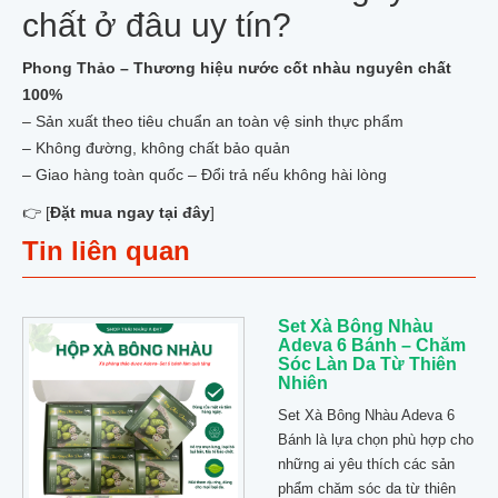
chất ở đâu uy tín?
Phong Thảo – Thương hiệu nước cốt nhàu nguyên chất
100%
– Sản xuất theo tiêu chuẩn an toàn vệ sinh thực phẩm
– Không đường, không chất bảo quản
– Giao hàng toàn quốc – Đổi trả nếu không hài lòng
👉
[
Đặt mua ngay tại đây
]
Tin liên quan
Set Xà Bông Nhàu
Adeva 6 Bánh – Chăm
Sóc Làn Da Từ Thiên
Nhiên
Set Xà Bông Nhàu Adeva 6
Bánh là lựa chọn phù hợp cho
những ai yêu thích các sản
phẩm chăm sóc da từ thiên