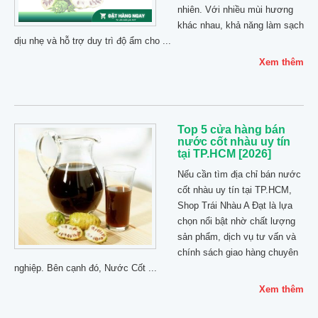
nhiên. Với nhiều mùi hương
khác nhau, khả năng làm sạch
dịu nhẹ và hỗ trợ duy trì độ ẩm cho ...
Xem thêm
Top 5 cửa hàng bán
nước cốt nhàu uy tín
tại TP.HCM [2026]
Nếu cần tìm địa chỉ bán nước
cốt nhàu uy tín tại TP.HCM,
Shop Trái Nhàu A Đạt là lựa
chọn nổi bật nhờ chất lượng
sản phẩm, dịch vụ tư vấn và
chính sách giao hàng chuyên
nghiệp. Bên cạnh đó, Nước Cốt ...
Xem thêm