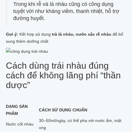
Trong khi rễ và lá nhàu cũng có công dụng
tuyệt vời như kháng viêm, thanh nhiệt, hỗ trợ
đường huyết.
Gợi ý:
Kết hợp sử dụng
trà lá nhàu, nước sắc rễ nhàu
để bổ
sung thêm dưỡng chất
Cách dùng trái nhàu đúng
cách để không lãng phí “thần
dược”
DẠNG SẢN
CÁCH SỬ DỤNG CHUẨN
PHẨM
30–50ml/ngày, có thể pha với nước ấm, mật
Nước cốt nhàu
ong