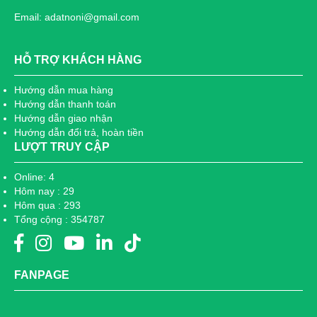
Email: adatnoni@gmail.com
HỖ TRỢ KHÁCH HÀNG
Hướng dẫn mua hàng
Hướng dẫn thanh toán
Hướng dẫn giao nhận
Hướng dẫn đổi trả, hoàn tiền
LƯỢT TRUY CẬP
Online: 4
Hôm nay : 29
Hôm qua : 293
Tổng cộng : 354787
FANPAGE