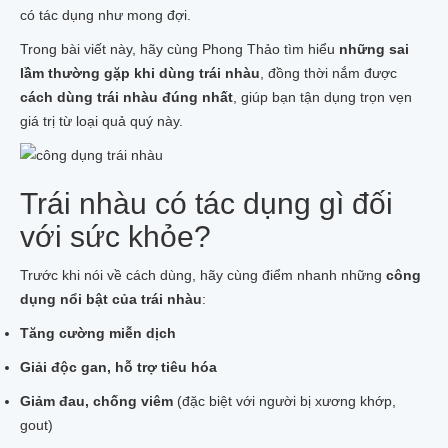
có tác dụng như mong đợi.
Trong bài viết này, hãy cùng Phong Thảo tìm hiểu
những sai
lầm thường gặp khi dùng trái nhàu
, đồng thời nắm được
cách dùng trái nhàu đúng nhất
, giúp bạn tận dụng trọn vẹn
giá trị từ loại quả quý này.
Trái nhàu có tác dụng gì đối
với sức khỏe?
Trước khi nói về cách dùng, hãy cùng điểm nhanh những
công
dụng nổi bật của trái nhàu
:
Tăng cường miễn dịch
Giải độc gan, hỗ trợ tiêu hóa
Giảm đau, chống viêm
(đặc biệt với người bị xương khớp,
gout)