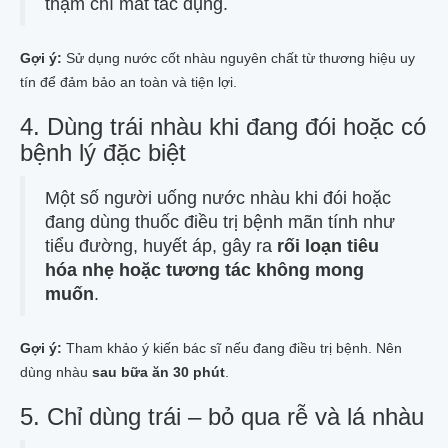
thậm chí mất tác dụng.
Gợi ý:
Sử dụng nước cốt nhàu nguyên chất từ thương hiệu uy
tín để đảm bảo an toàn và tiện lợi.
4. Dùng trái nhàu khi đang đói hoặc có
bệnh lý đặc biệt
Một số người uống nước nhàu khi đói hoặc
đang dùng thuốc điều trị bệnh mãn tính như
tiểu đường, huyết áp, gây ra
rối loạn tiêu
hóa nhẹ hoặc tương tác không mong
muốn
.
Gợi ý:
Tham khảo ý kiến bác sĩ nếu đang điều trị bệnh. Nên
dùng nhàu
sau bữa ăn 30 phút
.
5. Chỉ dùng trái – bỏ qua rễ và lá nhàu