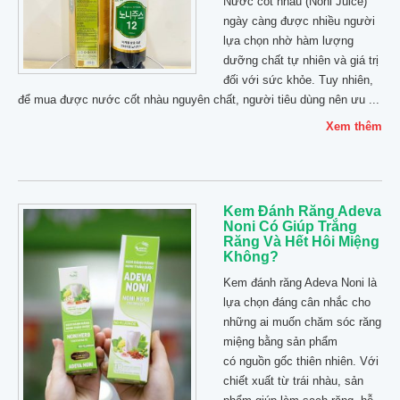
Nước cốt nhàu (Noni Juice)
ngày càng được nhiều người
lựa chọn nhờ hàm lượng
dưỡng chất tự nhiên và giá trị
đối với sức khỏe. Tuy nhiên,
để mua được nước cốt nhàu nguyên chất, người tiêu dùng nên ưu ...
Xem thêm
Kem Đánh Răng Adeva
Noni Có Giúp Trắng
Răng Và Hết Hôi Miệng
Không?
Kem đánh răng Adeva Noni là
lựa chọn đáng cân nhắc cho
những ai muốn chăm sóc răng
miệng bằng sản phẩm
có nguồn gốc thiên nhiên. Với
chiết xuất từ trái nhàu, sản