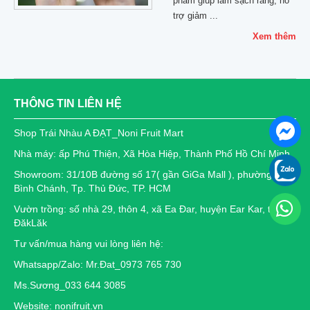
phẩm giúp làm sạch răng, hỗ
trợ giảm ...
Xem thêm
THÔNG TIN LIÊN HỆ
Shop Trái Nhàu A ĐẠT_Noni Fruit Mart
Nhà máy: ấp Phú Thiện, Xã Hòa Hiệp, Thành Phố Hồ Chí Minh
Showroom: 31/10B đường số 17( gần GiGa Mall ), phường Hiệp
Bình Chánh, Tp. Thủ Đức, TP. HCM
Vườn trồng: số nhà 29, thôn 4, xã Ea Đar, huyện Ear Kar, tỉnh
ĐăkLăk
Tư vấn/mua hàng vui lòng liên hệ:
Whatsapp/Zalo: Mr.Đat_0973 765 730
Ms.Sương_033 644 3085
Website: nonifruit.vn