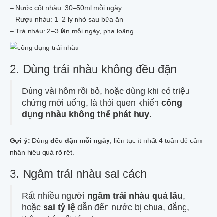
– Nước cốt nhàu: 30–50ml mỗi ngày
– Rượu nhàu: 1–2 ly nhỏ sau bữa ăn
– Trà nhàu: 2–3 lần mỗi ngày, pha loãng
2. Dùng trái nhàu không đều đặn
Dùng vài hôm rồi bỏ, hoặc dùng khi có triệu
chứng mới uống, là thói quen khiến
công
dụng nhàu không thể phát huy
.
Gợi ý:
Dùng
đều đặn mỗi ngày
, liên tục ít nhất 4 tuần để cảm
nhận hiệu quả rõ rệt.
3. Ngâm trái nhàu sai cách
Rất nhiều người
ngâm trái nhàu quá lâu
,
hoặc
sai tỷ lệ
dẫn đến nước bị chua, đắng,