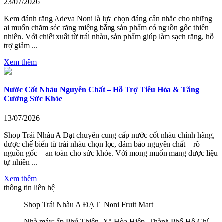
23/07/2026
Kem đánh răng Adeva Noni là lựa chọn đáng cân nhắc cho những
ai muốn chăm sóc răng miệng bằng sản phẩm có nguồn gốc thiên
nhiên. Với chiết xuất từ trái nhàu, sản phẩm giúp làm sạch răng, hỗ
trợ giảm ...
Xem thêm
Nước Cốt Nhàu Nguyên Chất – Hỗ Trợ Tiêu Hóa & Tăng
Cường Sức Khỏe
13/07/2026
Shop Trái Nhàu A Đạt chuyên cung cấp nước cốt nhàu chính hãng,
được chế biến từ trái nhàu chọn lọc, đảm bảo nguyên chất – rõ
nguồn gốc – an toàn cho sức khỏe. Với mong muốn mang dược liệu
tự nhiên ...
Xem thêm
thông tin liên hệ
Shop Trái Nhàu A ĐẠT_Noni Fruit Mart
Nhà máy: ấp Phú Thiện, Xã Hòa Hiệp, Thành Phố Hồ Chí