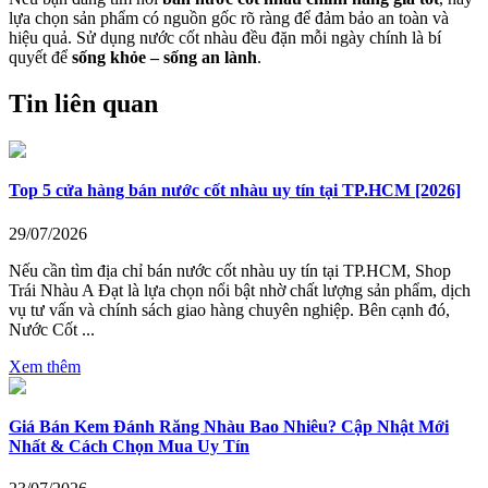
lựa chọn sản phẩm có nguồn gốc rõ ràng để đảm bảo an toàn và
hiệu quả. Sử dụng nước cốt nhàu đều đặn mỗi ngày chính là bí
quyết để
sống khỏe – sống an lành
.
Tin liên quan
Top 5 cửa hàng bán nước cốt nhàu uy tín tại TP.HCM [2026]
29/07/2026
Nếu cần tìm địa chỉ bán nước cốt nhàu uy tín tại TP.HCM, Shop
Trái Nhàu A Đạt là lựa chọn nổi bật nhờ chất lượng sản phẩm, dịch
vụ tư vấn và chính sách giao hàng chuyên nghiệp. Bên cạnh đó,
Nước Cốt ...
Xem thêm
Giá Bán Kem Đánh Răng Nhàu Bao Nhiêu? Cập Nhật Mới
Nhất & Cách Chọn Mua Uy Tín