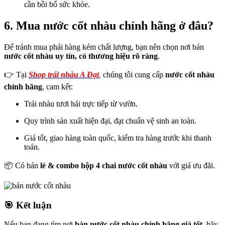
cần bồi bổ sức khỏe.
6. Mua nước cốt nhàu chính hãng ở đâu?
Để tránh mua phải hàng kém chất lượng, bạn nên chọn nơi bán
nước cốt nhàu uy tín, có thương hiệu rõ ràng
.
👉 Tại
Shop trái nhàu A Đạt
,
chúng tôi cung cấp
nước cốt nhàu
chính hãng
, cam kết:
Trái nhàu tươi hái trực tiếp từ vườn.
Quy trình sản xuất hiện đại, đạt chuẩn vệ sinh an toàn.
Giá tốt, giao hàng toàn quốc, kiểm tra hàng trước khi thanh
toán.
📦 Có bán
lẻ & combo hộp 4 chai nước cốt nhàu
với giá ưu đãi.
🎯 Kết luận
Nếu bạn đang tìm nơi
bán nước cốt nhàu chính hãng giá tốt
, hãy