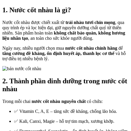
1. Nước cốt nhàu là gì?
Nước cốt nhàu được chiết xuất từ
trái nhàu tươi chín mọng
, qua
quy trình ép và lọc hiện đại, giữ nguyên dưỡng chất quý từ thiên
nhiên. Sản phẩm hoàn toàn
không chất bảo quản, không hương
liệu nhân tạo
, an toàn cho sức khỏe người dùng.
Ngày nay, nhiều người chọn mua
nước cốt nhàu chính hãng
để
tăng cường đề kháng, ổn định huyết áp, thanh lọc cơ thể
và hỗ
trợ điều trị nhiều bệnh lý.
2. Thành phần dinh dưỡng trong nước cốt
nhàu
Trong mỗi chai
nước cốt nhàu nguyên chất
có chứa:
✅ Vitamin C, A, E – tăng sức đề kháng, chống lão hóa.
✅ Kali, Canxi, Magie – hỗ trợ tim mạch, xương khớp.