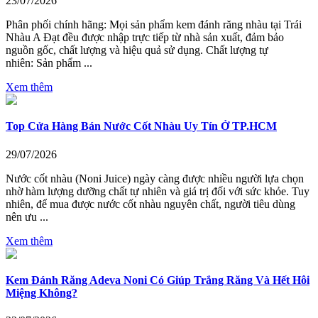
23/07/2026
Phân phối chính hãng: Mọi sản phẩm kem đánh răng nhàu tại Trái
Nhàu A Đạt đều được nhập trực tiếp từ nhà sản xuất, đảm bảo
nguồn gốc, chất lượng và hiệu quả sử dụng. Chất lượng tự
nhiên: Sản phẩm ...
Xem thêm
Top Cửa Hàng Bán Nước Cốt Nhàu Uy Tín Ở TP.HCM
29/07/2026
Nước cốt nhàu (Noni Juice) ngày càng được nhiều người lựa chọn
nhờ hàm lượng dưỡng chất tự nhiên và giá trị đối với sức khỏe. Tuy
nhiên, để mua được nước cốt nhàu nguyên chất, người tiêu dùng
nên ưu ...
Xem thêm
Kem Đánh Răng Adeva Noni Có Giúp Trắng Răng Và Hết Hôi
Miệng Không?