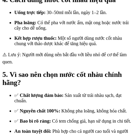
Uống trực tiếp:
30–50ml mỗi lần, ngày 1–2 lần.
Pha loãng:
Có thể pha với nước ấm, mật ong hoặc nước trái
cây cho dễ uống.
Kết hợp rượu thuốc:
Một số người dùng nước cốt nhàu
chung với thảo dược khác để tăng hiệu quả.
⚠️ Lưu ý: Người mới dùng nên bắt đầu với liều nhỏ để cơ thể làm
quen.
5. Vì sao nên chọn nước cốt nhàu chính
hãng?
✅
Chất lượng đảm bảo:
Sản xuất từ trái nhàu sạch, đạt
chuẩn.
✅
Nguyên chất 100%:
Không pha loãng, không hóa chất.
✅
Bao bì rõ ràng:
Có tem chống giả, hạn sử dụng in chi tiết.
An toàn tuyệt đối:
Phù hợp cho cả người cao tuổi và người