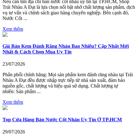
Nếu cần tìm địa chỉ bán nước cốt nhàu uy tín tại TP.HCM, Shop
Trái Nhàu A Đạt là lựa chọn nổi bật nhờ chất lượng sản phẩm, dịch
vụ tư vấn và chính sách giao hàng chuyên nghiệp. Bên cạnh đó,
Nước Cốt ...
Xem thêm
Giá Bán Kem Đánh Răng Nhàu Bao Nhiêu? Cập Nhật Mới
Nhất & Cách Chọn Mua Uy Tín
23/07/2026
Phân phối chính hãng: Mọi sản phẩm kem đánh răng nhàu tại Trái
Nhàu A Đạt đều được nhập trực tiếp từ nhà sản xuất, đảm bảo
nguồn gốc, chất lượng và hiệu quả sử dụng. Chất lượng tự
nhiên: Sản phẩm ...
Xem thêm
Top Cửa Hàng Bán Nước Cốt Nhàu Uy Tín Ở TP.HCM
29/07/2026