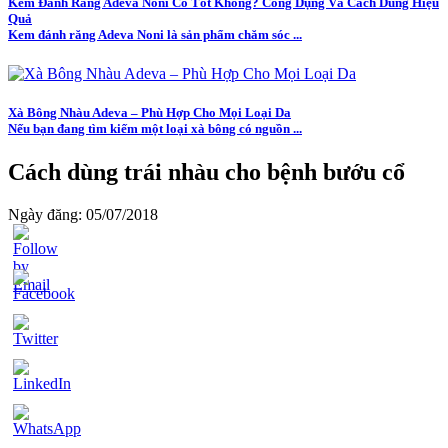
Kem Đánh Răng Adeva Noni Có Tốt Không? Công Dụng Và Cách Dùng Hiệu
Quả
Kem đánh răng Adeva Noni là sản phẩm chăm sóc ...
Xà Bông Nhàu Adeva – Phù Hợp Cho Mọi Loại Da
Nếu bạn đang tìm kiếm một loại xà bông có nguồn ...
Cách dùng trái nhàu cho bệnh bướu cổ
Ngày đăng: 05/07/2018