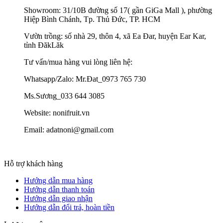
Showroom: 31/10B đường số 17( gần GiGa Mall ), phường
Hiệp Bình Chánh, Tp. Thủ Đức, TP. HCM
Vườn trồng: số nhà 29, thôn 4, xã Ea Đar, huyện Ear Kar,
tỉnh ĐăkLăk
Tư vấn/mua hàng vui lòng liên hệ:
Whatsapp/Zalo: Mr.Đat_0973 765 730
Ms.Sương_033 644 3085
Website: nonifruit.vn
Email: adatnoni@gmail.com
Hỗ trợ khách hàng
Hướng dẫn mua hàng
Hướng dẫn thanh toán
Hướng dẫn giao nhận
Hướng dẫn đổi trả, hoàn tiền