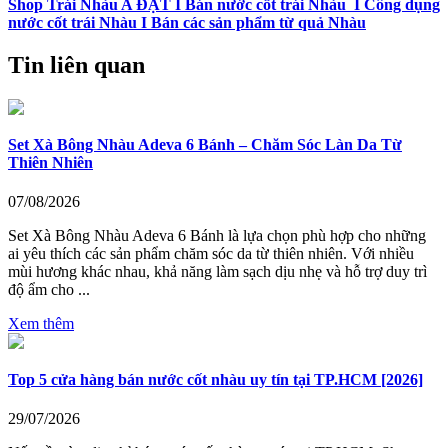
Shop Trái Nhàu A ĐẠT I Bán nước cốt trái Nhàu I Công dụng
nước cốt trái Nhàu I Bán các sản phẩm từ quả Nhàu
Tin liên quan
Set Xà Bông Nhàu Adeva 6 Bánh – Chăm Sóc Làn Da Từ
Thiên Nhiên
07/08/2026
Set Xà Bông Nhàu Adeva 6 Bánh là lựa chọn phù hợp cho những
ai yêu thích các sản phẩm chăm sóc da từ thiên nhiên. Với nhiều
mùi hương khác nhau, khả năng làm sạch dịu nhẹ và hỗ trợ duy trì
độ ẩm cho ...
Xem thêm
Top 5 cửa hàng bán nước cốt nhàu uy tín tại TP.HCM [2026]
29/07/2026