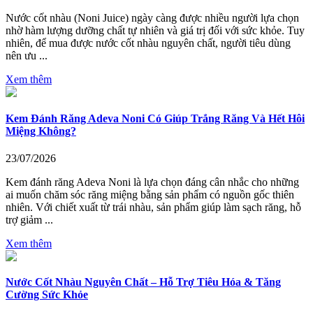
Nước cốt nhàu (Noni Juice) ngày càng được nhiều người lựa chọn
nhờ hàm lượng dưỡng chất tự nhiên và giá trị đối với sức khỏe. Tuy
nhiên, để mua được nước cốt nhàu nguyên chất, người tiêu dùng
nên ưu ...
Xem thêm
Kem Đánh Răng Adeva Noni Có Giúp Trắng Răng Và Hết Hôi
Miệng Không?
23/07/2026
Kem đánh răng Adeva Noni là lựa chọn đáng cân nhắc cho những
ai muốn chăm sóc răng miệng bằng sản phẩm có nguồn gốc thiên
nhiên. Với chiết xuất từ trái nhàu, sản phẩm giúp làm sạch răng, hỗ
trợ giảm ...
Xem thêm
Nước Cốt Nhàu Nguyên Chất – Hỗ Trợ Tiêu Hóa & Tăng
Cường Sức Khỏe