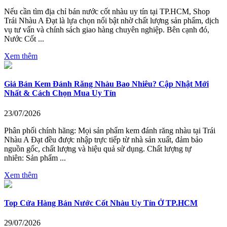
Nếu cần tìm địa chỉ bán nước cốt nhàu uy tín tại TP.HCM, Shop
Trái Nhàu A Đạt là lựa chọn nổi bật nhờ chất lượng sản phẩm, dịch
vụ tư vấn và chính sách giao hàng chuyên nghiệp. Bên cạnh đó,
Nước Cốt ...
Xem thêm
Giá Bán Kem Đánh Răng Nhàu Bao Nhiêu? Cập Nhật Mới
Nhất & Cách Chọn Mua Uy Tín
23/07/2026
Phân phối chính hãng: Mọi sản phẩm kem đánh răng nhàu tại Trái
Nhàu A Đạt đều được nhập trực tiếp từ nhà sản xuất, đảm bảo
nguồn gốc, chất lượng và hiệu quả sử dụng. Chất lượng tự
nhiên: Sản phẩm ...
Xem thêm
Top Cửa Hàng Bán Nước Cốt Nhàu Uy Tín Ở TP.HCM
29/07/2026