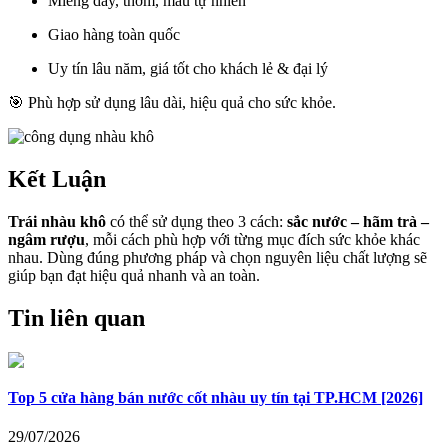
Miếng dày, thơm, màu tự nhiên
Giao hàng toàn quốc
Uy tín lâu năm, giá tốt cho khách lẻ & đại lý
🎯 Phù hợp sử dụng lâu dài, hiệu quả cho sức khỏe.
Kết Luận
Trái nhàu khô
có thể sử dụng theo 3 cách:
sắc nước – hãm trà –
ngâm rượu
, mỗi cách phù hợp với từng mục đích sức khỏe khác
nhau. Dùng đúng phương pháp và chọn nguyên liệu chất lượng sẽ
giúp bạn đạt hiệu quả nhanh và an toàn.
Tin liên quan
Top 5 cửa hàng bán nước cốt nhàu uy tín tại TP.HCM [2026]
29/07/2026