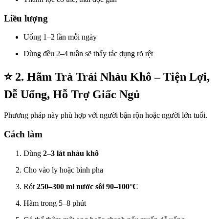
Liều lượng
Uống 1–2 lần mỗi ngày
Dùng đều 2–4 tuần sẽ thấy tác dụng rõ rệt
⭐
2. Hãm Trà Trái Nhàu Khô – Tiện Lợi,
Dễ Uống, Hỗ Trợ Giấc Ngủ
Phương pháp này phù hợp với người bận rộn hoặc người lớn tuổi.
Cách làm
Dùng
2–3 lát nhàu khô
Cho vào ly hoặc bình pha
Rót
250–300 ml nước sôi 90–100°C
Hãm trong 5–8 phút