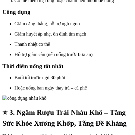
Có thể thêm mật ong hoặc chanh nếu muốn dễ uống
Công dụng
Giảm căng thẳng, hỗ trợ ngủ ngon
Giảm huyết áp nhẹ, ổn định tim mạch
Thanh nhiệt cơ thể
Hỗ trợ giảm cân (nếu uống trước bữa ăn)
Thời điểm uống tốt nhất
Buổi tối trước ngủ 30 phút
Hoặc uống ban ngày thay trà – cà phê
⭐
3. Ngâm Rượu Trái Nhàu Khô – Tăng
Sức Khỏe Xương Khớp, Tăng Đề Kháng