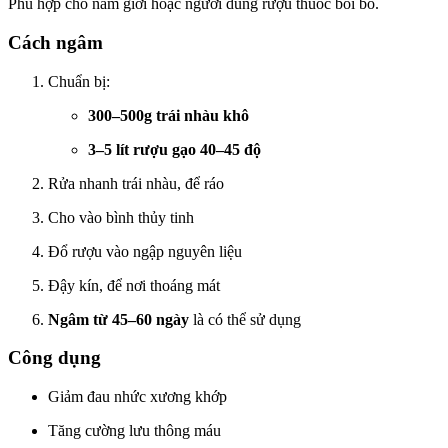
Phù hợp cho nam giới hoặc người dùng rượu thuốc bồi bổ.
Cách ngâm
Chuẩn bị:
300–500g trái nhàu khô
3–5 lít rượu gạo 40–45 độ
Rửa nhanh trái nhàu, để ráo
Cho vào bình thủy tinh
Đổ rượu vào ngập nguyên liệu
Đậy kín, để nơi thoáng mát
Ngâm từ 45–60 ngày
là có thể sử dụng
Công dụng
Giảm đau nhức xương khớp
Tăng cường lưu thông máu