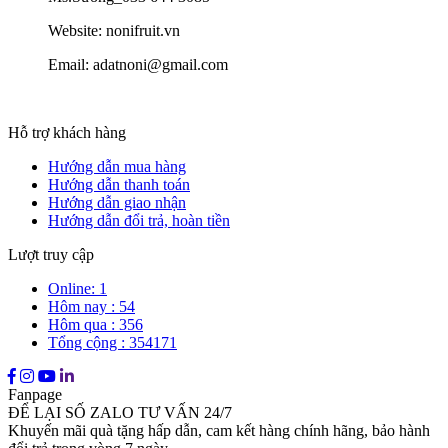
Website: nonifruit.vn
Email: adatnoni@gmail.com
Hỗ trợ khách hàng
Hướng dẫn mua hàng
Hướng dẫn thanh toán
Hướng dẫn giao nhận
Hướng dẫn đổi trả, hoàn tiền
Lượt truy cập
Online: 1
Hôm nay : 54
Hôm qua : 356
Tổng cộng : 354171
Fanpage
ĐỂ LẠI SỐ ZALO TƯ VẤN 24/7
Khuyến mãi quà tặng hấp dẫn, cam kết hàng chính hãng, bảo hành