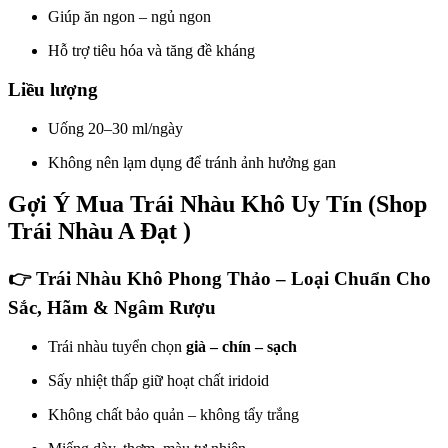
Giúp ăn ngon – ngủ ngon
Hỗ trợ tiêu hóa và tăng đề kháng
Liều lượng
Uống 20–30 ml/ngày
Không nên lạm dụng để tránh ảnh hưởng gan
Gợi Ý Mua Trái Nhàu Khô Uy Tín (Shop
Trái Nhàu A Đạt )
👉
Trái Nhàu Khô Phong Thảo – Loại Chuẩn Cho
Sắc, Hãm & Ngâm Rượu
Trái nhàu tuyển chọn
già – chín – sạch
Sấy nhiệt thấp giữ hoạt chất iridoid
Không chất bảo quản – không tẩy trắng