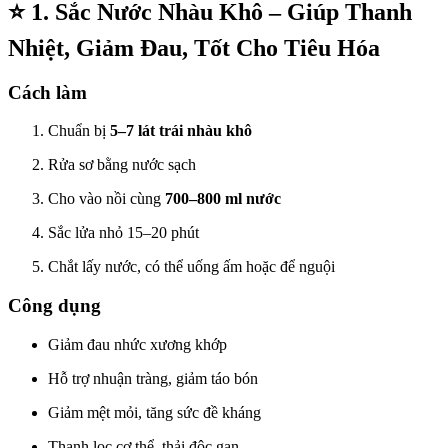
⭐
1. Sắc Nước Nhàu Khô – Giúp Thanh
Nhiệt, Giảm Đau, Tốt Cho Tiêu Hóa
Cách làm
Chuẩn bị
5–7 lát trái nhàu khô
Rửa sơ bằng nước sạch
Cho vào nồi cùng
700–800 ml nước
Sắc lửa nhỏ 15–20 phút
Chắt lấy nước, có thể uống ấm hoặc để nguội
Công dụng
Giảm đau nhức xương khớp
Hỗ trợ nhuận tràng, giảm táo bón
Giảm mệt mỏi, tăng sức đề kháng
Thanh lọc cơ thể, thải độc gan