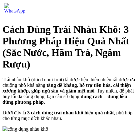
Cách Dùng Trái Nhàu Khô: 3
Phương Pháp Hiệu Quả Nhất
(Sắc Nước, Hãm Trà, Ngâm
Rượu)
Trái nhàu khô (dried noni fruit) là dược liệu thiên nhiên rất được ưa
chuộng nhờ khả năng
tăng đề kháng, hỗ trợ tiêu hóa, cải thiện
xương khớp, giúp ngủ sâu và giảm mệt mỏi
. Tuy nhiên, để phát
huy tối đa công dụng, bạn cần sử dụng
đúng cách – đúng liều –
đúng phương pháp
.
Dưới đây là
3 cách dùng trái nhàu khô hiệu quả nhất
, phù hợp
cho từng mục đích khác nhau.