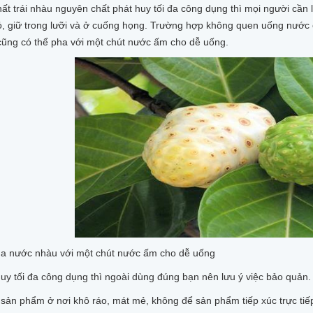
hất trái nhàu nguyên chất phát huy tối đa công dụng thì mọi người cần 
 giữ trong lưỡi và ở cuống họng. Trường hợp không quen uống nước c
cũng có thể pha với một chút nước ấm cho dễ uống.
ha nước nhàu với một chút nước ấm cho dễ uống
uy tối đa công dụng thì ngoài dùng đúng bạn nên lưu ý việc bảo quản.
sản phẩm ở nơi khô ráo, mát mẻ, không để sản phẩm tiếp xúc trực tiếp