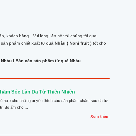
n, khách hàng…Vui lòng liên hệ với chúng tôi qua
 sản phẩm chiết xuất từ quả
Nhàu ( Noni fruit )
tốt cho
i Nhàu I Bán các sản phẩm từ quả Nhàu
Chăm Sóc Làn Da Từ Thiên Nhiên
ù hợp cho những ai yêu thích các sản phẩm chăm sóc da từ
rì độ ẩm cho ...
Xem thêm