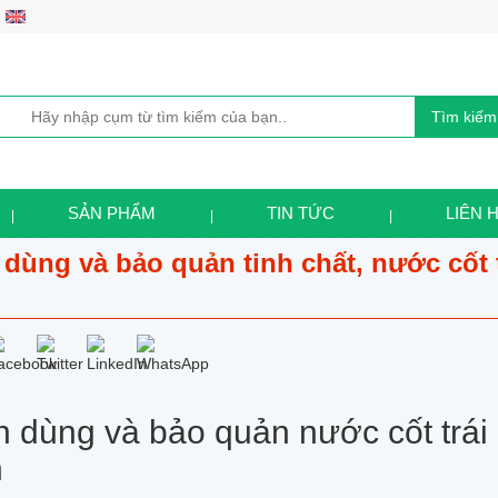
Tìm kiếm
SẢN PHẨM
TIN TỨC
LIÊN 
dùng và bảo quản tinh chất, nước cốt
 dùng và bảo quản nước cốt trái
h