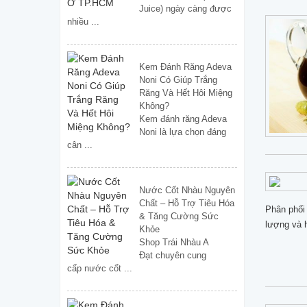
Juice) ngày càng được
nhiều ...
Kem Đánh Răng Adeva
Noni Có Giúp Trắng
Răng Và Hết Hôi Miệng
Không?
Kem đánh răng Adeva
Noni là lựa chọn đáng
cân ...
Nước Cốt Nhàu Nguyên
Chất – Hỗ Trợ Tiêu Hóa
Phân phối
& Tăng Cường Sức
lượng và 
Khỏe
Shop Trái Nhàu A
Đạt chuyên cung
cấp nước cốt ...