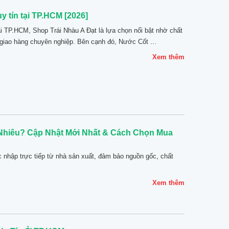
 tín tại TP.HCM [2026]
ại TP.HCM, Shop Trái Nhàu A Đạt là lựa chọn nổi bật nhờ chất
giao hàng chuyên nghiệp. Bên cạnh đó, Nước Cốt ...
Xem thêm
hiêu? Cập Nhật Mới Nhất & Cách Chọn Mua
 nhập trực tiếp từ nhà sản xuất, đảm bảo nguồn gốc, chất
Xem thêm