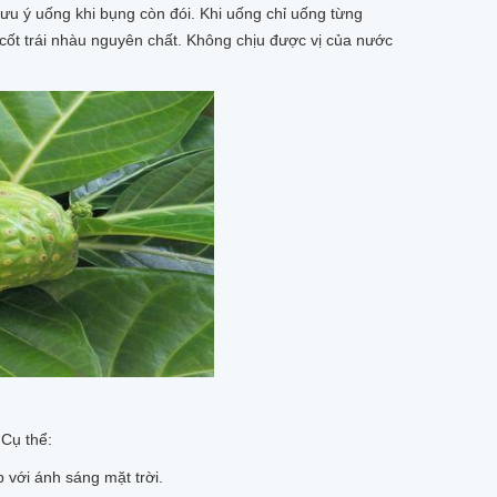
lưu ý uống khi bụng còn đói. Khi uống chỉ uống từng
ốt trái nhàu nguyên chất. Không chịu được vị của nước
 Cụ thể:
 với ánh sáng mặt trời.