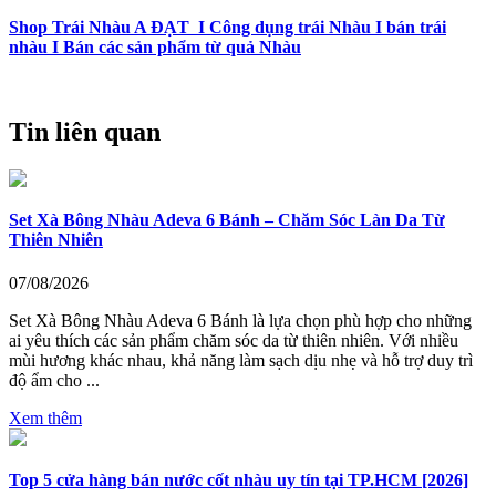
Shop Trái Nhàu A ĐẠT I Công dụng trái Nhàu I bán trái
nhàu I Bán các sản phẩm từ quả Nhàu
Tin liên quan
Set Xà Bông Nhàu Adeva 6 Bánh – Chăm Sóc Làn Da Từ
Thiên Nhiên
07/08/2026
Set Xà Bông Nhàu Adeva 6 Bánh là lựa chọn phù hợp cho những
ai yêu thích các sản phẩm chăm sóc da từ thiên nhiên. Với nhiều
mùi hương khác nhau, khả năng làm sạch dịu nhẹ và hỗ trợ duy trì
độ ẩm cho ...
Xem thêm
Top 5 cửa hàng bán nước cốt nhàu uy tín tại TP.HCM [2026]