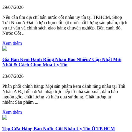
29/07/2026
Nếu cần tìm địa chỉ bán nước cốt nhàu uy tín tại TP.HCM, Shop
Trái Nhàu A Đạt là lựa chọn nổi bật nhờ chất lượng sản phẩm, dịch
vụ tư vấn và chính sách giao hàng chuyên nghiệp. Bên cạnh đó,
Nước Cốt ...
Xem thêm
Giá Bán Kem Đánh Răng Nhàu Bao Nhiêu? Cập Nhật Mới
Nhất & Cách Chọn Mua Uy Tín
23/07/2026
Phân phối chính hãng: Mọi sản phẩm kem đánh răng nhàu tại Trái
Nhàu A Đạt đều được nhập trực tiếp từ nhà sản xuất, đảm bảo
nguồn gốc, chất lượng và hiệu quả sử dụng. Chất lượng tự
nhiên: Sản phẩm ...
Xem thêm
Top Cửa Hàng Bán Nước Cốt Nhàu Uy Tín Ở TP.HCM