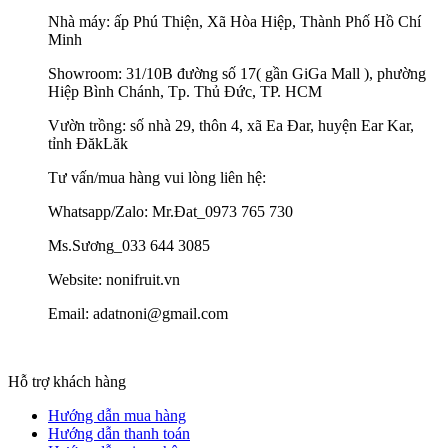
Nhà máy: ấp Phú Thiện, Xã Hòa Hiệp, Thành Phố Hồ Chí
Minh
Showroom: 31/10B đường số 17( gần GiGa Mall ), phường
Hiệp Bình Chánh, Tp. Thủ Đức, TP. HCM
Vườn trồng: số nhà 29, thôn 4, xã Ea Đar, huyện Ear Kar,
tỉnh ĐăkLăk
Tư vấn/mua hàng vui lòng liên hệ:
Whatsapp/Zalo: Mr.Đat_0973 765 730
Ms.Sương_033 644 3085
Website: nonifruit.vn
Email: adatnoni@gmail.com
Hỗ trợ khách hàng
Hướng dẫn mua hàng
Hướng dẫn thanh toán