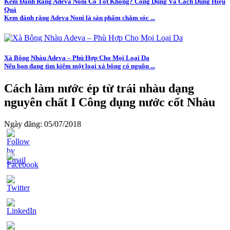
Kem Đánh Răng Adeva Noni Có Tốt Không? Công Dụng Và Cách Dùng Hiệu
Quả
Kem đánh răng Adeva Noni là sản phẩm chăm sóc ...
Xà Bông Nhàu Adeva – Phù Hợp Cho Mọi Loại Da
Nếu bạn đang tìm kiếm một loại xà bông có nguồn ...
Cách làm nước ép từ trái nhàu dạng
nguyên chất I Công dụng nước cốt Nhàu
Ngày đăng: 05/07/2018