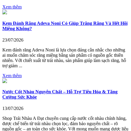
Xem thêm
Kem Đánh Răng Adeva Noni Có Giúp Trắng Răng Và Hết Hôi
Miệng Không?
23/07/2026
Kem đánh răng Adeva Noni là lựa chọn đáng cân nhắc cho những
ai muốn chăm sóc răng miệng bằng sản phẩm có nguồn gốc thiên
nhiên. Với chiết xuất từ trái nhàu, sản phẩm giúp làm sạch răng, hỗ
trợ giảm ...
Xem thêm
Nước Cốt Nhàu Nguyên Chất – Hỗ Trợ Tiêu Hóa & Tăng
Cường Sức Khỏe
13/07/2026
Shop Trái Nhàu A Đạt chuyên cung cấp nước cốt nhàu chính hãng,
được chế biến từ trái nhàu chọn lọc, đảm bảo nguyên chất – rõ
nguồn gốc – an toàn cho sức khỏe. Với mong muốn mang dược liệu