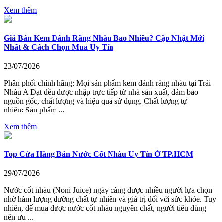
Xem thêm
Giá Bán Kem Đánh Răng Nhàu Bao Nhiêu? Cập Nhật Mới
Nhất & Cách Chọn Mua Uy Tín
23/07/2026
Phân phối chính hãng: Mọi sản phẩm kem đánh răng nhàu tại Trái
Nhàu A Đạt đều được nhập trực tiếp từ nhà sản xuất, đảm bảo
nguồn gốc, chất lượng và hiệu quả sử dụng. Chất lượng tự
nhiên: Sản phẩm ...
Xem thêm
Top Cửa Hàng Bán Nước Cốt Nhàu Uy Tín Ở TP.HCM
29/07/2026
Nước cốt nhàu (Noni Juice) ngày càng được nhiều người lựa chọn
nhờ hàm lượng dưỡng chất tự nhiên và giá trị đối với sức khỏe. Tuy
nhiên, để mua được nước cốt nhàu nguyên chất, người tiêu dùng
nên ưu ...