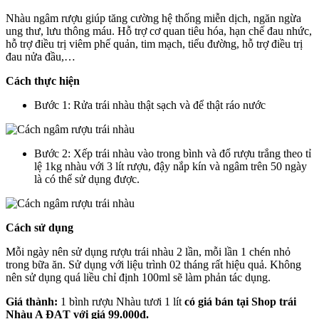
Nhàu ngâm rượu giúp tăng cường hệ thống miễn dịch, ngăn ngừa
ung thư, lưu thông máu. Hỗ trợ cơ quan tiêu hóa, hạn chế đau nhức,
hỗ trợ điều trị viêm phế quản, tim mạch, tiểu đường, hỗ trợ điều trị
đau nửa đầu,…
Cách thực hiện
Bước 1: Rửa trái nhàu thật sạch và để thật ráo nước
Bước 2: Xếp trái nhàu vào trong bình và đổ rượu trắng theo tỉ
lệ 1kg nhàu với 3 lít rượu, đậy nắp kín và ngâm trên 50 ngày
là có thể sử dụng được.
Cách sử dụng
Mỗi ngày nên sử dụng rượu trái nhàu 2 lần, mỗi lần 1 chén nhỏ
trong bữa ăn. Sử dụng với liệu trình 02 tháng rất hiệu quả. Không
nên sử dụng quá liều chỉ định 100ml sẽ làm phản tác dụng.
Giá thành:
1 bình rượu Nhàu tươi 1 lít
có giá bán tại Shop trái
Nhàu A ĐẠT với giá 99.000đ.