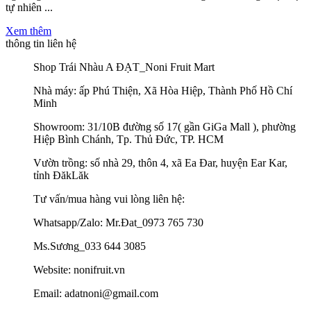
tự nhiên ...
Xem thêm
thông tin liên hệ
Shop Trái Nhàu A ĐẠT_Noni Fruit Mart
Nhà máy: ấp Phú Thiện, Xã Hòa Hiệp, Thành Phố Hồ Chí
Minh
Showroom: 31/10B đường số 17( gần GiGa Mall ), phường
Hiệp Bình Chánh, Tp. Thủ Đức, TP. HCM
Vườn trồng: số nhà 29, thôn 4, xã Ea Đar, huyện Ear Kar,
tỉnh ĐăkLăk
Tư vấn/mua hàng vui lòng liên hệ:
Whatsapp/Zalo: Mr.Đat_0973 765 730
Ms.Sương_033 644 3085
Website: nonifruit.vn
Email: adatnoni@gmail.com