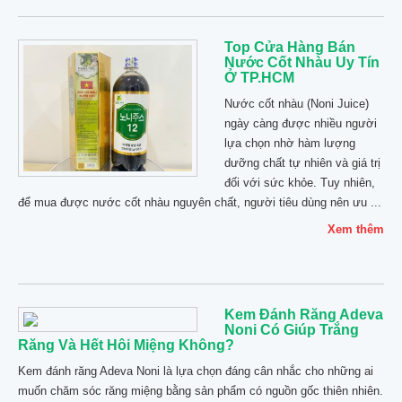
Top Cửa Hàng Bán
Nước Cốt Nhàu Uy Tín
Ở TP.HCM
Nước cốt nhàu (Noni Juice)
ngày càng được nhiều người
lựa chọn nhờ hàm lượng
dưỡng chất tự nhiên và giá trị
đối với sức khỏe. Tuy nhiên,
để mua được nước cốt nhàu nguyên chất, người tiêu dùng nên ưu ...
Xem thêm
Kem Đánh Răng Adeva
Noni Có Giúp Trắng
Răng Và Hết Hôi Miệng Không?
Kem đánh răng Adeva Noni là lựa chọn đáng cân nhắc cho những ai
muốn chăm sóc răng miệng bằng sản phẩm có nguồn gốc thiên nhiên.