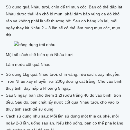
Sử dụng quả Nhàu tươi, chín để trị mụn cóc: Bạn có thể đắp lát
Nhàu được thái lên chỗ bị mụn, phải đảm bảo vùng da đó khô
ráo và không phải là vết thương hở. Sau đó băng kín lại, mỗi
ngày thay lát Nhàu 2 – 3 lần sẽ có thể làm rụng mụn cóc, mụn
thịt.
Một số cách chế biến quả Nhàu tươi:
Làm nước cốt quả Nhàu:
Sử dụng 1kg quả Nhàu tươi, chín vàng, rửa sạch, xay nhuyễn.
Trộn Nhàu xay nhuyễn với 200g đường cát trắng. Cho vào bình
thủy tinh, đậy nắp ủ khoảng 5 ngày.
Sau 5 ngày, bạn cho thêm 1,2l rượu trắng 40 độ vào bình, trộn
đều. Sau đó, bạn chắt lấy nước cốt quả Nhàu tươi, cho vào lọ
thủy tinh sạch để sử dụng.
Cách sử dụng như sau: Mỗi lần sử dụng một thìa cà phê, mỗi
ngày 2-3 lần, uống sau ăn. Nếu khó uống, bạn có thể pha loãng