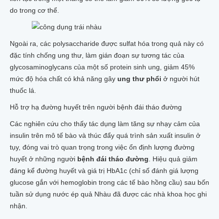
do trong cơ thể.
Ngoài ra, các polysaccharide được sulfat hóa trong quả này có
đặc tính chống ung thư, làm gián đoạn sự tương tác của
glycosaminoglycans của một số protein sinh ung, giảm 45%
mức độ hóa chất có khả năng gây
ung thư phổi
ở người hút
thuốc lá.
Hỗ trợ hạ đường huyết trên người bệnh đái tháo đường
Các nghiên cứu cho thấy tác dụng làm tăng sự nhạy cảm của
insulin trên mô tế bào và thúc đẩy quá trình sản xuất insulin ở
tụy, đóng vai trò quan trọng trong việc ổn định lượng đường
huyết ở những người
bệnh đái tháo đường
. Hiệu quả giảm
đáng kể đường huyết và giá trị HbA1c (chỉ số đánh giá lượng
glucose gắn với hemoglobin trong các tế bào hồng cầu) sau bốn
tuần sử dụng nước ép quả Nhàu đã được các nhà khoa học ghi
nhận.