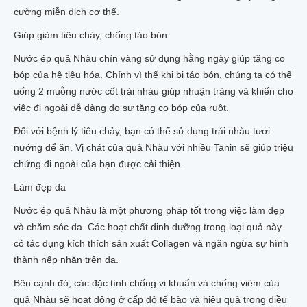
cường miễn dịch cơ thể.
Giúp giảm tiêu chảy, chống táo bón
Nước ép quả Nhàu chín vàng sử dụng hằng ngày giúp tăng co
bóp của hệ tiêu hóa. Chính vì thế khi bị táo bón, chúng ta có thể
uống 2 muỗng nước cốt trái nhàu giúp nhuận tràng và khiến cho
việc đi ngoài dễ dàng do sự tăng co bóp của ruột.
Đối với bệnh lý tiêu chảy, bạn có thể sử dụng trái nhàu tươi
nướng để ăn. Vị chát của quả Nhàu với nhiều Tanin sẽ giúp triệu
chứng đi ngoài của bạn được cải thiện.
Làm đẹp da
Nước ép quả Nhàu là một phương pháp tốt trong việc làm đẹp
và chăm sóc da. Các hoạt chất dinh dưỡng trong loại quả này
có tác dụng kích thích sản xuất Collagen và ngăn ngừa sự hình
thành nếp nhăn trên da.
Bên cạnh đó, các đặc tính chống vi khuẩn và chống viêm của
quả Nhàu sẽ hoạt động ở cấp độ tế bào và hiệu quả trong điều