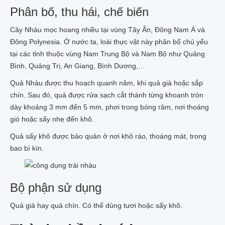
Phân bố, thu hái, chế biến
Cây Nhàu mọc hoang nhiều tại vùng Tây Ấn, Đông Nam Á và
Đông Polynesia. Ở nước ta, loài thực vật này phân bố chủ yếu
tại các tỉnh thuộc vùng Nam Trung Bộ và Nam Bộ như Quảng
Bình, Quảng Trị, An Giang, Bình Dương,…
Quả Nhàu được thu hoạch quanh năm, khi quả già hoặc sắp
chín. Sau đó, quả được rửa sạch cắt thành từng khoanh tròn
dày khoảng 3 mm đến 5 mm, phơi trong bóng râm, nơi thoáng
gió hoặc sấy nhẹ đến khô.
Quả sấy khô được bảo quản ở nơi khô ráo, thoáng mát, trong
bao bì kín.
Bộ phận sử dụng
Quả già hay quả chín. Có thể dùng tươi hoặc sấy khô.