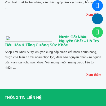
Với chiết xuất từ trái nhàu, sản phẩm giúp làm sạch răng, hỗ trợ giảm
...
Xem thêm
Nước Cốt Nhàu
Nguyên Chất – Hỗ Trợ
Tiêu Hóa & Tăng Cường Sức Khỏe
Shop Trái Nhàu A Đạt chuyên cung cấp nước cốt nhàu chính hãng,
được chế biến từ trái nhàu chọn lọc, đảm bảo nguyên chất – rõ nguồn
gốc – an toàn cho sức khỏe. Với mong muốn mang dược liệu tự
nhiên ...
Xem thêm
THÔNG TIN LIÊN HỆ