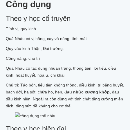
Công dụng
Theo y học cổ truyền
Tính vị, quy kinh
Quả Nhàu có vị hăng, cay và nồng, tính mát.
Quy vào kinh Thận, Đại trường.
Công năng, chủ trị
Quả Nhàu có tác dụng nhuận tràng, thông tiện, lợi tiểu, điều
kinh, hoạt huyết, hóa ứ, chỉ khái.
Chủ trị: Táo bón, tiểu tiện không thông, điều kinh, trị băng huyết,
bạch đới, hạ sốt, chữa ho, hen,
đau nhức xương khớp
, đau
đầu kinh niên. Ngoài ra còn dùng với tính chất tăng cường miễn
dịch, tăng sức đề kháng cho cơ thể.
Theo y học hiện đại