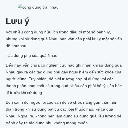
Lưu ý
Với nhiều công dụng hữu ích trong điều trị một số bệnh lý,
nhưng khi sử dụng quả Nhàu bạn vẫn cần phải lưu ý một số vấn
đề như sau:
Tác dụng phụ của quả Nhàu
Đến nay, vẫn chưa có nghiên cứu nào ghi nhận khi sử dụng quả
Nhàu gây ra các tác dụng phụ gây nguy hiểm đến sức khỏe của
người dùng. Tuy nhiên, đối với trường hợp bị dị ứng với các
thành phần hoạt chất có trong quả Nhàu cần phải hỏi ý kiến bác
sĩ trước khi sử dụng.
Bên cạnh đó, người bị các vấn đề về chức năng gan thận nên
thận trọng khi sử dụng bất cứ các loại thuốc nào, kể cả quả
Nhàu. Ngoài ra, không nên lạm dụng sử dụng quá liều lượng để
tránh gây ra tác dụng phụ không mong muốn.