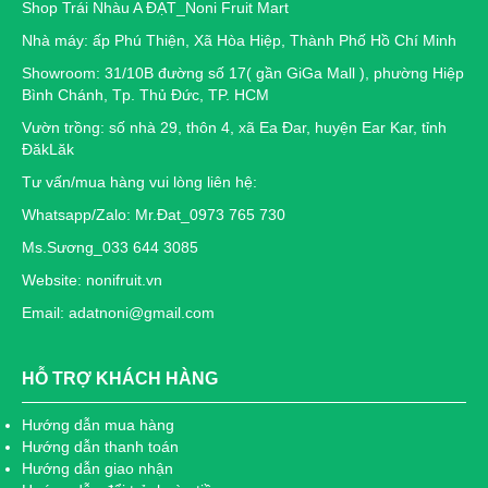
Shop Trái Nhàu A ĐẠT_Noni Fruit Mart
Nhà máy: ấp Phú Thiện, Xã Hòa Hiệp, Thành Phố Hồ Chí Minh
Showroom: 31/10B đường số 17( gần GiGa Mall ), phường Hiệp
Bình Chánh, Tp. Thủ Đức, TP. HCM
Vườn trồng: số nhà 29, thôn 4, xã Ea Đar, huyện Ear Kar, tỉnh
ĐăkLăk
Tư vấn/mua hàng vui lòng liên hệ:
Whatsapp/Zalo: Mr.Đat_0973 765 730
Ms.Sương_033 644 3085
Website: nonifruit.vn
Email: adatnoni@gmail.com
HỖ TRỢ KHÁCH HÀNG
Hướng dẫn mua hàng
Hướng dẫn thanh toán
Hướng dẫn giao nhận