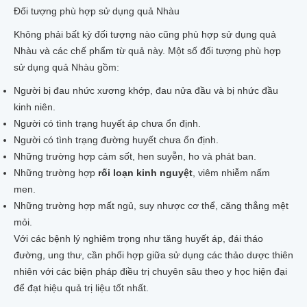
Đối tượng phù hợp sử dụng quả Nhàu
Không phải bất kỳ đối tượng nào cũng phù hợp sử dụng quả
Nhàu và các chế phẩm từ quả này. Một số đối tượng phù hợp
sử dụng quả Nhàu gồm:
Người bị đau nhức xương khớp, đau nửa đầu và bị nhức đầu
kinh niên.
Người có tình trạng huyết áp chưa ổn định.
Người có tình trạng đường huyết chưa ổn định.
Những trường hợp cảm sốt, hen suyễn, ho và phát ban.
Những trường hợp
rối loạn kinh nguyệt
, viêm nhiễm nấm
men.
Những trường hợp mất ngủ, suy nhược cơ thể, căng thẳng mệt
mỏi.
Với các bệnh lý nghiêm trọng như tăng huyết áp, đái tháo
đường, ung thư, cần phối hợp giữa sử dụng các thảo dược thiên
nhiên với các biện pháp điều trị chuyên sâu theo y học hiện đại
để đạt hiệu quả trị liệu tốt nhất.