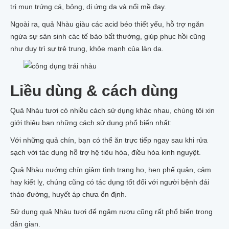
trị mụn trứng cá, bỏng, dị ứng da và nổi mề đay.
Ngoài ra, quả Nhàu giàu các acid béo thiết yếu, hỗ trợ ngăn
ngừa sự sản sinh các tế bào bất thường, giúp phục hồi cũng
như duy trì sự trẻ trung, khỏe mạnh của làn da.
Liều dùng & cách dùng
Quả Nhàu tươi có nhiều cách sử dụng khác nhau, chúng tôi xin
giới thiệu bạn những cách sử dụng phổ biến nhất:
​​​Với những quả chín, bạn có thể ăn trực tiếp ngay sau khi rửa
sạch với tác dụng hỗ trợ hệ tiêu hóa, điều hòa kinh nguyệt.
Quả Nhàu nướng chín giảm tình trạng ho, hen phế quản, cảm
hay kiết lỵ, chúng cũng có tác dụng tốt đối với người bệnh đái
tháo đường, huyết áp chưa ổn định.
Sử dụng quả Nhàu tươi để ngâm rượu cũng rất phổ biến trong
dân gian.