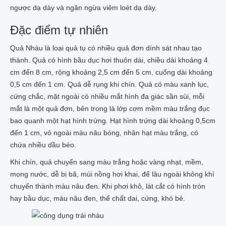
ngược dạ dày và ngăn ngừa viêm loét dạ dày.
Đặc điểm tự nhiên
Quả Nhàu là loại quả tụ có nhiều quả đơn dính sát nhau tạo
thành. Quả có hình bầu dục hơi thuôn dài, chiều dài khoảng 4
cm đến 8 cm, rộng khoảng 2,5 cm đến 5 cm, cuống dài khoảng
0,5 cm đến 1 cm. Quả dễ rụng khi chín. Quả có màu xanh lục,
cứng chắc, mặt ngoài có nhiều mắt hình đa giác sần sùi, mỗi
mắt là một quả đơn, bên trong là lớp cơm mềm màu trắng đục
bao quanh một hạt hình trứng. Hạt hình trứng dài khoảng 0,5cm
đến 1 cm, vỏ ngoài màu nâu bóng, nhân hạt màu trắng, có
chứa nhiều dầu béo.
Khi chín, quả chuyển sang màu trắng hoặc vàng nhạt, mềm,
mọng nước, dễ bị bã, mùi nồng hơi khai, để lâu ngoài không khí
chuyển thành màu nâu đen. Khi phơi khô, lát cắt có hình tròn
hay bầu dục, màu nâu đen, thể chất dai, cứng, khó bẻ.