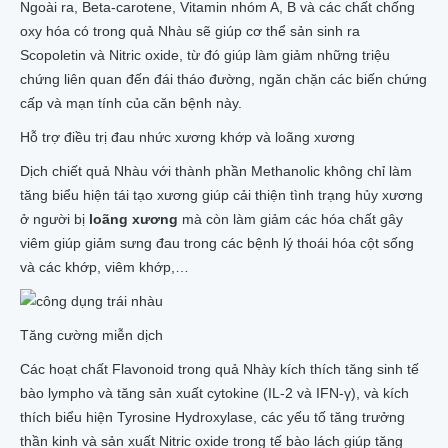
Ngoài ra, Beta-carotene, Vitamin nhóm A, B và các chất chống
oxy hóa có trong quả Nhàu sẽ giúp cơ thể sản sinh ra
Scopoletin và Nitric oxide, từ đó giúp làm giảm những triệu
chứng liên quan đến đái tháo đường, ngăn chặn các biến chứng
cấp và mạn tính của căn bệnh này.
Hỗ trợ điều trị đau nhức xương khớp và loãng xương
Dịch chiết quả Nhàu với thành phần Methanolic không chỉ làm
tăng biểu hiện tái tạo xương giúp cải thiện tình trạng hủy xương
ở người bị
loãng xương
mà còn làm giảm các hóa chất gây
viêm giúp giảm sưng đau trong các bệnh lý thoái hóa cột sống
và các khớp, viêm khớp,…
Tăng cường miễn dịch
Các hoạt chất Flavonoid trong quả Nhày kích thích tăng sinh tế
bào lympho và tăng sản xuất cytokine (IL-2 và IFN-γ), và kích
thích biểu hiện Tyrosine Hydroxylase, các yếu tố tăng trưởng
thần kinh và sản xuất Nitric oxide trong tế bào lách giúp tăng