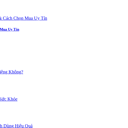
 Mua Uy Tín