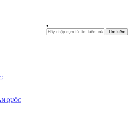
Tìm kiếm
C
ÀN QUỐC