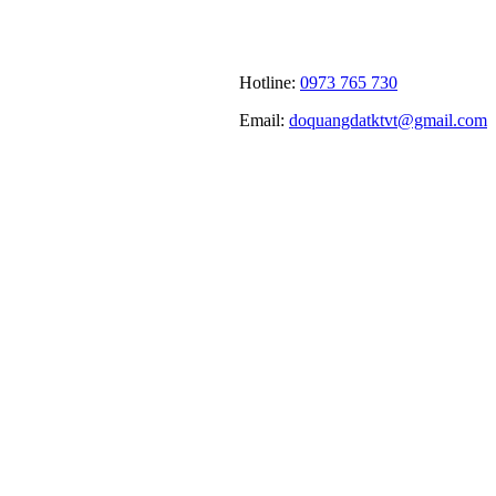
Hotline:
0973 765 730
Email:
doquangdatktvt@gmail.com