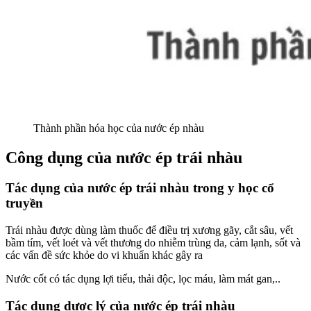
Thành phần hóa học của nước ép nhàu
Công dụng của nước ép trái nhàu
Tác dụng của nước ép trái nhàu trong y học cổ
truyền
Trái nhàu được dùng làm thuốc để điều trị xương gãy, cắt sâu, vết
bầm tím, vết loét và vết thương do nhiễm trùng da, cảm lạnh, sốt và
các vấn đề sức khỏe do vi khuẩn khác gây ra
Nước cốt có tác dụng lợi tiểu, thải độc, lọc máu, làm mát gan,..
Tác dụng dược lý của nước ép trái nhàu