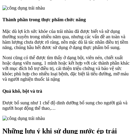
Thành phần trong thực phẩm chức năng
Mặc dù lợi ích sức khỏe của trái nhàu đã được biết và sử dụng
thường xuyên trong nhiều năm qua, nhưng các vấn đề an toàn và
hàm lượng chưa được rõ ràng, nên mặc dù là tác nhân điều trị tiềm
năng, chúng hầu hết đươc sử dụng ở dạng thực phẩm bổ sung.
Noni cũng có thể được tìm thấy ở dạng bột, viên nén, chiết xuất
hoặc dạng viên nang, 1 mình hoặc kết hợp với các thành phần khác
với mục đích hỗ trợ điều trị, cải thiện triệu chứng và bảo vệ sức
khỏe; phù hợp cho nhiều loại bệnh, đặc biệt là tiểu đường, mỡ máu
và người nghiện thuốc lá nặng
Quả khô, bột và trà
Được bổ sung như 1 chế độ dinh dưỡng bổ sung cho người già và
người hoạt động thể thao,…
Những lưu ý khi sử dụng nước ép trái