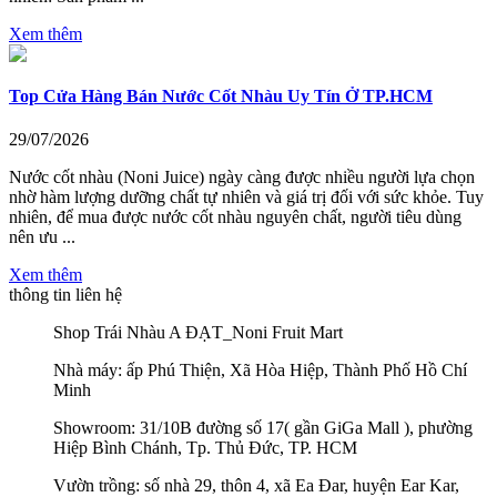
Xem thêm
Top Cửa Hàng Bán Nước Cốt Nhàu Uy Tín Ở TP.HCM
29/07/2026
Nước cốt nhàu (Noni Juice) ngày càng được nhiều người lựa chọn
nhờ hàm lượng dưỡng chất tự nhiên và giá trị đối với sức khỏe. Tuy
nhiên, để mua được nước cốt nhàu nguyên chất, người tiêu dùng
nên ưu ...
Xem thêm
thông tin liên hệ
Shop Trái Nhàu A ĐẠT_Noni Fruit Mart
Nhà máy: ấp Phú Thiện, Xã Hòa Hiệp, Thành Phố Hồ Chí
Minh
Showroom: 31/10B đường số 17( gần GiGa Mall ), phường
Hiệp Bình Chánh, Tp. Thủ Đức, TP. HCM
Vườn trồng: số nhà 29, thôn 4, xã Ea Đar, huyện Ear Kar,