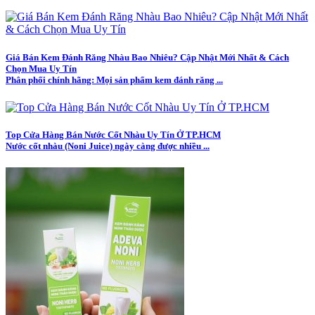
Giá Bán Kem Đánh Răng Nhàu Bao Nhiêu? Cập Nhật Mới Nhất & Cách
Chọn Mua Uy Tín
Phân phối chính hãng: Mọi sản phẩm kem đánh răng ...
Top Cửa Hàng Bán Nước Cốt Nhàu Uy Tín Ở TP.HCM
Nước cốt nhàu (Noni Juice) ngày càng được nhiều ...