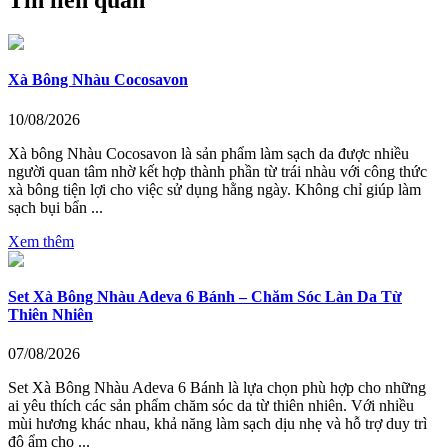
Tin liên quan
Xà Bông Nhàu Cocosavon
10/08/2026
Xà bông Nhàu Cocosavon là sản phẩm làm sạch da được nhiều
người quan tâm nhờ kết hợp thành phần từ trái nhàu với công thức
xà bông tiện lợi cho việc sử dụng hằng ngày. Không chỉ giúp làm
sạch bụi bẩn ...
Xem thêm
Set Xà Bông Nhàu Adeva 6 Bánh – Chăm Sóc Làn Da Từ
Thiên Nhiên
07/08/2026
Set Xà Bông Nhàu Adeva 6 Bánh là lựa chọn phù hợp cho những
ai yêu thích các sản phẩm chăm sóc da từ thiên nhiên. Với nhiều
mùi hương khác nhau, khả năng làm sạch dịu nhẹ và hỗ trợ duy trì
độ ẩm cho ...