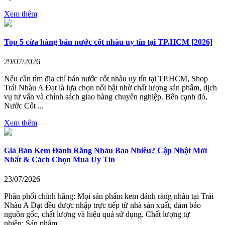
Xem thêm
Top 5 cửa hàng bán nước cốt nhàu uy tín tại TP.HCM [2026]
29/07/2026
Nếu cần tìm địa chỉ bán nước cốt nhàu uy tín tại TP.HCM, Shop
Trái Nhàu A Đạt là lựa chọn nổi bật nhờ chất lượng sản phẩm, dịch
vụ tư vấn và chính sách giao hàng chuyên nghiệp. Bên cạnh đó,
Nước Cốt ...
Xem thêm
Giá Bán Kem Đánh Răng Nhàu Bao Nhiêu? Cập Nhật Mới
Nhất & Cách Chọn Mua Uy Tín
23/07/2026
Phân phối chính hãng: Mọi sản phẩm kem đánh răng nhàu tại Trái
Nhàu A Đạt đều được nhập trực tiếp từ nhà sản xuất, đảm bảo
nguồn gốc, chất lượng và hiệu quả sử dụng. Chất lượng tự
nhiên: Sản phẩm ...