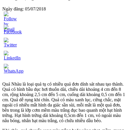
Ngày đăng: 05/07/2018
Quả Nhàu là loại quả tụ có nhiều quả đơn dính sát nhau tạo thành.
Quả có hình bầu dục hơi thuôn dài, chiều dài khoảng 4 cm đến 8
cm, rộng khoảng 2,5 cm đến 5 cm, cuống dài khoảng 0,5 cm đến 1
cm. Quả dễ rụng khi chín. Quả có màu xanh lục, cứng chắc, mặt
ngoài có nhiều mắt hình đa giác sần sùi, mỗi mắt là một quả đơn,
bên trong là lớp cơm mềm màu trắng đục bao quanh một hạt hình
trứng. Hạt hình trứng dài khoảng 0,5cm đến 1 cm, vỏ ngoài màu
nâu bóng, nhân hạt màu trắng, có chứa nhiều dầu béo.