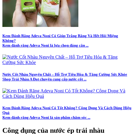
Kem Đánh Răng Adeva Noni Có Giúp Trắng Răng Và Hết Hôi Miệng
Không?
Kem đánh răng Adeva Noni là lựa chọn đáng cân ...
Nước Cốt Nhàu Nguyên Chất – Hỗ Trợ Tiêu Hóa & Tăng Cường Sức Khỏe
Shop Trái Nhàu A Đạt chuyên cung cấp nước cốt ...
Kem Đánh Răng Adeva Noni Có Tốt Không? Công Dụng Và Cách Dùng Hiệu
Quả
Kem đánh răng Adeva Noni là sản phẩm chăm sóc ...
Công dụng của nước ép trái nhàu