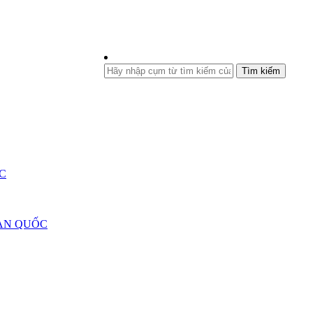
Tìm kiếm
C
ÀN QUỐC