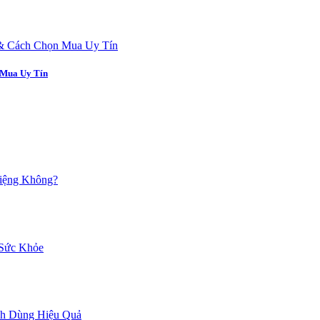
 Mua Uy Tín