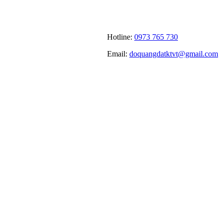
Hotline:
0973 765 730
Email:
doquangdatktvt@gmail.com