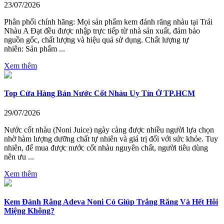
23/07/2026
Phân phối chính hãng: Mọi sản phẩm kem đánh răng nhàu tại Trái
Nhàu A Đạt đều được nhập trực tiếp từ nhà sản xuất, đảm bảo
nguồn gốc, chất lượng và hiệu quả sử dụng. Chất lượng tự
nhiên: Sản phẩm ...
Xem thêm
Top Cửa Hàng Bán Nước Cốt Nhàu Uy Tín Ở TP.HCM
29/07/2026
Nước cốt nhàu (Noni Juice) ngày càng được nhiều người lựa chọn
nhờ hàm lượng dưỡng chất tự nhiên và giá trị đối với sức khỏe. Tuy
nhiên, để mua được nước cốt nhàu nguyên chất, người tiêu dùng
nên ưu ...
Xem thêm
Kem Đánh Răng Adeva Noni Có Giúp Trắng Răng Và Hết Hôi
Miệng Không?