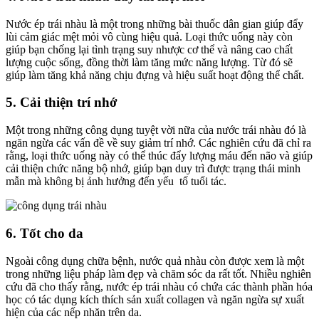
Nước ép trái nhàu là một trong những bài thuốc dân gian giúp đẩy
lùi cảm giác mệt mỏi vô cùng hiệu quả. Loại thức uống này còn
giúp bạn chống lại tình trạng suy nhược cơ thể và nâng cao chất
lượng cuộc sống, đồng thời làm tăng mức năng lượng. Từ đó sẽ
giúp làm tăng khả năng chịu đựng và hiệu suất hoạt động thể chất.
5. Cải thiện trí nhớ
Một trong những công dụng tuyệt vời nữa của nước trái nhàu đó là
ngăn ngừa các vấn đề về suy giảm trí nhớ. Các nghiên cứu đã chỉ ra
rằng, loại thức uống này có thể thúc đẩy lượng máu đến não và giúp
cải thiện chức năng bộ nhớ, giúp bạn duy trì được trạng thái minh
mẫn mà không bị ảnh hưởng đến yếu tố tuổi tác.
6. Tốt cho da
Ngoài công dụng chữa bệnh, nước quả nhàu còn được xem là một
trong những liệu pháp làm đẹp và chăm sóc da rất tốt. Nhiều nghiên
cứu đã cho thấy rằng, nước ép trái nhàu có chứa các thành phần hóa
học có tác dụng kích thích sản xuất collagen và ngăn ngừa sự xuất
hiện của các nếp nhăn trên da.