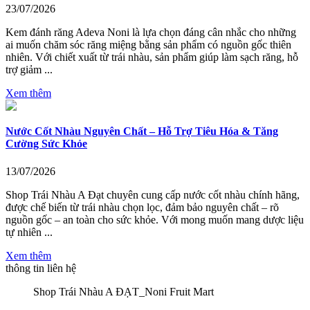
23/07/2026
Kem đánh răng Adeva Noni là lựa chọn đáng cân nhắc cho những
ai muốn chăm sóc răng miệng bằng sản phẩm có nguồn gốc thiên
nhiên. Với chiết xuất từ trái nhàu, sản phẩm giúp làm sạch răng, hỗ
trợ giảm ...
Xem thêm
Nước Cốt Nhàu Nguyên Chất – Hỗ Trợ Tiêu Hóa & Tăng
Cường Sức Khỏe
13/07/2026
Shop Trái Nhàu A Đạt chuyên cung cấp nước cốt nhàu chính hãng,
được chế biến từ trái nhàu chọn lọc, đảm bảo nguyên chất – rõ
nguồn gốc – an toàn cho sức khỏe. Với mong muốn mang dược liệu
tự nhiên ...
Xem thêm
thông tin liên hệ
Shop Trái Nhàu A ĐẠT_Noni Fruit Mart