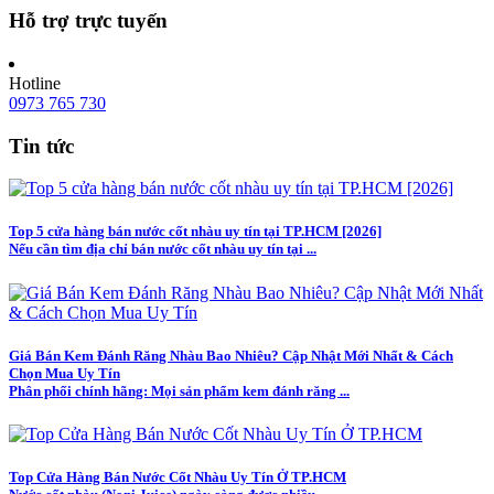
Hỗ trợ trực tuyến
Hotline
0973 765 730
Tin tức
Top 5 cửa hàng bán nước cốt nhàu uy tín tại TP.HCM [2026]
Nếu cần tìm địa chỉ bán nước cốt nhàu uy tín tại ...
Giá Bán Kem Đánh Răng Nhàu Bao Nhiêu? Cập Nhật Mới Nhất & Cách
Chọn Mua Uy Tín
Phân phối chính hãng: Mọi sản phẩm kem đánh răng ...
Top Cửa Hàng Bán Nước Cốt Nhàu Uy Tín Ở TP.HCM