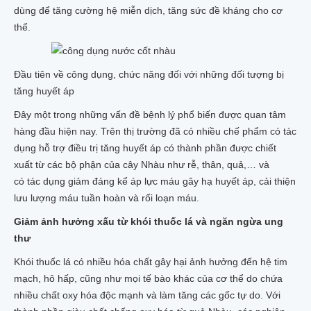
dùng để tăng cường hệ miễn dịch, tăng sức đề kháng cho cơ
thể.
Đầu tiên về công dụng, chức năng đối với những đối tượng bị
tăng huyết áp
Đây một trong những vấn đề bệnh lý phổ biến được quan tâm
hàng đầu hiện nay. Trên thị trường đã có nhiều chế phẩm có tác
dụng hỗ trợ điều trị tăng huyết áp có thành phần được chiết
xuất từ các bộ phận của cây Nhàu như rễ, thân, quả,… và
có tác dụng giảm đáng kể áp lực máu gây hạ huyết áp, cải thiện
lưu lượng máu tuần hoàn và rối loạn máu.
Giảm ảnh hưởng xấu từ khói thuốc lá và ngăn ngừa ung
thư
Khói thuốc lá có nhiều hóa chất gây hại ảnh hưởng đến hệ tim
mạch, hô hấp, cũng như mọi tế bào khác của cơ thể do chứa
nhiều chất oxy hóa độc mạnh và làm tăng các gốc tự do. Với