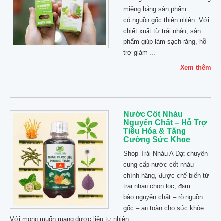
miệng bằng sản phẩm
có nguồn gốc thiên nhiên. Với
chiết xuất từ trái nhàu, sản
phẩm giúp làm sạch răng, hỗ
trợ giảm ...
Xem thêm
Nước Cốt Nhàu
Nguyên Chất – Hỗ Trợ
Tiêu Hóa & Tăng
Cường Sức Khỏe
Shop Trái Nhàu A Đạt chuyên
cung cấp nước cốt nhàu
chính hãng, được chế biến từ
trái nhàu chọn lọc, đảm
bảo nguyên chất – rõ nguồn
gốc – an toàn cho sức khỏe.
Với mong muốn mang dược liệu tự nhiên ...