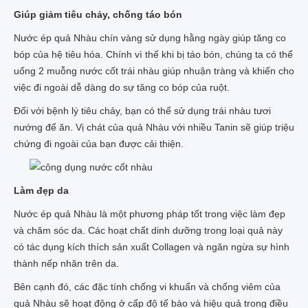
Giúp giảm tiêu chảy, chống táo bón
Nước ép quả Nhàu chín vàng sử dụng hằng ngày giúp tăng co
bóp của hệ tiêu hóa. Chính vì thế khi bị táo bón, chúng ta có thể
uống 2 muỗng nước cốt trái nhàu giúp nhuận tràng và khiến cho
việc đi ngoài dễ dàng do sự tăng co bóp của ruột.
Đối với bệnh lý tiêu chảy, bạn có thể sử dụng trái nhàu tươi
nướng để ăn. Vị chát của quả Nhàu với nhiều Tanin sẽ giúp triệu
chứng đi ngoài của bạn được cải thiện.
Làm đẹp da
Nước ép quả Nhàu là một phương pháp tốt trong việc làm đẹp
và chăm sóc da. Các hoạt chất dinh dưỡng trong loại quả này
có tác dụng kích thích sản xuất Collagen và ngăn ngừa sự hình
thành nếp nhăn trên da.
Bên cạnh đó, các đặc tính chống vi khuẩn và chống viêm của
quả Nhàu sẽ hoạt động ở cấp độ tế bào và hiệu quả trong điều