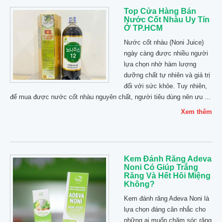
Top Cửa Hàng Bán
Nước Cốt Nhàu Uy Tín
Ở TP.HCM
Nước cốt nhàu (Noni Juice)
ngày càng được nhiều người
lựa chọn nhờ hàm lượng
dưỡng chất tự nhiên và giá trị
đối với sức khỏe. Tuy nhiên,
để mua được nước cốt nhàu nguyên chất, người tiêu dùng nên ưu ...
Xem thêm
Kem Đánh Răng Adeva
Noni Có Giúp Trắng
Răng Và Hết Hôi Miệng
Không?
Kem đánh răng Adeva Noni là
lựa chọn đáng cân nhắc cho
những ai muốn chăm sóc răng