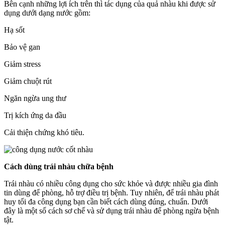
Bên cạnh những lợi ích trên thì tác dụng của quả nhàu khi được sử
dụng dưới dạng nước gồm:
Hạ sốt
Bảo vệ gan
Giảm stress
Giảm chuột rút
Ngăn ngừa ung thư
Trị kích ứng da đầu
Cải thiện chứng khó tiêu.
Cách dùng trái nhàu chữa bệnh
Trái nhàu có nhiều công dụng cho sức khỏe và được nhiều gia đình
tin dùng để phòng, hỗ trợ điều trị bệnh. Tuy nhiên, để trái nhàu phát
huy tối đa công dụng bạn cần biết cách dùng đúng, chuẩn. Dưới
đây là một số cách sơ chế và sử dụng trái nhàu để phòng ngừa bệnh
tật.