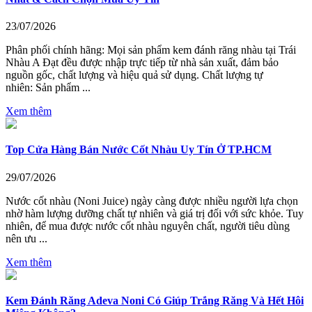
23/07/2026
Phân phối chính hãng: Mọi sản phẩm kem đánh răng nhàu tại Trái
Nhàu A Đạt đều được nhập trực tiếp từ nhà sản xuất, đảm bảo
nguồn gốc, chất lượng và hiệu quả sử dụng. Chất lượng tự
nhiên: Sản phẩm ...
Xem thêm
Top Cửa Hàng Bán Nước Cốt Nhàu Uy Tín Ở TP.HCM
29/07/2026
Nước cốt nhàu (Noni Juice) ngày càng được nhiều người lựa chọn
nhờ hàm lượng dưỡng chất tự nhiên và giá trị đối với sức khỏe. Tuy
nhiên, để mua được nước cốt nhàu nguyên chất, người tiêu dùng
nên ưu ...
Xem thêm
Kem Đánh Răng Adeva Noni Có Giúp Trắng Răng Và Hết Hôi