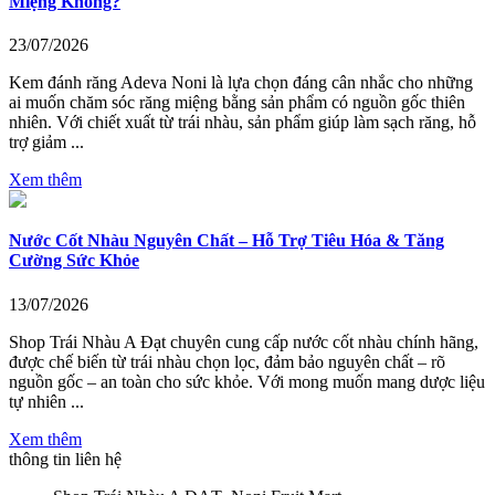
Miệng Không?
23/07/2026
Kem đánh răng Adeva Noni là lựa chọn đáng cân nhắc cho những
ai muốn chăm sóc răng miệng bằng sản phẩm có nguồn gốc thiên
nhiên. Với chiết xuất từ trái nhàu, sản phẩm giúp làm sạch răng, hỗ
trợ giảm ...
Xem thêm
Nước Cốt Nhàu Nguyên Chất – Hỗ Trợ Tiêu Hóa & Tăng
Cường Sức Khỏe
13/07/2026
Shop Trái Nhàu A Đạt chuyên cung cấp nước cốt nhàu chính hãng,
được chế biến từ trái nhàu chọn lọc, đảm bảo nguyên chất – rõ
nguồn gốc – an toàn cho sức khỏe. Với mong muốn mang dược liệu
tự nhiên ...
Xem thêm
thông tin liên hệ