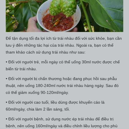
Để tận dụng tối đa lợi ích từ trái nhàu đối với sức khỏe, bạn cần
lưu ý đến những tác hại của trái nhàu. Ngoài ra, bạn có thể
tham khảo cách sử dụng trái nhàu như sau:
• Đối với người trẻ, mỗi ngày có thể uống 30ml nước được chế
biến từ trái nhàu.
• Đối với người bị chấn thương hoặc đang phục hồi sau phẫu
thuật, nên uống 180-240ml nước trái nhàu hàng ngày. Sau đó
có thể giảm xuống 90-120ml/ngày.
• Đối với người cao tuổi, liều dùng được khuyến cáo là
60ml/ngày, chia làm 2 lần sáng, tối.
• Đối với người bệnh, sử dụng nước ép trái nhàu để điều trị
bệnh, nên uống 160ml/ngày và điều chỉnh liều lượng cho phù