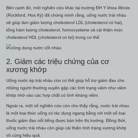
Bên cạnh đó, một nghiên cứu khác tại trường ĐH Y khoa Illinois
(Rockford, Hoa Kỳ) đã chứng minh rằng, uống nước trái nhàu
sẽ giúp làm giảm lượng cholesterol LDL (cholesterol có hại),
tổng hàm lượng cholesterol, homocysteine và cải thiện mức
cholesterol HDL (cholesterol có lợi) trong cơ thể.
2. Giảm các triệu chứng của cơ
xương khớp
Uống nước ép trái nhàu còn có thể giúp hỗ trợ giảm đau cho
những người thường xuyên gặp các tình trạng viêm như viêm
khớp nhờ vào các hợp chất có tính kháng viêm.
Ngoài ra, một số nghiên cứu còn cho thấy rằng, nước trái nhau
là một loại thức uống có tác dụng ngang bằng với một số loại
thuốc giảm đau nổi tiếng được bán trên thị trường. Đồng thời,
uống nước trái nhàu còn giúp cải thiện tình trạng xương khớp
vô cùng hiệu quả.