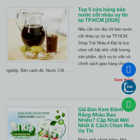
Top 5 cửa hàng bán
nước cốt nhàu uy tín
tại TP.HCM [2026]
Nếu cần tìm địa chỉ bán nước
cốt nhàu uy tín tại TP.HCM,
Shop Trái Nhàu A Đạt là lựa
chọn nổi bật nhờ chất lượng
sản phẩm, dịch vụ tư vấn và
chính sách giao hàng chuyên
nghiệp. Bên cạnh đó, Nước Cốt ...
Xem thêm
Giá Bán Kem Đánh
Răng Nhàu Bao
Nhiêu? Cập Nhật Mới
Nhất & Cách Chọn Mua
Uy Tín
Phân phối chính hãng: Mọi