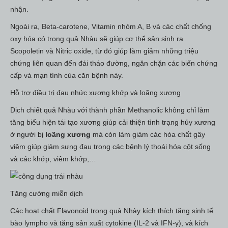
nhận.
Ngoài ra, Beta-carotene, Vitamin nhóm A, B và các chất chống
oxy hóa có trong quả Nhàu sẽ giúp cơ thể sản sinh ra
Scopoletin và Nitric oxide, từ đó giúp làm giảm những triệu
chứng liên quan đến đái tháo đường, ngăn chặn các biến chứng
cấp và mạn tính của căn bệnh này.
Hỗ trợ điều trị đau nhức xương khớp và loãng xương
Dịch chiết quả Nhàu với thành phần Methanolic không chỉ làm
tăng biểu hiện tái tạo xương giúp cải thiện tình trạng hủy xương
ở người bị
loãng xương
mà còn làm giảm các hóa chất gây
viêm giúp giảm sưng đau trong các bệnh lý thoái hóa cột sống
và các khớp, viêm khớp,…
Tăng cường miễn dịch
Các hoạt chất Flavonoid trong quả Nhày kích thích tăng sinh tế
bào lympho và tăng sản xuất cytokine (IL-2 và IFN-γ), và kích