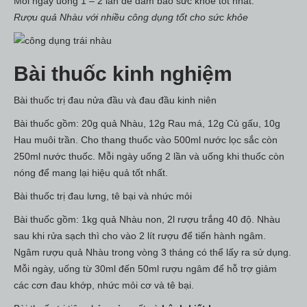
Mỗi ngày uống 1 – 2 lần để đảm bảo sức khỏe tốt nhất.
Rượu quả Nhàu với nhiều công dụng tốt cho sức khỏe
Bài thuốc kinh nghiệm
Bài thuốc trị đau nửa đầu và đau đầu kinh niên
Bài thuốc gồm: 20g quả Nhàu, 12g Rau má, 12g Củ gấu, 10g
Hau muôi trần. Cho thang thuốc vào 500ml nước lọc sắc còn
250ml nước thuốc. Mỗi ngày uống 2 lần và uống khi thuốc còn
nóng để mang lại hiệu quả tốt nhất.
Bài thuốc trị đau lưng, tê bại và nhức mỏi
Bài thuốc gồm: 1kg quả Nhàu non, 2l rượu trắng 40 độ. Nhàu
sau khi rửa sạch thì cho vào 2 lít rượu để tiến hành ngâm.
Ngâm rượu quả Nhàu trong vòng 3 tháng có thể lấy ra sử dụng.
Mỗi ngày, uống từ 30ml đến 50ml rượu ngâm để hỗ trợ giảm
các cơn đau khớp, nhức mỏi cơ và tê bại.