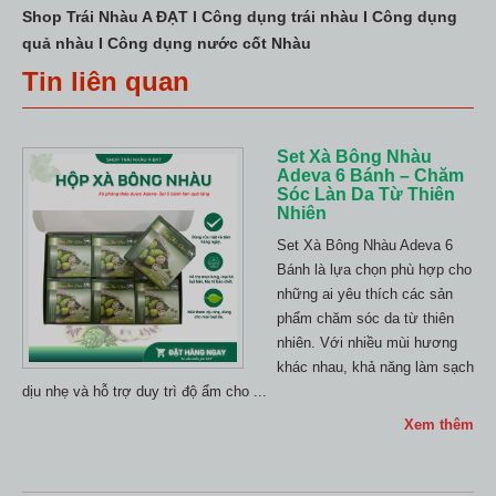
Shop Trái Nhàu A ĐẠT I Công dụng trái nhàu I Công dụng
quả nhàu I Công dụng nước cốt Nhàu
Tin liên quan
Set Xà Bông Nhàu
Adeva 6 Bánh – Chăm
Sóc Làn Da Từ Thiên
Nhiên
Set Xà Bông Nhàu Adeva 6
Bánh là lựa chọn phù hợp cho
những ai yêu thích các sản
phẩm chăm sóc da từ thiên
nhiên. Với nhiều mùi hương
khác nhau, khả năng làm sạch
dịu nhẹ và hỗ trợ duy trì độ ẩm cho ...
Xem thêm