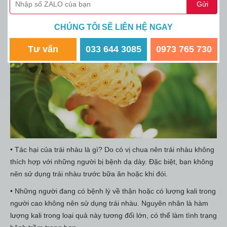
CHÚNG TÔI SẼ LIÊN HỆ NGAY
Tư vấn
033 644 3085
0973 765 730
• Tác hại của trái nhàu là gì? Do có vị chua nên trái nhàu không
thích hợp với những người bị bệnh dạ dày. Đặc biệt, bạn không
nên sử dụng trái nhàu trước bữa ăn hoặc khi đói.
• Những người đang có bệnh lý về thận hoặc có lượng kali trong
người cao không nên sử dụng trái nhàu. Nguyên nhân là hàm
lượng kali trong loại quả này tương đối lớn, có thể làm tình trạng