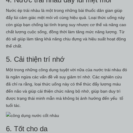
Nước ép trái nhàu là một trong những bài thuốc dân gian giúp
đẩy lùi cảm giác mệt mỏi vô cùng hiệu quả. Loại thức uống này
còn giúp bạn chống lại tình trạng suy nhược cơ thể và nâng cao
chất lượng cuộc sống, đồng thời làm tăng mức năng lượng. Từ
đó sẽ giúp làm tăng khả năng chịu đựng và hiệu suất hoạt động
thể chất.
5. Cải thiện trí nhớ
Một trong những công dụng tuyệt vời nữa của nước trái nhàu đó
là ngăn ngừa các vấn đề về suy giảm trí nhớ. Các nghiên cứu
đã chỉ ra rằng, loại thức uống này có thể thúc đẩy lượng máu
đến não và giúp cải thiện chức năng bộ nhớ, giúp bạn duy trì
được trạng thái minh mẫn mà không bị ảnh hưởng đến yếu tố
tuổi tác.
6. Tốt cho da