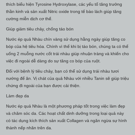
thích biểu hiện Tyrosine Hydroxylase, các yếu tố tăng trưởng
thần kinh và sản xuất Nitric oxide trong tế bào lách giúp tăng
cường miễn dịch cơ thể.
Giúp giảm tiêu chảy, chống táo bón
Nước ép quả Nhàu chín vàng sử dụng hằng ngày giúp tăng co
bóp của hệ tiêu hóa. Chính vì thế khi bị táo bón, chúng ta có thể
uống 2 muỗng nước cốt trái nhàu giúp nhuận tràng và khiến cho
việc đi ngoài dễ dàng do sự tăng co bóp của ruột.
Đối với bệnh lý tiêu chảy, bạn có thể sử dụng trái nhàu tươi
nướng để ăn. Vị chát của quả Nhàu với nhiều Tanin sẽ giúp triệu
chứng đi ngoài của bạn được cải thiện.
Làm đẹp da
Nước ép quả Nhàu là một phương pháp tốt trong việc làm đẹp
và chăm sóc da. Các hoạt chất dinh dưỡng trong loại quả này
có tác dụng kích thích sản xuất Collagen và ngăn ngừa sự hình
thành nếp nhăn trên da.