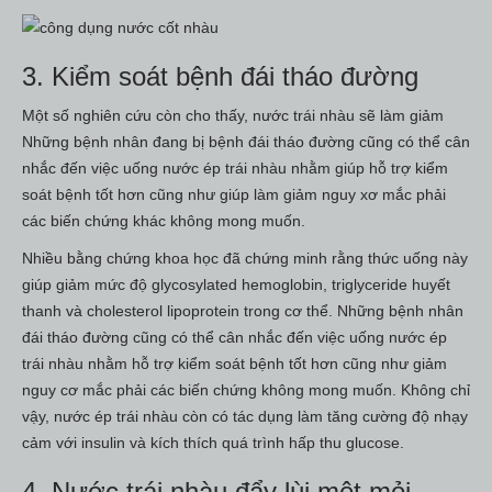
3. Kiểm soát bệnh đái tháo đường
Một số nghiên cứu còn cho thấy, nước trái nhàu sẽ làm giảm
Những bệnh nhân đang bị bệnh đái tháo đường cũng có thể cân
nhắc đến việc uống nước ép trái nhàu nhằm giúp hỗ trợ kiểm
soát bệnh tốt hơn cũng như giúp làm giảm nguy xơ mắc phải
các biến chứng khác không mong muốn.
Nhiều bằng chứng khoa học đã chứng minh rằng thức uống này
giúp giảm mức độ glycosylated hemoglobin, triglyceride huyết
thanh và cholesterol lipoprotein trong cơ thể. Những bệnh nhân
đái tháo đường cũng có thể cân nhắc đến việc uống nước ép
trái nhàu nhằm hỗ trợ kiểm soát bệnh tốt hơn cũng như giảm
nguy cơ mắc phải các biến chứng không mong muốn. Không chỉ
vậy, nước ép trái nhàu còn có tác dụng làm tăng cường độ nhạy
cảm với insulin và kích thích quá trình hấp thu glucose.
4. Nước trái nhàu đẩy lùi mệt mỏi