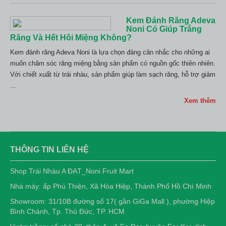
Kem Đánh Răng Adeva
Noni Có Giúp Trắng
Răng Và Hết Hôi Miệng Không?
Kem đánh răng Adeva Noni là lựa chọn đáng cân nhắc cho những ai
muốn chăm sóc răng miệng bằng sản phẩm có nguồn gốc thiên nhiên.
Với chiết xuất từ trái nhàu, sản phẩm giúp làm sạch răng, hỗ trợ giảm
...
Xem thêm
THÔNG TIN LIÊN HỆ
Shop Trái Nhàu A ĐẠT_Noni Fruit Mart
Nhà máy: ấp Phú Thiện, Xã Hòa Hiệp, Thành Phố Hồ Chí Minh
Showroom: 31/10B đường số 17( gần GiGa Mall ), phường Hiệp
Bình Chánh, Tp. Thủ Đức, TP. HCM