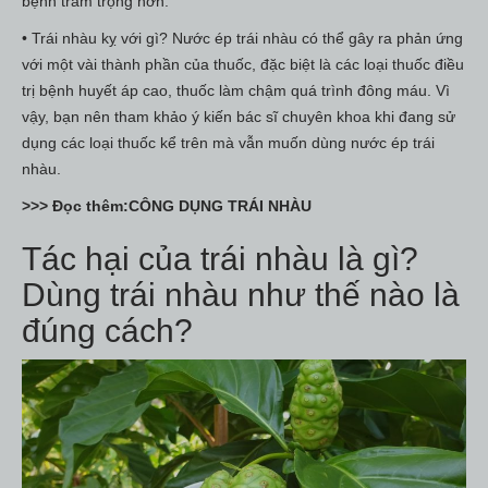
bệnh trầm trọng hơn.
• Trái nhàu kỵ với gì? Nước ép trái nhàu có thể gây ra phản ứng
với một vài thành phần của thuốc, đặc biệt là các loại thuốc điều
trị bệnh huyết áp cao, thuốc làm chậm quá trình đông máu. Vì
vậy, bạn nên tham khảo ý kiến bác sĩ chuyên khoa khi đang sử
dụng các loại thuốc kể trên mà vẫn muốn dùng nước ép trái
nhàu.
>>> Đọc thêm:
CÔNG DỤNG TRÁI NHÀU
Tác hại của trái nhàu là gì?
Dùng trái nhàu như thế nào là
đúng cách?