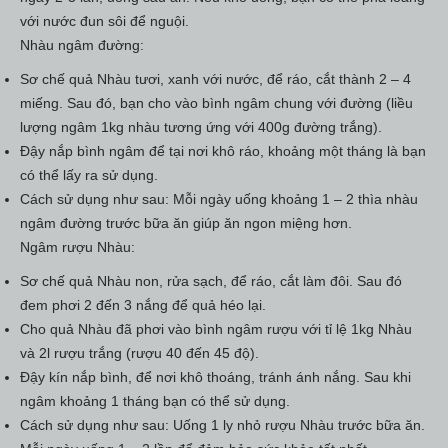
với nước đun sôi để nguội.
Nhàu ngâm đường:
Sơ chế quả Nhàu tươi, xanh với nước, để ráo, cắt thành 2 – 4
miếng. Sau đó, bạn cho vào bình ngâm chung với đường (liều
lượng ngâm 1kg nhàu tương ứng với 400g đường trắng).
Đậy nắp bình ngâm để tại nơi khô ráo, khoảng một tháng là bạn
có thể lấy ra sử dụng.
Cách sử dụng như sau: Mỗi ngày uống khoảng 1 – 2 thìa nhàu
ngâm đường trước bữa ăn giúp ăn ngon miệng hơn.
Ngâm rượu Nhàu:
Sơ chế quả Nhàu non, rửa sạch, để ráo, cắt làm đôi. Sau đó
đem phơi 2 đến 3 nắng để quả héo lại.
Cho quả Nhàu đã phơi vào bình ngâm rượu với tỉ lệ 1kg Nhàu
và 2l rượu trắng (rượu 40 đến 45 độ).
Đậy kín nắp bình, để nơi khô thoáng, tránh ánh nắng. Sau khi
ngâm khoảng 1 tháng bạn có thể sử dụng.
Cách sử dụng như sau: Uống 1 ly nhỏ rượu Nhàu trước bữa ăn.