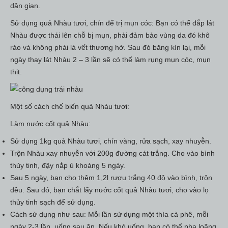
dân gian.
Sử dụng quả Nhàu tươi, chín để trị mụn cóc: Bạn có thể đắp lát
Nhàu được thái lên chỗ bị mụn, phải đảm bảo vùng da đó khô
ráo và không phải là vết thương hở. Sau đó băng kín lại, mỗi
ngày thay lát Nhàu 2 – 3 lần sẽ có thể làm rụng mụn cóc, mụn
thịt.
Một số cách chế biến quả Nhàu tươi:
Làm nước cốt quả Nhàu:
Sử dụng 1kg quả Nhàu tươi, chín vàng, rửa sạch, xay nhuyễn.
Trộn Nhàu xay nhuyễn với 200g đường cát trắng. Cho vào bình
thủy tinh, đậy nắp ủ khoảng 5 ngày.
Sau 5 ngày, bạn cho thêm 1,2l rượu trắng 40 độ vào bình, trộn
đều. Sau đó, bạn chắt lấy nước cốt quả Nhàu tươi, cho vào lọ
thủy tinh sạch để sử dụng.
Cách sử dụng như sau: Mỗi lần sử dụng một thìa cà phê, mỗi
ngày 2-3 lần, uống sau ăn. Nếu khó uống, bạn có thể pha loãng