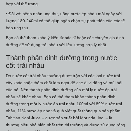
hợp với thể trạng.
• Đối với bệnh nhân ung thư, uống nước ép nhàu mỗi ngày với
lượng 180-240ml có thể giúp ngăn chặn sự phát triển của các tế
bào ung thư.
Bạn có thể tham khảo ý kiến từ bác sĩ hoặc các chuyên gia dinh
dưỡng để sử dụng trái nhàu với liều lượng hợp lý nhất.
Thành phần dinh dưỡng trong nước
cốt trái nhàu
Do nước cốt trái nhàu thường được trộn với các loại nước trái
cây khác hoặc thêm chất làm ngọt để che đi vị đắng và mùi hôi
của nó. Nên thành phần dinh dưỡng của mỗi ly nước ép trái
nhàu sẽ khác nhau. Bạn có thể tham khảo thành phần dinh
dưỡng trong một ly nước ép trái nhàu 100ml với 89% nước trái
nhàu, 11% nước ép nho và quả việt quất thông qua sản phẩm
Tahitian Noni Juice – được sản xuất bởi Morinda, Inc. – là
thương hiệu phổ biến nhất trên thị trường và được sử dụng rộng