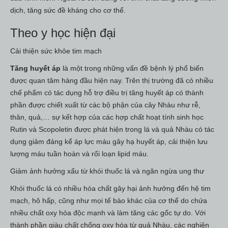
dịch, tăng sức đề kháng cho cơ thể.
Theo y học hiện đại
Cải thiện sức khỏe tim mạch
Tăng huyết áp
là một trong những vấn đề bệnh lý phổ biến
được quan tâm hàng đầu hiện nay. Trên thị trường đã có nhiều
chế phẩm có tác dụng hỗ trợ điều trị tăng huyết áp có thành
phần được chiết xuất từ các bộ phận của cây Nhàu như rễ,
thân, quả,… sự kết hợp của các hợp chất hoạt tính sinh học
Rutin và Scopoletin được phát hiện trong lá và quả Nhàu có tác
dụng giảm đáng kể áp lực máu gây hạ huyết áp, cải thiện lưu
lượng máu tuần hoàn và rối loạn lipid máu.
Giảm ảnh hưởng xấu từ khói thuốc lá và ngăn ngừa ung thư
Khói thuốc lá có nhiều hóa chất gây hại ảnh hưởng đến hệ tim
mạch, hô hấp, cũng như mọi tế bào khác của cơ thể do chứa
nhiều chất oxy hóa độc mạnh và làm tăng các gốc tự do. Với
thành phần giàu chất chống oxy hóa từ quả Nhàu, các nghiên