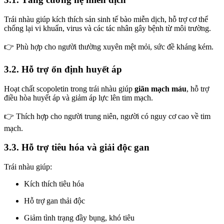
Trái nhàu giúp kích thích sản sinh tế bào miễn dịch, hỗ trợ cơ thể
chống lại vi khuẩn, virus và các tác nhân gây bệnh từ môi trường.
👉 Phù hợp cho người thường xuyên mệt mỏi, sức đề kháng kém.
3.2. Hỗ trợ ổn định huyết áp
Hoạt chất scopoletin trong trái nhàu giúp
giãn mạch máu
, hỗ trợ
điều hòa huyết áp và giảm áp lực lên tim mạch.
👉 Thích hợp cho người trung niên, người có nguy cơ cao về tim
mạch.
3.3. Hỗ trợ tiêu hóa và giải độc gan
Trái nhàu giúp:
Kích thích tiêu hóa
Hỗ trợ gan thải độc
Giảm tình trạng đầy bụng, khó tiêu