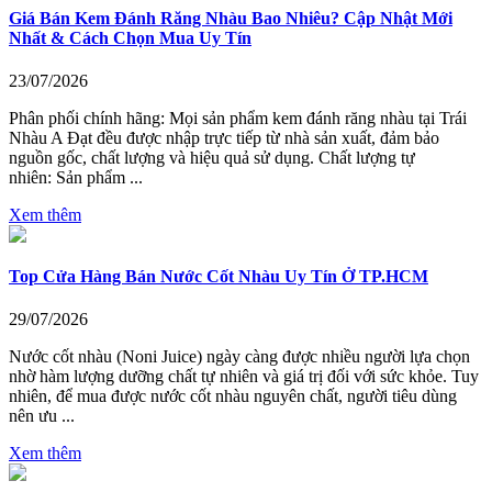
Giá Bán Kem Đánh Răng Nhàu Bao Nhiêu? Cập Nhật Mới
Nhất & Cách Chọn Mua Uy Tín
23/07/2026
Phân phối chính hãng: Mọi sản phẩm kem đánh răng nhàu tại Trái
Nhàu A Đạt đều được nhập trực tiếp từ nhà sản xuất, đảm bảo
nguồn gốc, chất lượng và hiệu quả sử dụng. Chất lượng tự
nhiên: Sản phẩm ...
Xem thêm
Top Cửa Hàng Bán Nước Cốt Nhàu Uy Tín Ở TP.HCM
29/07/2026
Nước cốt nhàu (Noni Juice) ngày càng được nhiều người lựa chọn
nhờ hàm lượng dưỡng chất tự nhiên và giá trị đối với sức khỏe. Tuy
nhiên, để mua được nước cốt nhàu nguyên chất, người tiêu dùng
nên ưu ...
Xem thêm