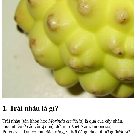
1. Trái nhàu là gì?
Trái nhàu (tên khoa học
Morinda citrifolia
) là quả của cây nhàu,
mọc nhiều ở các vùng nhiệt đới như Việt Nam, Indonesia,
Polynesia. Trái có mùi đặc trưng, vị hơi đắng chua, thường được sử