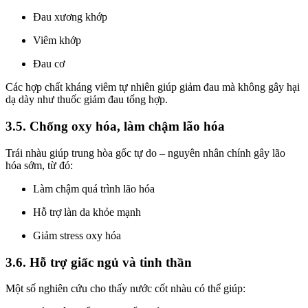
Đau xương khớp
Viêm khớp
Đau cơ
Các hợp chất kháng viêm tự nhiên giúp giảm đau mà không gây hại
dạ dày như thuốc giảm đau tổng hợp.
3.5. Chống oxy hóa, làm chậm lão hóa
Trái nhàu giúp trung hòa gốc tự do – nguyên nhân chính gây lão
hóa sớm, từ đó:
Làm chậm quá trình lão hóa
Hỗ trợ làn da khỏe mạnh
Giảm stress oxy hóa
3.6. Hỗ trợ giấc ngủ và tinh thần
Một số nghiên cứu cho thấy nước cốt nhàu có thể giúp: