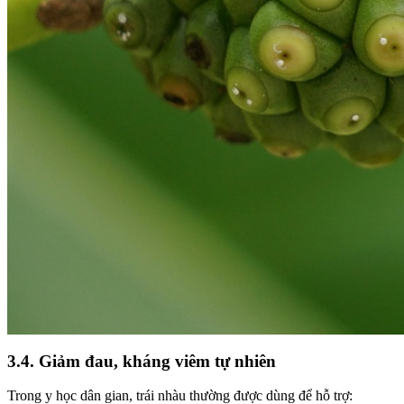
3.4. Giảm đau, kháng viêm tự nhiên
Trong y học dân gian, trái nhàu thường được dùng để hỗ trợ: