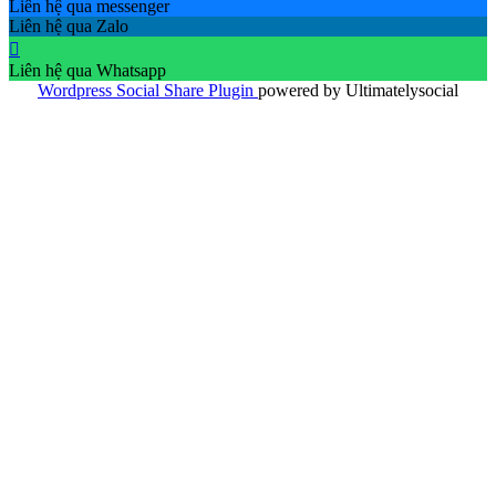
Liên hệ qua messenger
Liên hệ qua Zalo
Liên hệ qua Whatsapp
Wordpress Social Share Plugin
powered by Ultimatelysocial