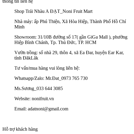
thông tin liên hệ
Shop Trái Nhàu A ĐẠT_Noni Fruit Mart
Nhà máy: ấp Phú Thiện, Xã Hòa Hiệp, Thành Phố Hồ Chí
Minh
Showroom: 31/10B đường số 17( gần GiGa Mall ), phường
Hiệp Bình Chánh, Tp. Thủ Đức, TP. HCM
Vườn trồng: số nhà 29, thôn 4, xã Ea Đar, huyện Ear Kar,
tỉnh ĐăkLăk
Tư vấn/mua hàng vui lòng liên hệ:
Whatsapp/Zalo: Mr.Đat_0973 765 730
Ms.Sương_033 644 3085
Website: nonifruit.vn
Email: adatnoni@gmail.com
Hỗ trợ khách hàng