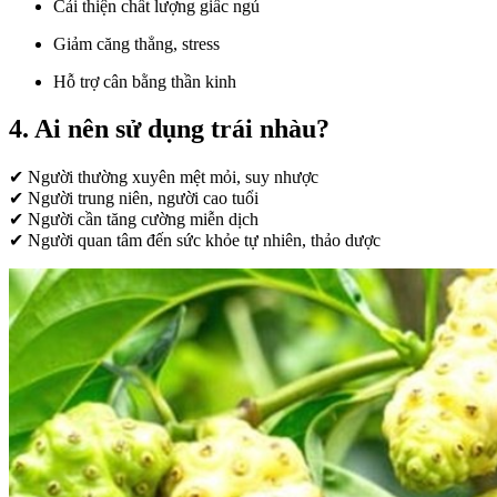
Cải thiện chất lượng giấc ngủ
Giảm căng thẳng, stress
Hỗ trợ cân bằng thần kinh
4. Ai nên sử dụng trái nhàu?
✔ Người thường xuyên mệt mỏi, suy nhược
✔ Người trung niên, người cao tuổi
✔ Người cần tăng cường miễn dịch
✔ Người quan tâm đến sức khỏe tự nhiên, thảo dược