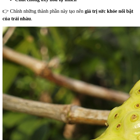
👉 Chính những thành phần này tạo nên
giá trị sức khỏe nổi bật
của trái nhàu
.