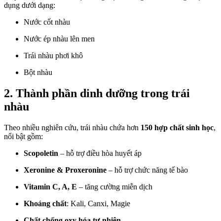
dụng dưới dạng:
Nước cốt nhàu
Nước ép nhàu lên men
Trái nhàu phơi khô
Bột nhàu
2. Thành phần dinh dưỡng trong trái
nhàu
Theo nhiều nghiên cứu, trái nhàu chứa hơn
150 hợp chất sinh học
,
nổi bật gồm:
Scopoletin
– hỗ trợ điều hòa huyết áp
Xeronine & Proxeronine
– hỗ trợ chức năng tế bào
Vitamin C, A, E
– tăng cường miễn dịch
Khoáng chất
: Kali, Canxi, Magie
Chất chống oxy hóa tự nhiên