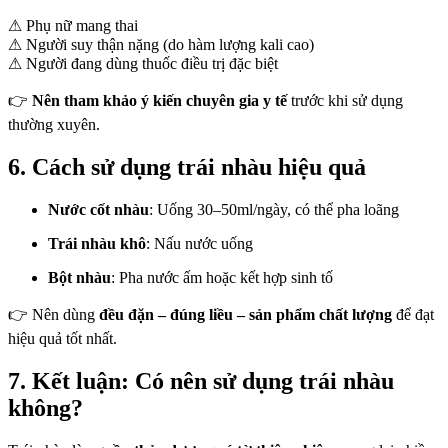
⚠ Phụ nữ mang thai
⚠ Người suy thận nặng (do hàm lượng kali cao)
⚠ Người đang dùng thuốc điều trị đặc biệt
👉
Nên tham khảo ý kiến chuyên gia y tế
trước khi sử dụng
thường xuyên.
6. Cách sử dụng trái nhàu hiệu quả
Nước cốt nhàu
: Uống 30–50ml/ngày, có thể pha loãng
Trái nhàu khô
: Nấu nước uống
Bột nhàu
: Pha nước ấm hoặc kết hợp sinh tố
👉 Nên dùng
đều đặn – đúng liều – sản phẩm chất lượng
để đạt
hiệu quả tốt nhất.
7. Kết luận: Có nên sử dụng trái nhàu
không?