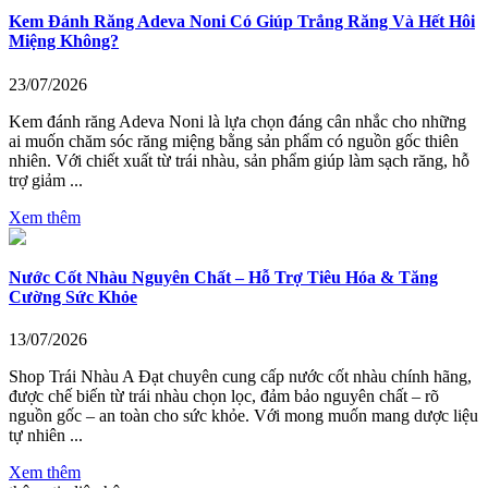
Kem Đánh Răng Adeva Noni Có Giúp Trắng Răng Và Hết Hôi
Miệng Không?
23/07/2026
Kem đánh răng Adeva Noni là lựa chọn đáng cân nhắc cho những
ai muốn chăm sóc răng miệng bằng sản phẩm có nguồn gốc thiên
nhiên. Với chiết xuất từ trái nhàu, sản phẩm giúp làm sạch răng, hỗ
trợ giảm ...
Xem thêm
Nước Cốt Nhàu Nguyên Chất – Hỗ Trợ Tiêu Hóa & Tăng
Cường Sức Khỏe
13/07/2026
Shop Trái Nhàu A Đạt chuyên cung cấp nước cốt nhàu chính hãng,
được chế biến từ trái nhàu chọn lọc, đảm bảo nguyên chất – rõ
nguồn gốc – an toàn cho sức khỏe. Với mong muốn mang dược liệu
tự nhiên ...
Xem thêm