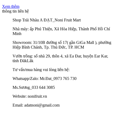
Xem thêm
thông tin liên hệ
Shop Trái Nhàu A ĐẠT_Noni Fruit Mart
Nhà máy: ấp Phú Thiện, Xã Hòa Hiệp, Thành Phố Hồ Chí
Minh
Showroom: 31/10B đường số 17( gần GiGa Mall ), phường
Hiệp Bình Chánh, Tp. Thủ Đức, TP. HCM
Vườn trồng: số nhà 29, thôn 4, xã Ea Đar, huyện Ear Kar,
tỉnh ĐăkLăk
Tư vấn/mua hàng vui lòng liên hệ:
Whatsapp/Zalo: Mr.Đat_0973 765 730
Ms.Sương_033 644 3085
Website: nonifruit.vn
Email: adatnoni@gmail.com