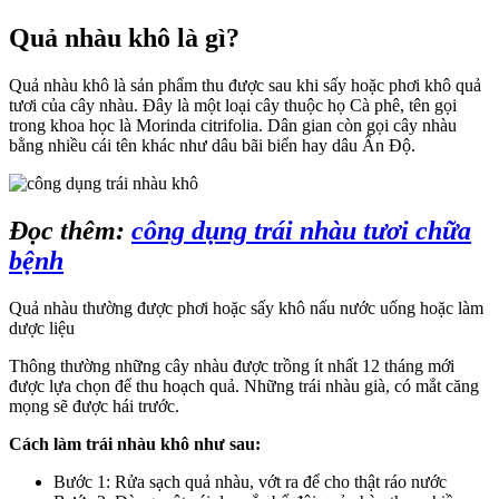
Quả nhàu khô là gì?
Quả nhàu khô là sản phẩm thu được sau khi sấy hoặc phơi khô quả
tươi của cây nhàu. Đây là một loại cây thuộc họ Cà phê, tên gọi
trong khoa học là Morinda citrifolia. Dân gian còn gọi cây nhàu
bằng nhiều cái tên khác như dâu bãi biển hay dâu Ấn Độ.
Đọc thêm:
công dụng trái nhàu tươi chữa
bệnh
Quả nhàu thường được phơi hoặc sấy khô nấu nước uống hoặc làm
dược liệu
Thông thường những cây nhàu được trồng ít nhất 12 tháng mới
được lựa chọn để thu hoạch quả. Những trái nhàu già, có mắt căng
mọng sẽ được hái trước.
Cách làm trái nhàu khô như sau:
Bước 1: Rửa sạch quả nhàu, vớt ra để cho thật ráo nước