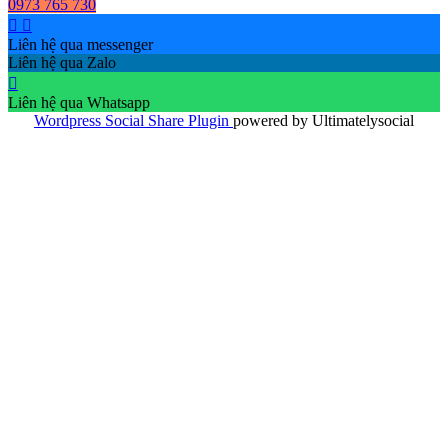
0973 765 730
Liên hệ qua messenger
Liên hệ qua Zalo
Liên hệ qua Whatsapp
Wordpress Social Share Plugin
powered by Ultimatelysocial