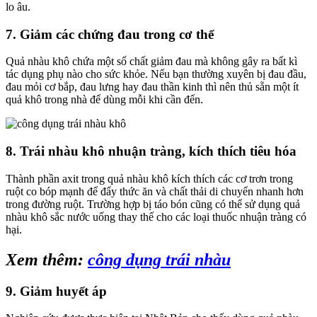
lo âu.
7. Giảm các chứng đau trong cơ thể
Quả nhàu khô chứa một số chất giảm đau mà không gây ra bất kì
tác dụng phụ nào cho sức khỏe. Nếu bạn thường xuyên bị đau đầu,
đau mỏi cơ bắp, đau lưng hay đau thần kinh thì nên thủ sẵn một ít
quả khô trong nhà để dùng mỗi khi cần đến.
8. Trái nhàu khô nhuận tràng, kích thích tiêu hóa
Thành phần axit trong quả nhàu khô kích thích các cơ trơn trong
ruột co bóp mạnh để đẩy thức ăn và chất thải di chuyển nhanh hơn
trong đường ruột. Trường hợp bị táo bón cũng có thể sử dụng quả
nhàu khô sắc nước uống thay thế cho các loại thuốc nhuận tràng có
hại.
Xem thêm:
công dụng trái nhàu
9. Giảm huyết áp