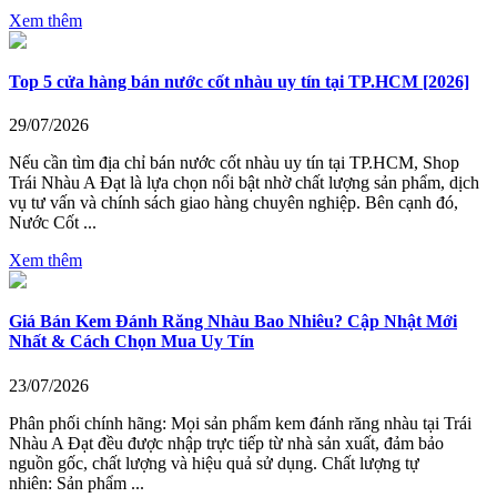
Xem thêm
Top 5 cửa hàng bán nước cốt nhàu uy tín tại TP.HCM [2026]
29/07/2026
Nếu cần tìm địa chỉ bán nước cốt nhàu uy tín tại TP.HCM, Shop
Trái Nhàu A Đạt là lựa chọn nổi bật nhờ chất lượng sản phẩm, dịch
vụ tư vấn và chính sách giao hàng chuyên nghiệp. Bên cạnh đó,
Nước Cốt ...
Xem thêm
Giá Bán Kem Đánh Răng Nhàu Bao Nhiêu? Cập Nhật Mới
Nhất & Cách Chọn Mua Uy Tín
23/07/2026
Phân phối chính hãng: Mọi sản phẩm kem đánh răng nhàu tại Trái
Nhàu A Đạt đều được nhập trực tiếp từ nhà sản xuất, đảm bảo
nguồn gốc, chất lượng và hiệu quả sử dụng. Chất lượng tự
nhiên: Sản phẩm ...