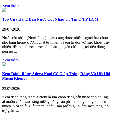
Xem thêm
Top Cửa Hàng Bán Nước Cốt Nhàu Uy Tín Ở TP.HCM
29/07/2026
Nước cốt nhàu (Noni Juice) ngày càng được nhiều người lựa chọn
nhờ hàm lượng dưỡng chất tự nhiên và giá trị đối với sức khỏe. Tuy
nhiên, để mua được nước cốt nhàu nguyên chất, người tiêu dùng
nên ưu ...
Xem thêm
Kem Đánh Răng Adeva Noni Có Giúp Trắng Răng Và Hết Hôi
Miệng Không?
23/07/2026
Kem đánh răng Adeva Noni là lựa chọn đáng cân nhắc cho những
ai muốn chăm sóc răng miệng bằng sản phẩm có nguồn gốc thiên
nhiên. Với chiết xuất từ trái nhàu, sản phẩm giúp làm sạch răng, hỗ
trợ giảm ...