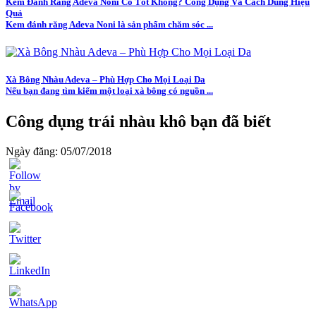
Kem Đánh Răng Adeva Noni Có Tốt Không? Công Dụng Và Cách Dùng Hiệu
Quả
Kem đánh răng Adeva Noni là sản phẩm chăm sóc ...
Xà Bông Nhàu Adeva – Phù Hợp Cho Mọi Loại Da
Nếu bạn đang tìm kiếm một loại xà bông có nguồn ...
Công dụng trái nhàu khô bạn đã biết
Ngày đăng: 05/07/2018