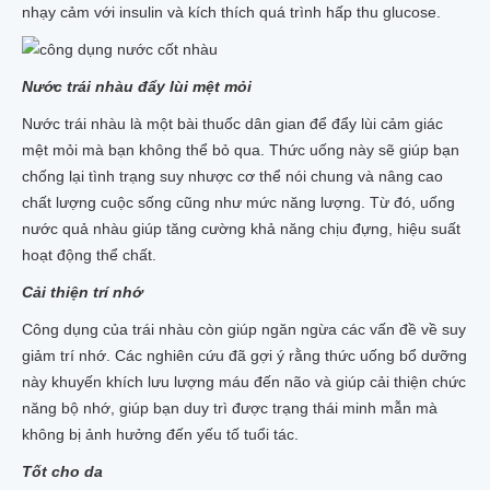
nhạy cảm với insulin và kích thích quá trình hấp thu glucose.
Nước trái nhàu đẩy lùi mệt mỏi
Nước trái nhàu là một bài thuốc dân gian để đẩy lùi cảm giác
mệt mỏi mà bạn không thể bỏ qua. Thức uống này sẽ giúp bạn
chống lại tình trạng suy nhược cơ thể nói chung và nâng cao
chất lượng cuộc sống cũng như mức năng lượng. Từ đó, uống
nước quả nhàu giúp tăng cường khả năng chịu đựng, hiệu suất
hoạt động thể chất.
Cải thiện trí nhớ
Công dụng của trái nhàu còn giúp ngăn ngừa các vấn đề về suy
giảm trí nhớ. Các nghiên cứu đã gợi ý rằng thức uống bổ dưỡng
này khuyến khích lưu lượng máu đến não và giúp cải thiện chức
năng bộ nhớ, giúp bạn duy trì được trạng thái minh mẫn mà
không bị ảnh hưởng đến yếu tố tuổi tác.
Tốt cho da