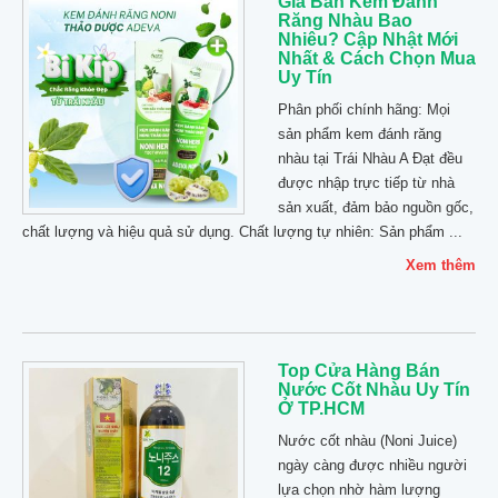
Giá Bán Kem Đánh
Răng Nhàu Bao
Nhiêu? Cập Nhật Mới
Nhất & Cách Chọn Mua
Uy Tín
Phân phối chính hãng: Mọi
sản phẩm kem đánh răng
nhàu tại Trái Nhàu A Đạt đều
được nhập trực tiếp từ nhà
sản xuất, đảm bảo nguồn gốc,
chất lượng và hiệu quả sử dụng. Chất lượng tự nhiên: Sản phẩm ...
Xem thêm
Top Cửa Hàng Bán
Nước Cốt Nhàu Uy Tín
Ở TP.HCM
Nước cốt nhàu (Noni Juice)
ngày càng được nhiều người
lựa chọn nhờ hàm lượng