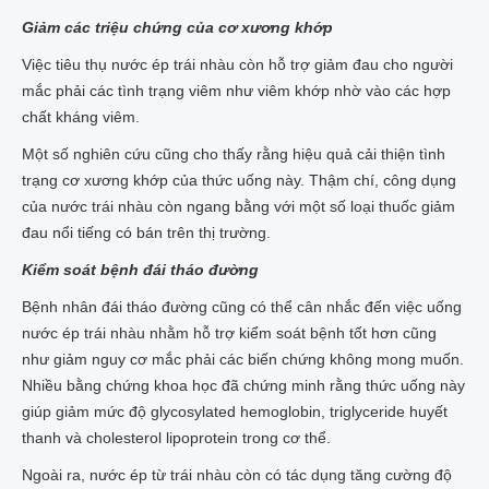
Giảm các triệu chứng của cơ xương khớp
Việc tiêu thụ nước ép trái nhàu còn hỗ trợ giảm đau cho người
mắc phải các tình trạng viêm như viêm khớp nhờ vào các hợp
chất kháng viêm.
Một số nghiên cứu cũng cho thấy rằng hiệu quả cải thiện tình
trạng cơ xương khớp của thức uống này. Thậm chí, công dụng
của nước trái nhàu còn ngang bằng với một số loại thuốc giảm
đau nổi tiếng có bán trên thị trường.
Kiểm soát bệnh đái tháo đường
Bệnh nhân đái tháo đường cũng có thể cân nhắc đến việc uống
nước ép trái nhàu nhằm hỗ trợ kiểm soát bệnh tốt hơn cũng
như giảm nguy cơ mắc phải các biến chứng không mong muốn.
Nhiều bằng chứng khoa học đã chứng minh rằng thức uống này
giúp giảm mức độ glycosylated hemoglobin, triglyceride huyết
thanh và cholesterol lipoprotein trong cơ thể.
Ngoài ra, nước ép từ trái nhàu còn có tác dụng tăng cường độ