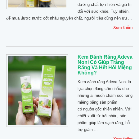
dưỡng chất tự nhiên và giá trị
đối với sức khỏe. Tuy nhiên,
để mua được nước cốt nhàu nguyên chất, người tiêu dùng nên ưu ...
Xem thêm
Kem Đánh Răng Adeva
Noni Có Giúp Trắng
Răng Và Hết Hôi Miệng
Không?
Kem đánh răng Adeva Noni là
lựa chọn đáng cân nhắc cho
những ai muốn chăm sóc răng
miệng bằng sản phẩm
có nguồn gốc thiên nhiên. Với
chiết xuất từ trái nhàu, sản
phẩm giúp làm sạch răng, hỗ
trợ giảm ...
Xem thêm