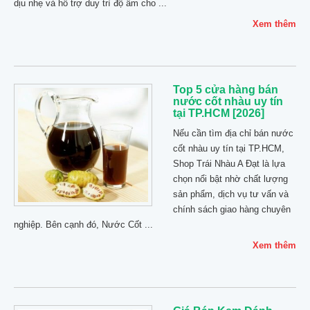
dịu nhẹ và hỗ trợ duy trì độ ẩm cho ...
Xem thêm
Top 5 cửa hàng bán
nước cốt nhàu uy tín
tại TP.HCM [2026]
Nếu cần tìm địa chỉ bán nước
cốt nhàu uy tín tại TP.HCM,
Shop Trái Nhàu A Đạt là lựa
chọn nổi bật nhờ chất lượng
sản phẩm, dịch vụ tư vấn và
chính sách giao hàng chuyên
nghiệp. Bên cạnh đó, Nước Cốt ...
Xem thêm