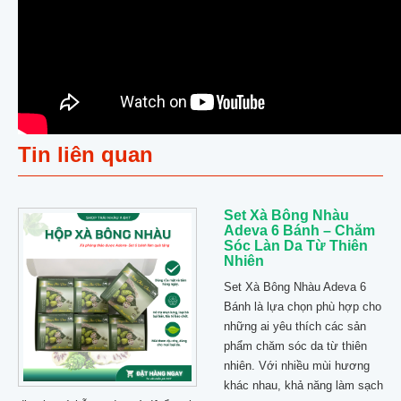
Tin liên quan
Set Xà Bông Nhàu
Adeva 6 Bánh – Chăm
Sóc Làn Da Từ Thiên
Nhiên
Set Xà Bông Nhàu Adeva 6
Bánh là lựa chọn phù hợp cho
những ai yêu thích các sản
phẩm chăm sóc da từ thiên
nhiên. Với nhiều mùi hương
khác nhau, khả năng làm sạch