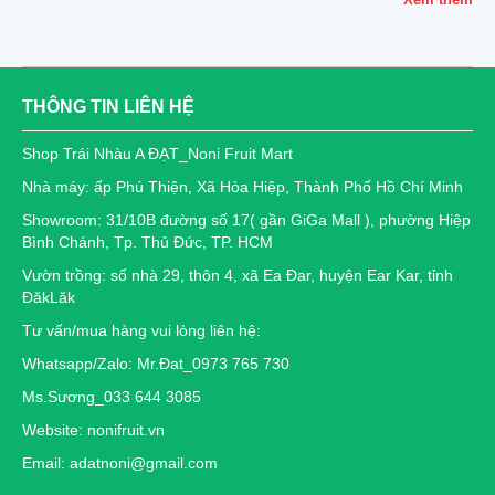
THÔNG TIN LIÊN HỆ
Shop Trái Nhàu A ĐẠT_Noni Fruit Mart
Nhà máy: ấp Phú Thiện, Xã Hòa Hiệp, Thành Phố Hồ Chí Minh
Showroom: 31/10B đường số 17( gần GiGa Mall ), phường Hiệp
Bình Chánh, Tp. Thủ Đức, TP. HCM
Vườn trồng: số nhà 29, thôn 4, xã Ea Đar, huyện Ear Kar, tỉnh
ĐăkLăk
Tư vấn/mua hàng vui lòng liên hệ:
Whatsapp/Zalo: Mr.Đat_0973 765 730
Ms.Sương_033 644 3085
Website: nonifruit.vn
Email: adatnoni@gmail.com