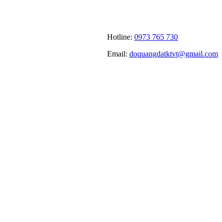
Hotline:
0973 765 730
Email:
doquangdatktvt@gmail.com