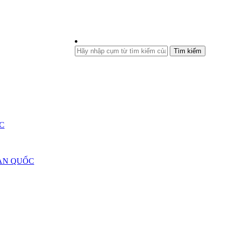
Tìm kiếm
C
ÀN QUỐC