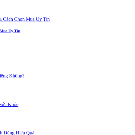
 Mua Uy Tín