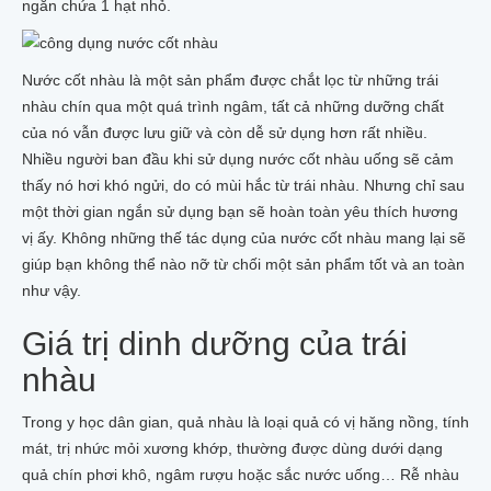
ngăn chứa 1 hạt nhỏ
.
02 BÁNH XÀ BÔNG NHÀU
SỮA RỬA MẶT TRÁI NHÀU
SẢN PHẨM KHÁC TỪ NHÀU
CÂY NHÀU GIỐNG
Nước cốt nhàu là một sản phẩm được chắt lọc từ những trái
100GR HẠT NHÀU GIỐNG
nhàu chín qua một quá trình ngâm, tất cả những dưỡng chất
Tin tức
của nó vẫn được lưu giữ và còn dễ sử dụng hơn rất nhiều.
Liên hệ
Nhiều người ban đầu khi sử dụng nước cốt nhàu uống sẽ cảm
thấy nó hơi khó ngửi, do có mùi hắc từ trái nhàu. Nhưng chỉ sau
một thời gian ngắn sử dụng bạn sẽ hoàn toàn yêu thích hương
vị ấy. Không những thế tác dụng của nước cốt nhàu mang lại sẽ
giúp bạn không thể nào nỡ từ chối một sản phẩm tốt và an toàn
như vậy.
Giá trị dinh dưỡng của trái
nhàu
Trong y học dân gian, quả nhàu là loại quả có vị hăng nồng, tính
mát, trị nhức mỏi xương khớp, thường được dùng dưới dạng
quả chín phơi khô, ngâm rượu hoặc sắc nước uống… Rễ nhàu