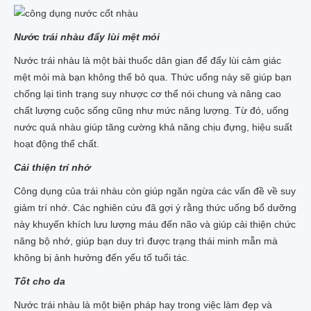
Nước trái nhàu đẩy lùi mệt mỏi
Nước trái nhàu là một bài thuốc dân gian để đẩy lùi cảm giác
mệt mỏi mà bạn không thể bỏ qua. Thức uống này sẽ giúp bạn
chống lại tình trạng suy nhược cơ thể nói chung và nâng cao
chất lượng cuộc sống cũng như mức năng lượng. Từ đó, uống
nước quả nhàu giúp tăng cường khả năng chịu đựng, hiệu suất
hoạt động thể chất.
Cải thiện trí nhớ
Công dụng của trái nhàu còn giúp ngăn ngừa các vấn đề về suy
giảm trí nhớ. Các nghiên cứu đã gợi ý rằng thức uống bổ dưỡng
này khuyến khích lưu lượng máu đến não và giúp cải thiện chức
năng bộ nhớ, giúp bạn duy trì được trạng thái minh mẫn mà
không bị ảnh hưởng đến yếu tố tuổi tác.
Tốt cho da
Nước trái nhàu là một biện pháp hay trong việc làm đẹp và