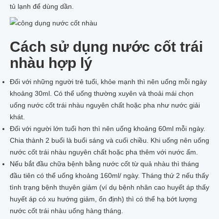
tủ lạnh để dùng dần.
Cách sử dụng nước cốt trái
nhàu hợp lý
Đối với những người trẻ tuổi, khỏe mạnh thì nên uống mỗi ngày
khoảng 30ml. Có thể uống thường xuyên và thoải mái chọn
uống nước cốt trái nhàu nguyên chất hoặc pha như nước giải
khát.
Đối với người lớn tuổi hơn thì nên uống khoảng 60ml mỗi ngày.
Chia thành 2 buổi là buổi sáng và cuối chiều. Khi uống nên uống
nước cốt trái nhàu nguyên chất hoặc pha thêm với nước ấm.
Nếu bắt đầu chữa bệnh bằng nước cốt từ quả nhàu thì tháng
đầu tiên có thể uống khoảng 160ml/ ngày. Tháng thứ 2 nếu thấy
tình trạng bệnh thuyên giảm (ví dụ bệnh nhân cao huyết áp thấy
huyết áp có xu hướng giảm, ổn định) thì có thể hạ bớt lượng
nước cốt trái nhàu uống hàng tháng.