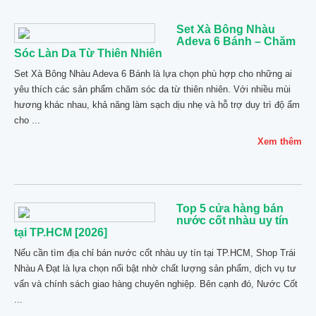
Set Xà Bông Nhàu
Adeva 6 Bánh – Chăm
Sóc Làn Da Từ Thiên Nhiên
Set Xà Bông Nhàu Adeva 6 Bánh là lựa chọn phù hợp cho những ai
yêu thích các sản phẩm chăm sóc da từ thiên nhiên. Với nhiều mùi
hương khác nhau, khả năng làm sạch dịu nhẹ và hỗ trợ duy trì độ ẩm
cho ...
Xem thêm
Top 5 cửa hàng bán
nước cốt nhàu uy tín
tại TP.HCM [2026]
Nếu cần tìm địa chỉ bán nước cốt nhàu uy tín tại TP.HCM, Shop Trái
Nhàu A Đạt là lựa chọn nổi bật nhờ chất lượng sản phẩm, dịch vụ tư
vấn và chính sách giao hàng chuyên nghiệp. Bên cạnh đó, Nước Cốt
...