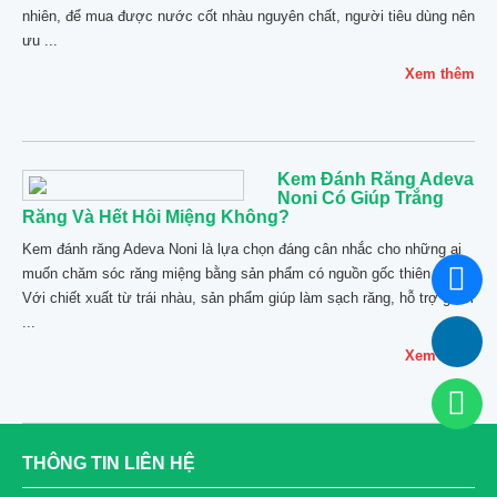
nhiên, để mua được nước cốt nhàu nguyên chất, người tiêu dùng nên
ưu ...
Xem thêm
Kem Đánh Răng Adeva
Noni Có Giúp Trắng
Răng Và Hết Hôi Miệng Không?
Kem đánh răng Adeva Noni là lựa chọn đáng cân nhắc cho những ai
muốn chăm sóc răng miệng bằng sản phẩm có nguồn gốc thiên nhiên.
Với chiết xuất từ trái nhàu, sản phẩm giúp làm sạch răng, hỗ trợ giảm
...
Xem thêm
THÔNG TIN LIÊN HỆ