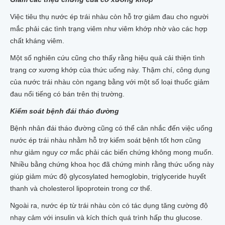
Việc tiêu thụ nước ép trái nhàu còn hỗ trợ giảm đau cho người
mắc phải các tình trạng viêm như viêm khớp nhờ vào các hợp
chất kháng viêm.
Một số nghiên cứu cũng cho thấy rằng hiệu quả cải thiện tình
trạng cơ xương khớp của thức uống này. Thậm chí, công dụng
của nước trái nhàu còn ngang bằng với một số loại thuốc giảm
đau nổi tiếng có bán trên thị trường.
Kiểm soát bệnh đái tháo đường
Bệnh nhân đái tháo đường cũng có thể cân nhắc đến việc uống
nước ép trái nhàu nhằm hỗ trợ kiểm soát bệnh tốt hơn cũng
như giảm nguy cơ mắc phải các biến chứng không mong muốn.
Nhiều bằng chứng khoa học đã chứng minh rằng thức uống này
giúp giảm mức độ glycosylated hemoglobin, triglyceride huyết
thanh và cholesterol lipoprotein trong cơ thể.
Ngoài ra, nước ép từ trái nhàu còn có tác dụng tăng cường độ
nhạy cảm với insulin và kích thích quá trình hấp thu glucose.