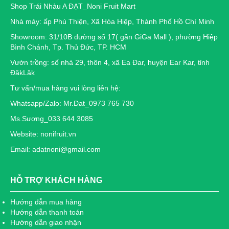
Shop Trái Nhàu A ĐẠT_Noni Fruit Mart
Nhà máy: ấp Phú Thiện, Xã Hòa Hiệp, Thành Phố Hồ Chí Minh
Showroom: 31/10B đường số 17( gần GiGa Mall ), phường Hiệp
Bình Chánh, Tp. Thủ Đức, TP. HCM
Vườn trồng: số nhà 29, thôn 4, xã Ea Đar, huyện Ear Kar, tỉnh
ĐăkLăk
Tư vấn/mua hàng vui lòng liên hệ:
Whatsapp/Zalo: Mr.Đat_0973 765 730
Ms.Sương_033 644 3085
Website: nonifruit.vn
Email: adatnoni@gmail.com
HỖ TRỢ KHÁCH HÀNG
Hướng dẫn mua hàng
Hướng dẫn thanh toán
Hướng dẫn giao nhận