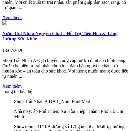
nhiên. Với chiết xuất từ trái nhàu, sản phẩm giúp làm sạch răng, hỗ
trợ giảm ...
Xem thêm
Nước Cốt Nhàu Nguyên Chất – Hỗ Trợ Tiêu Hóa & Tăng
Cường Sức Khỏe
13/07/2026
Shop Trái Nhàu A Đạt chuyên cung cấp nước cốt nhàu chính hãng,
được chế biến từ trái nhàu chọn lọc, đảm bảo nguyên chất – rõ
nguồn gốc – an toàn cho sức khỏe. Với mong muốn mang dược liệu
tự nhiên ...
Xem thêm
thông tin liên hệ
Shop Trái Nhàu A ĐẠT_Noni Fruit Mart
Nhà máy: ấp Phú Thiện, Xã Hòa Hiệp, Thành Phố Hồ Chí
Minh
Showroom: 31/10B đường số 17( gần GiGa Mall ), phường