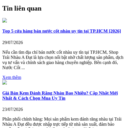
Tin liên quan
Top 5 cửa hàng bán nước cốt nhàu uy tín tại TP.HCM [2026]
29/07/2026
Nếu cần tìm địa chỉ bán nước cốt nhàu uy tín tại TP.HCM, Shop
Trái Nhàu A Đạt là lựa chọn nổi bật nhờ chất lượng sản phẩm, dịch
vụ tư vấn và chính sách giao hàng chuyên nghiệp. Bên cạnh đó,
Nước Cốt ...
Xem thêm
Giá Bán Kem Đánh Răng Nhàu Bao Nhiêu? Cập Nhật Mới
Nhất & Cách Chọn Mua Uy Tín
23/07/2026
Phân phối chính hãng: Mọi sản phẩm kem đánh răng nhàu tại Trái
Nhàu A Đạt đều được nhập trực tiếp từ nhà sản xuất, đảm bảo