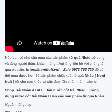
Nếu bạn có nhu cầu mua các sản phẩm
từ quả Nhàu
sử dụng
và tặng người thân, khách hàng…Vui lòng liên hệ với chúng tôi
qua website:
https://nonifruit.vn/
–
Zalo 0973 765 730
để có
thể mua được hơn 30 sản phẩm chiết xuất từ quả
Nhàu ( Noni
fruit )
tốt cho sức khỏe và sắc đẹp. Xin chân thành cảm ơn!
Shop Trái Nhàu A ĐẠT I Bán nước cốt trái Nhàu I Công
dụng nước cốt trái Nhàu I Bán các sản phẩm từ quả Nhàu
Nguồn: tổng hợp