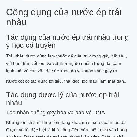
Công dụng của nước ép trái
nhàu
Tác dụng của nước ép trái nhàu trong
y học cổ truyền
Trái nhàu được dùng làm thuốc để điều trị xương gãy, cắt sâu,
vết bầm tím, vết loét và vết thương do nhiễm trùng da, cảm
lạnh, sốt và các vấn đề sức khỏe do vi khuẩn khác gây ra
Nước cốt có tác dụng lợi tiểu, thải độc, lọc máu, làm mát gan,..
Tác dụng dược lý của nước ép trái
nhàu
Tác nhân chống oxy hóa và bảo vệ DNA
Những lợi ích sức khỏe tiềm tàng khác nhau của quả nhàu đã
được mô tả, đặc biệt là khả năng điều hòa miễn dịch và chống