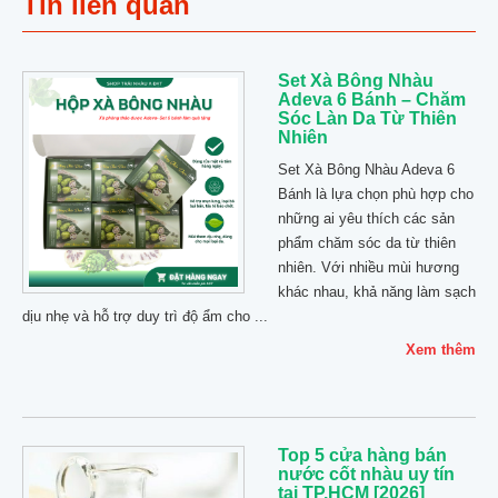
Tin liên quan
Set Xà Bông Nhàu
Adeva 6 Bánh – Chăm
Sóc Làn Da Từ Thiên
Nhiên
Set Xà Bông Nhàu Adeva 6
Bánh là lựa chọn phù hợp cho
những ai yêu thích các sản
phẩm chăm sóc da từ thiên
nhiên. Với nhiều mùi hương
khác nhau, khả năng làm sạch
dịu nhẹ và hỗ trợ duy trì độ ẩm cho ...
Xem thêm
Top 5 cửa hàng bán
nước cốt nhàu uy tín
tại TP.HCM [2026]