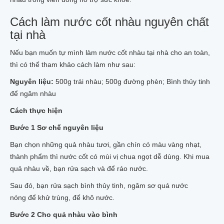
Cách làm nước cốt nhàu nguyên chất
tại nhà
Nếu bạn muốn tự mình làm nước cốt nhàu tại nhà cho an toàn,
thì có thể tham khảo cách làm như sau:
Nguyên liệu:
500g trái nhàu; 500g đường phèn; Bình thủy tinh
để ngâm nhàu
Cách thực hiện
Bước 1 Sơ chế nguyên liệu
Bạn chọn những quả nhàu tươi, gần chín có màu vàng nhạt,
thành phẩm thì nước cốt có mùi vị chua ngọt dễ dùng. Khi mua
quả nhàu về, bạn rửa sạch và để ráo nước.
Sau đó, bạn rửa sạch bình thủy tinh, ngâm sơ quá nước
nóng để khử trùng, để khô nước.
Bước 2 Cho quả nhàu vào bình