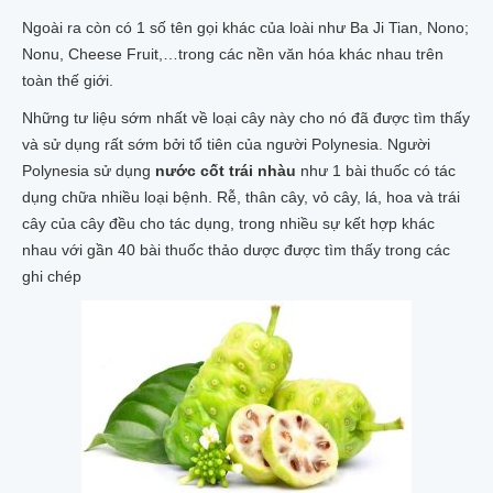
Ngoài ra còn có 1 số tên gọi khác của loài như Ba Ji Tian, Nono;
Nonu, Cheese Fruit,…trong các nền văn hóa khác nhau trên
toàn thế giới.
Những tư liệu sớm nhất về loại cây này cho nó đã được tìm thấy
và sử dụng rất sớm bởi tổ tiên của người Polynesia. Người
Polynesia sử dụng
nước cốt trái nhàu
như 1 bài thuốc có tác
dụng chữa nhiều loại bệnh. Rễ, thân cây, vỏ cây, lá, hoa và trái
cây của cây đều cho tác dụng, trong nhiều sự kết hợp khác
nhau với gần 40 bài thuốc thảo dược được tìm thấy trong các
ghi chép