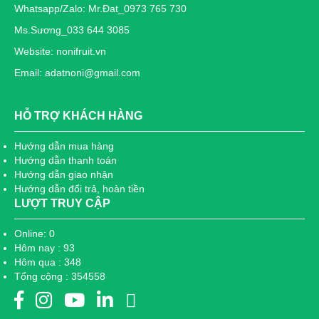
Whatsapp/Zalo: Mr.Đat_0973 765 730
Ms.Sương_033 644 3085
Website: nonifruit.vn
Email: adatnoni@gmail.com
HỖ TRỢ KHÁCH HÀNG
Hướng dẫn mua hàng
Hướng dẫn thanh toán
Hướng dẫn giao nhận
Hướng dẫn đổi trả, hoàn tiền
LƯỢT TRUY CẬP
Online: 0
Hôm nay : 93
Hôm qua : 348
Tổng cộng : 354558