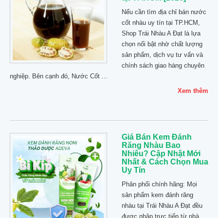
Nếu cần tìm địa chỉ bán nước
cốt nhàu uy tín tại TP.HCM,
Shop Trái Nhàu A Đạt là lựa
chọn nổi bật nhờ chất lượng
sản phẩm, dịch vụ tư vấn và
chính sách giao hàng chuyên
nghiệp. Bên cạnh đó, Nước Cốt ...
Xem thêm
Giá Bán Kem Đánh
Răng Nhàu Bao
Nhiêu? Cập Nhật Mới
Nhất & Cách Chọn Mua
Uy Tín
Phân phối chính hãng: Mọi
sản phẩm kem đánh răng
nhàu tại Trái Nhàu A Đạt đều
được nhập trực tiếp từ nhà