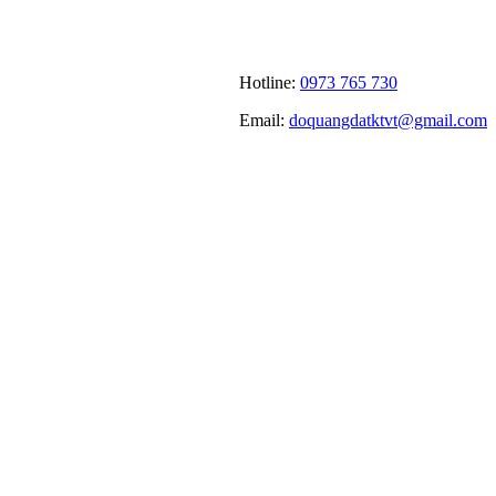
Hotline:
0973 765 730
Email:
doquangdatktvt@gmail.com