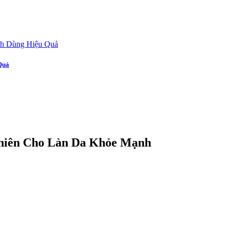
Quả
hiên Cho Làn Da Khỏe Mạnh