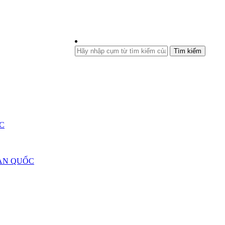
Tìm kiếm
C
ÀN QUỐC