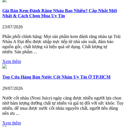
Giá Bán Kem Đánh Răng Nhàu Bao Nhiêu? Cập Nhật Mới
Nhất & Cách Chọn Mua Uy Tín
23/07/2026
Phân phối chính hãng: Mọi sản phẩm kem đánh răng nhàu tại Trái
Nhàu A Đạt đều được nhập trực tiếp từ nhà sản xuất, đảm bảo
nguồn gốc, chất lượng và hiệu quả sử dụng. Chất lượng tự
nhiên: Sản phẩm ...
Xem thêm
Top Cửa Hàng Bán Nước Cốt Nhàu Uy Tín Ở TP.HCM
29/07/2026
Nước cốt nhàu (Noni Juice) ngày càng được nhiều người lựa chọn
nhờ hàm lượng dưỡng chất tự nhiên và giá trị đối với sức khỏe. Tuy
nhiên, để mua được nước cốt nhàu nguyên chất, người tiêu dùng
nên ưu ...
Xem thêm