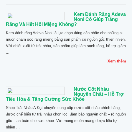
Kem Đánh Răng Adeva
Noni Có Giúp Trắng
Răng Và Hết Hôi Miệng Không?
Kem đánh răng Adeva Noni là lựa chọn đáng cân nhắc cho những ai
muốn chăm sóc răng miệng bằng sản phẩm có nguồn gốc thiên nhiên.
Với chiết xuất từ trái nhàu, sản phẩm giúp làm sạch răng, hỗ trợ giảm
...
Xem thêm
Nước Cốt Nhàu
Nguyên Chất – Hỗ Trợ
Tiêu Hóa & Tăng Cường Sức Khỏe
Shop Trái Nhàu A Đạt chuyên cung cấp nước cốt nhàu chính hãng,
được chế biến từ trái nhàu chọn lọc, đảm bảo nguyên chất – rõ nguồn
gốc – an toàn cho sức khỏe. Với mong muốn mang dược liệu tự
nhiên ...