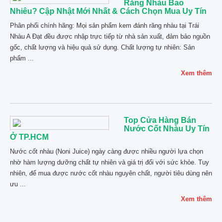
Răng Nhàu Bao
Nhiêu? Cập Nhật Mới Nhất & Cách Chọn Mua Uy Tín
Phân phối chính hãng: Mọi sản phẩm kem đánh răng nhàu tại Trái
Nhàu A Đạt đều được nhập trực tiếp từ nhà sản xuất, đảm bảo nguồn
gốc, chất lượng và hiệu quả sử dụng. Chất lượng tự nhiên: Sản
phẩm ...
Xem thêm
Top Cửa Hàng Bán
Nước Cốt Nhàu Uy Tín
Ở TP.HCM
Nước cốt nhàu (Noni Juice) ngày càng được nhiều người lựa chọn
nhờ hàm lượng dưỡng chất tự nhiên và giá trị đối với sức khỏe. Tuy
nhiên, để mua được nước cốt nhàu nguyên chất, người tiêu dùng nên
ưu ...
Xem thêm