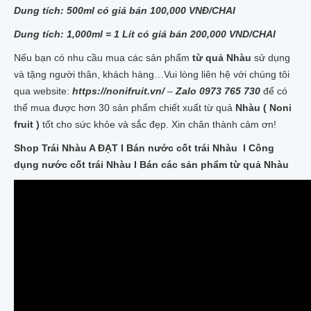
Dung tích: 500ml có giá bán 100,000 VNĐ/CHAI
Dung tích: 1,000ml = 1 Lít có giá bán 200,000 VND/CHAI
Nếu bạn có nhu cầu mua các sản phẩm
từ quả Nhàu
sử dụng
và tặng người thân, khách hàng…Vui lòng liên hệ với chúng tôi
qua website:
https://nonifruit.vn/
–
Zalo 0973 765 730
để có
thể mua được hơn 30 sản phẩm chiết xuất từ quả
Nhàu ( Noni
fruit )
tốt cho sức khỏe và sắc đẹp. Xin chân thành cảm ơn!
Shop Trái Nhàu A ĐẠT I Bán nước cốt trái Nhàu I Công
dụng nước cốt trái Nhàu I Bán các sản phẩm từ quả Nhàu