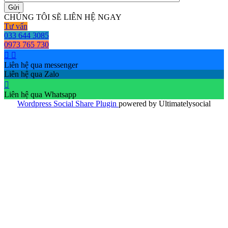
CHÚNG TÔI SẼ LIÊN HỆ NGAY
Tư vấn
033 644 3085
0973 765 730
Liên hệ qua messenger
Liên hệ qua Zalo
Liên hệ qua Whatsapp
Wordpress Social Share Plugin
powered by Ultimatelysocial