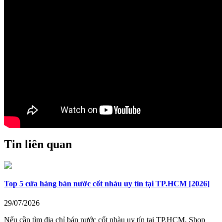
Tin liên quan
Top 5 cửa hàng bán nước cốt nhàu uy tín tại TP.HCM [2026]
29/07/2026
Nếu cần tìm địa chỉ bán nước cốt nhàu uy tín tại TP.HCM, Shop