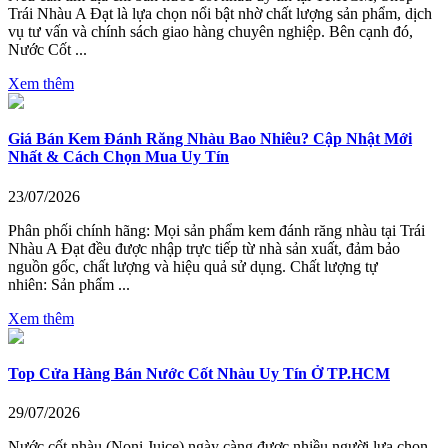
Trái Nhàu A Đạt là lựa chọn nổi bật nhờ chất lượng sản phẩm, dịch
vụ tư vấn và chính sách giao hàng chuyên nghiệp. Bên cạnh đó,
Nước Cốt ...
Xem thêm
Giá Bán Kem Đánh Răng Nhàu Bao Nhiêu? Cập Nhật Mới
Nhất & Cách Chọn Mua Uy Tín
23/07/2026
Phân phối chính hãng: Mọi sản phẩm kem đánh răng nhàu tại Trái
Nhàu A Đạt đều được nhập trực tiếp từ nhà sản xuất, đảm bảo
nguồn gốc, chất lượng và hiệu quả sử dụng. Chất lượng tự
nhiên: Sản phẩm ...
Xem thêm
Top Cửa Hàng Bán Nước Cốt Nhàu Uy Tín Ở TP.HCM
29/07/2026
Nước cốt nhàu (Noni Juice) ngày càng được nhiều người lựa chọn