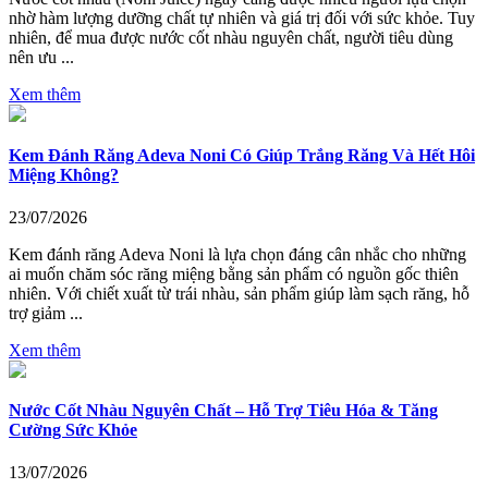
nhờ hàm lượng dưỡng chất tự nhiên và giá trị đối với sức khỏe. Tuy
nhiên, để mua được nước cốt nhàu nguyên chất, người tiêu dùng
nên ưu ...
Xem thêm
Kem Đánh Răng Adeva Noni Có Giúp Trắng Răng Và Hết Hôi
Miệng Không?
23/07/2026
Kem đánh răng Adeva Noni là lựa chọn đáng cân nhắc cho những
ai muốn chăm sóc răng miệng bằng sản phẩm có nguồn gốc thiên
nhiên. Với chiết xuất từ trái nhàu, sản phẩm giúp làm sạch răng, hỗ
trợ giảm ...
Xem thêm
Nước Cốt Nhàu Nguyên Chất – Hỗ Trợ Tiêu Hóa & Tăng
Cường Sức Khỏe
13/07/2026