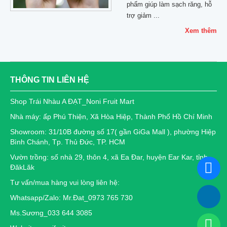
phẩm giúp làm sạch răng, hỗ
trợ giảm ...
Xem thêm
THÔNG TIN LIÊN HỆ
Shop Trái Nhàu A ĐẠT_Noni Fruit Mart
Nhà máy: ấp Phú Thiện, Xã Hòa Hiệp, Thành Phố Hồ Chí Minh
Showroom: 31/10B đường số 17( gần GiGa Mall ), phường Hiệp
Bình Chánh, Tp. Thủ Đức, TP. HCM
Vườn trồng: số nhà 29, thôn 4, xã Ea Đar, huyện Ear Kar, tỉnh
ĐăkLăk
Tư vấn/mua hàng vui lòng liên hệ:
Whatsapp/Zalo: Mr.Đat_0973 765 730
Ms.Sương_033 644 3085