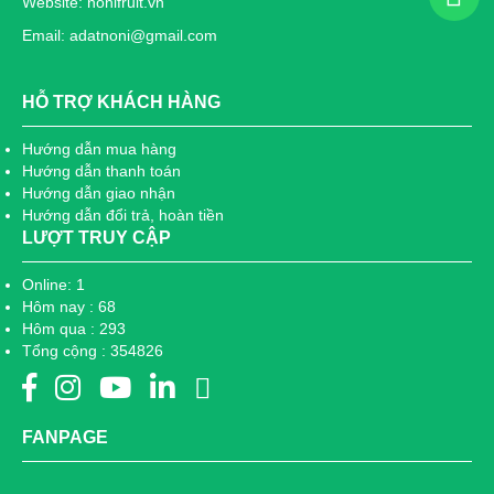
Website: nonifruit.vn
Email: adatnoni@gmail.com
HỖ TRỢ KHÁCH HÀNG
Hướng dẫn mua hàng
Hướng dẫn thanh toán
Hướng dẫn giao nhận
Hướng dẫn đổi trả, hoàn tiền
LƯỢT TRUY CẬP
Online: 1
Hôm nay : 68
Hôm qua : 293
Tổng cộng : 354826
FANPAGE