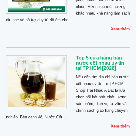
nhiên. Với nhiều mùi hương
khác nhau, khả năng làm sạch
dịu nhẹ và hỗ trợ duy trì độ ẩm cho ...
Xem thêm
Top 5 cửa hàng bán
nước cốt nhàu uy tín
tại TP.HCM [2026]
Nếu cần tìm địa chỉ bán nước
cốt nhàu uy tín tại TP.HCM,
Shop Trái Nhàu A Đạt là lựa
chọn nổi bật nhờ chất lượng
sản phẩm, dịch vụ tư vấn và
chính sách giao hàng chuyên
nghiệp. Bên cạnh đó, Nước Cốt ...
Xem thêm