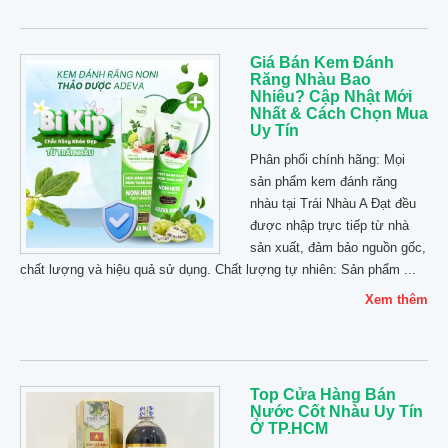
Giá Bán Kem Đánh
Răng Nhàu Bao
Nhiêu? Cập Nhật Mới
Nhất & Cách Chọn Mua
Uy Tín
Phân phối chính hãng: Mọi
sản phẩm kem đánh răng
nhàu tại Trái Nhàu A Đạt đều
được nhập trực tiếp từ nhà
sản xuất, đảm bảo nguồn gốc,
chất lượng và hiệu quả sử dụng. Chất lượng tự nhiên: Sản phẩm ...
Xem thêm
Top Cửa Hàng Bán
Nước Cốt Nhàu Uy Tín
Ở TP.HCM