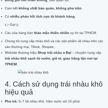
Đóng gói hút chân không
, bảo quản tốt.
Cam kết
không chất bảo quản, không pha trộn
.
Có
nhiều phản hồi tích cực từ khách hàng
.
👉 Gợi ý:
Các cửa hàng bán
thảo mộc thiên nhiên
uy tín tại TPHCM.
Chúng tôi cung cấp nhàu khô và các sản phẩm về nhàu trên các
sàn thương mại, Tiktok, Shopee,..
Website thương hiệu
Shop trái nhàu a Đạt
– chuyên cung cấp
trái nhàu khô sạch từ vườn, giá rẻ, giao hàng tận nơi tại
TPHCM
.
4. Cách sử dụng trái nhàu khô
hiệu quả
Pha trà:
5–7 lát nhàu khô, hãm nước sôi 15 phút.