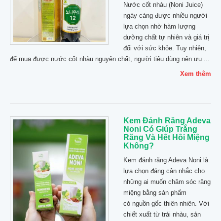
Nước cốt nhàu (Noni Juice)
ngày càng được nhiều người
lựa chọn nhờ hàm lượng
dưỡng chất tự nhiên và giá trị
đối với sức khỏe. Tuy nhiên,
để mua được nước cốt nhàu nguyên chất, người tiêu dùng nên ưu ...
Xem thêm
Kem Đánh Răng Adeva
Noni Có Giúp Trắng
Răng Và Hết Hôi Miệng
Không?
Kem đánh răng Adeva Noni là
lựa chọn đáng cân nhắc cho
những ai muốn chăm sóc răng
miệng bằng sản phẩm
có nguồn gốc thiên nhiên. Với
chiết xuất từ trái nhàu, sản