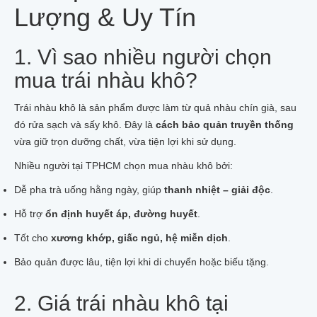
Lượng & Uy Tín
1. Vì sao nhiều người chọn
mua trái nhàu khô?
Trái nhàu khô là sản phẩm được làm từ quả nhàu chín già, sau
đó rửa sạch và sấy khô. Đây là
cách bảo quản truyền thống
vừa giữ trọn dưỡng chất, vừa tiện lợi khi sử dụng.
Nhiều người tại TPHCM chọn mua nhàu khô bởi:
Dễ pha trà uống hằng ngày, giúp
thanh nhiệt – giải độc
.
Hỗ trợ
ổn định huyết áp, đường huyết
.
Tốt cho
xương khớp, giấc ngủ, hệ miễn dịch
.
Bảo quản được lâu, tiện lợi khi di chuyển hoặc biếu tặng.
2. Giá trái nhàu khô tại