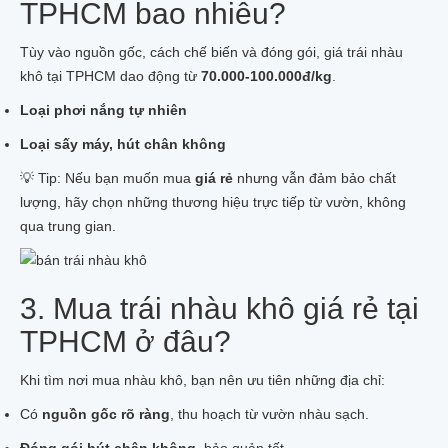
TPHCM bao nhiêu?
Tùy vào nguồn gốc, cách chế biến và đóng gói, giá trái nhàu
khô tại TPHCM dao động từ
70.000-100.000đ/kg
.
Loại phơi nắng tự nhiên
Loại sấy máy, hút chân không
💡 Tip: Nếu bạn muốn mua
giá rẻ
nhưng vẫn đảm bảo chất
lượng, hãy chọn những thương hiệu trực tiếp từ vườn, không
qua trung gian.
3. Mua trái nhàu khô giá rẻ tại
TPHCM ở đâu?
Khi tìm nơi mua nhàu khô, bạn nên ưu tiên những địa chỉ:
Có
nguồn gốc rõ ràng
, thu hoạch từ vườn nhàu sạch.