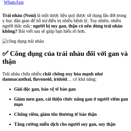
Trái nhàu (Noni)
là một dược liệu quý được sử dụng lâu đời trong
y học dân gian để hỗ trợ điều trị nhiều bệnh lý. Tuy nhiên, nhiều
người thắc mắc:
người bị suy gan, thận có nên dùng trái nhàu
không?
Bài viết sau sẽ giúp bạn hiểu rõ hơn.
✅ Công dụng của trái nhàu đối với gan và
thận
Trái nhàu chứa nhiều
chất chống oxy hóa mạnh như
damnacanthal, flavonoid, iridoid
… có khả năng:
Giải độc gan, bảo vệ tế bào gan
Giảm men gan, cải thiện chức năng gan ở người viêm gan
mạn
Chống viêm, giảm tổn thương tế bào thận
Tăng cường miễn dịch cho người suy gan, suy thận