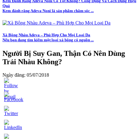
Kem Đánh Răng Adeva Noni Có Tốt Không? Công Dụng Và Cách Dùng Hiệu
Quả
Kem đánh răng Adeva Noni là sản phẩm chăm sóc ...
Xà Bông Nhàu Adeva – Phù Hợp Cho Mọi Loại Da
Nếu bạn đang tìm kiếm một loại xà bông có nguồn ...
Người Bị Suy Gan, Thận Có Nên Dùng
Trái Nhàu Không?
Ngày đăng: 05/07/2018