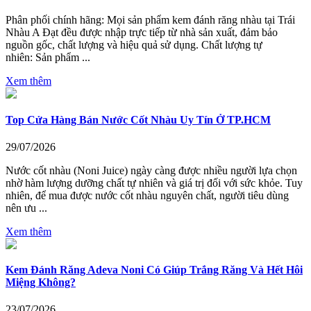
Phân phối chính hãng: Mọi sản phẩm kem đánh răng nhàu tại Trái
Nhàu A Đạt đều được nhập trực tiếp từ nhà sản xuất, đảm bảo
nguồn gốc, chất lượng và hiệu quả sử dụng. Chất lượng tự
nhiên: Sản phẩm ...
Xem thêm
Top Cửa Hàng Bán Nước Cốt Nhàu Uy Tín Ở TP.HCM
29/07/2026
Nước cốt nhàu (Noni Juice) ngày càng được nhiều người lựa chọn
nhờ hàm lượng dưỡng chất tự nhiên và giá trị đối với sức khỏe. Tuy
nhiên, để mua được nước cốt nhàu nguyên chất, người tiêu dùng
nên ưu ...
Xem thêm
Kem Đánh Răng Adeva Noni Có Giúp Trắng Răng Và Hết Hôi
Miệng Không?
23/07/2026