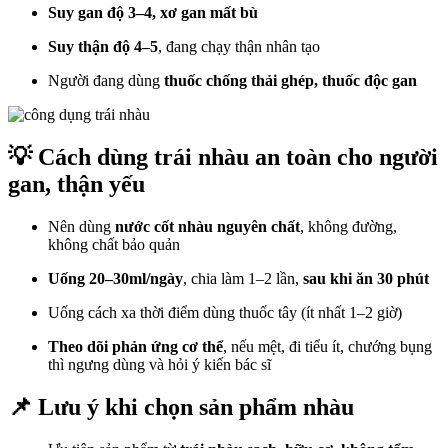
Suy gan độ 3–4, xơ gan mất bù
Suy thận độ 4–5
, đang chạy thận nhân tạo
Người đang dùng
thuốc chống thải ghép, thuốc độc gan
💡 Cách dùng trái nhàu an toàn cho người
gan, thận yếu
Nên dùng
nước cốt nhàu nguyên chất
, không đường,
không chất bảo quản
Uống 20–30ml/ngày
, chia làm 1–2 lần,
sau khi ăn 30 phút
Uống cách xa thời điểm dùng thuốc tây (ít nhất 1–2 giờ)
Theo dõi phản ứng cơ thể
, nếu mệt, đi tiểu ít, chướng bụng
thì ngưng dùng và hỏi ý kiến bác sĩ
📌 Lưu ý khi chọn sản phẩm nhàu