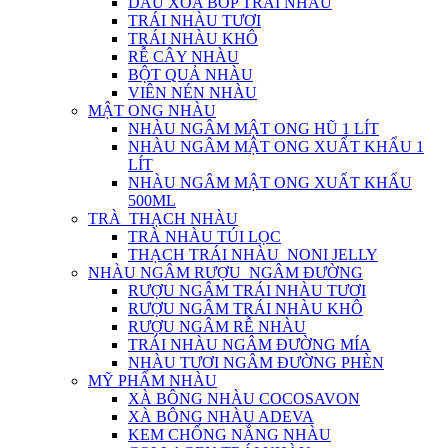
DẦU XOA BÓP TRÁI NHÀU
TRÁI NHÀU TƯƠI
TRÁI NHÀU KHÔ
RỄ CÂY NHÀU
BỘT QUẢ NHÀU
VIÊN NÉN NHÀU
MẬT ONG NHÀU
NHÀU NGÂM MẬT ONG HŨ 1 LÍT
NHÀU NGÂM MẬT ONG XUẤT KHẨU 1
LÍT
NHÀU NGÂM MẬT ONG XUẤT KHẨU
500ML
TRÀ_THẠCH NHÀU
TRÀ NHÀU TÚI LỌC
THẠCH TRÁI NHÀU_NONI JELLY
NHÀU NGÂM RƯỢU_NGÂM ĐƯỜNG
RƯỢU NGÂM TRÁI NHÀU TƯƠI
RƯỢU NGÂM TRÁI NHÀU KHÔ
RƯỢU NGÂM RỄ NHÀU
TRÁI NHÀU NGÂM ĐƯỜNG MÍA
NHÀU TƯƠI NGÂM ĐƯỜNG PHÈN
MỸ PHẨM NHÀU
XÀ BÔNG NHÀU COCOSAVON
XÀ BÔNG NHÀU ADEVA
KEM CHỐNG NẮNG NHÀU