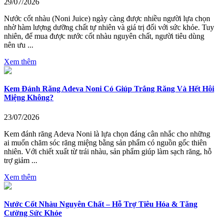
29/07/2026
Nước cốt nhàu (Noni Juice) ngày càng được nhiều người lựa chọn
nhờ hàm lượng dưỡng chất tự nhiên và giá trị đối với sức khỏe. Tuy
nhiên, để mua được nước cốt nhàu nguyên chất, người tiêu dùng
nên ưu ...
Xem thêm
Kem Đánh Răng Adeva Noni Có Giúp Trắng Răng Và Hết Hôi
Miệng Không?
23/07/2026
Kem đánh răng Adeva Noni là lựa chọn đáng cân nhắc cho những
ai muốn chăm sóc răng miệng bằng sản phẩm có nguồn gốc thiên
nhiên. Với chiết xuất từ trái nhàu, sản phẩm giúp làm sạch răng, hỗ
trợ giảm ...
Xem thêm
Nước Cốt Nhàu Nguyên Chất – Hỗ Trợ Tiêu Hóa & Tăng
Cường Sức Khỏe