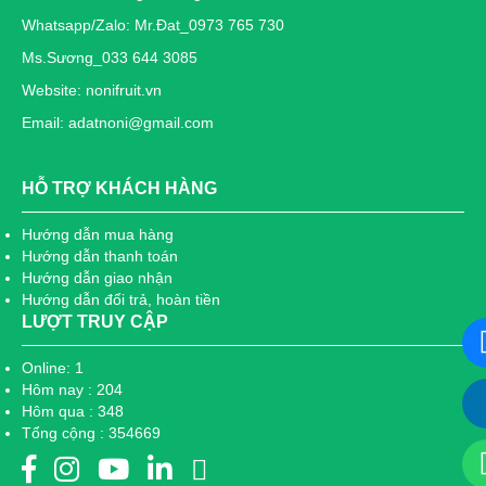
Whatsapp/Zalo: Mr.Đat_0973 765 730
Ms.Sương_033 644 3085
Website: nonifruit.vn
Email: adatnoni@gmail.com
HỖ TRỢ KHÁCH HÀNG
Hướng dẫn mua hàng
Hướng dẫn thanh toán
Hướng dẫn giao nhận
Hướng dẫn đổi trả, hoàn tiền
LƯỢT TRUY CẬP
Online: 1
Hôm nay : 204
Hôm qua : 348
Tổng cộng : 354669