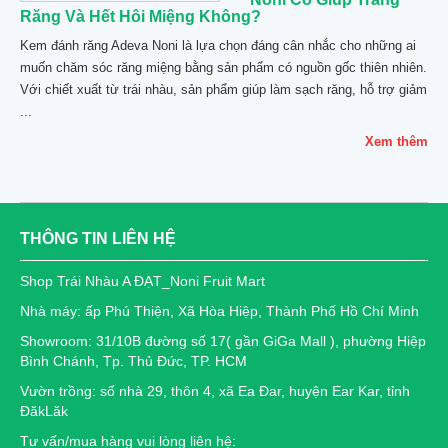
Răng Và Hết Hôi Miệng Không?
Kem đánh răng Adeva Noni là lựa chọn đáng cân nhắc cho những ai
muốn chăm sóc răng miệng bằng sản phẩm có nguồn gốc thiên nhiên.
Với chiết xuất từ trái nhàu, sản phẩm giúp làm sạch răng, hỗ trợ giảm
...
Xem thêm
THÔNG TIN LIÊN HỆ
Shop Trái Nhàu A ĐẠT_Noni Fruit Mart
Nhà máy: ấp Phú Thiện, Xã Hòa Hiệp, Thành Phố Hồ Chí Minh
Showroom: 31/10B đường số 17( gần GiGa Mall ), phường Hiệp
Bình Chánh, Tp. Thủ Đức, TP. HCM
Vườn trồng: số nhà 29, thôn 4, xã Ea Đar, huyện Ear Kar, tỉnh
ĐăkLăk
Tư vấn/mua hàng vui lòng liên hệ: