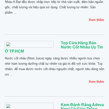
Nhàu A Đạt đều được nhập trực tiếp từ nhà sản xuất, đảm bảo nguồn
gốc, chất lượng và hiệu quả sử dụng. Chất lượng tự nhiên: Sản
phẩm ...
Xem thêm
Top Cửa Hàng Bán
Nước Cốt Nhàu Uy Tín
Ở TP.HCM
Nước cốt nhàu (Noni Juice) ngày càng được nhiều người lựa chọn
nhờ hàm lượng dưỡng chất tự nhiên và giá trị đối với sức khỏe. Tuy
nhiên, để mua được nước cốt nhàu nguyên chất, người tiêu dùng nên
ưu ...
Xem thêm
Kem Đánh Răng Adeva
Noni Có Giúp Trắng