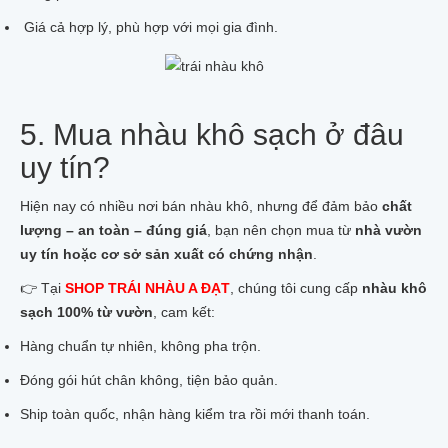
Giá cả hợp lý, phù hợp với mọi gia đình.
5. Mua nhàu khô sạch ở đâu
uy tín?
Hiện nay có nhiều nơi bán nhàu khô, nhưng để đảm bảo
chất
lượng – an toàn – đúng giá
, bạn nên chọn mua từ
nhà vườn
uy tín hoặc cơ sở sản xuất có chứng nhận
.
👉 Tại
SHOP TRÁI NHÀU A ĐẠT
, chúng tôi cung cấp
nhàu khô
sạch 100% từ vườn
, cam kết:
Hàng chuẩn tự nhiên, không pha trộn.
Đóng gói hút chân không, tiện bảo quản.
Ship toàn quốc, nhận hàng kiểm tra rồi mới thanh toán.