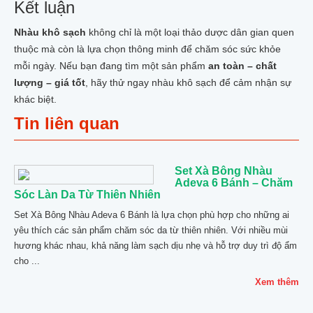
Kết luận
Nhàu khô sạch
không chỉ là một loại thảo dược dân gian quen
thuộc mà còn là lựa chọn thông minh để chăm sóc sức khỏe
mỗi ngày. Nếu bạn đang tìm một sản phẩm
an toàn – chất
lượng – giá tốt
, hãy thử ngay nhàu khô sạch để cảm nhận sự
khác biệt.
Tin liên quan
Set Xà Bông Nhàu
Adeva 6 Bánh – Chăm
Sóc Làn Da Từ Thiên Nhiên
Set Xà Bông Nhàu Adeva 6 Bánh là lựa chọn phù hợp cho những ai
yêu thích các sản phẩm chăm sóc da từ thiên nhiên. Với nhiều mùi
hương khác nhau, khả năng làm sạch dịu nhẹ và hỗ trợ duy trì độ ẩm
cho ...
Xem thêm