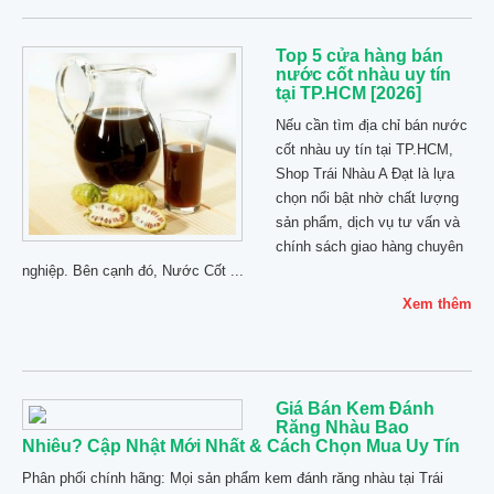
Top 5 cửa hàng bán
nước cốt nhàu uy tín
tại TP.HCM [2026]
Nếu cần tìm địa chỉ bán nước
cốt nhàu uy tín tại TP.HCM,
Shop Trái Nhàu A Đạt là lựa
chọn nổi bật nhờ chất lượng
sản phẩm, dịch vụ tư vấn và
chính sách giao hàng chuyên
nghiệp. Bên cạnh đó, Nước Cốt ...
Xem thêm
Giá Bán Kem Đánh
Răng Nhàu Bao
Nhiêu? Cập Nhật Mới Nhất & Cách Chọn Mua Uy Tín
Phân phối chính hãng: Mọi sản phẩm kem đánh răng nhàu tại Trái