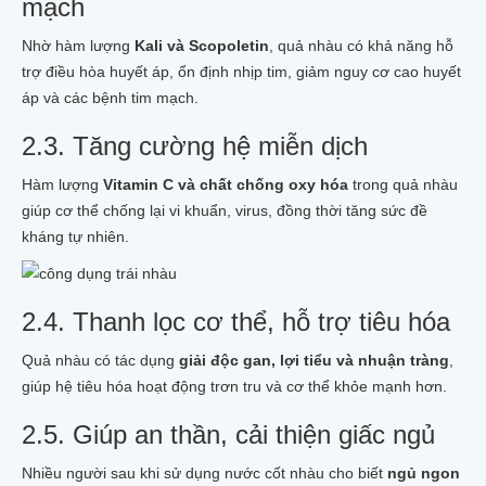
mạch
Nhờ hàm lượng
Kali và Scopoletin
, quả nhàu có khả năng hỗ
trợ điều hòa huyết áp, ổn định nhịp tim, giảm nguy cơ cao huyết
áp và các bệnh tim mạch.
2.3. Tăng cường hệ miễn dịch
Hàm lượng
Vitamin C và chất chống oxy hóa
trong quả nhàu
giúp cơ thể chống lại vi khuẩn, virus, đồng thời tăng sức đề
kháng tự nhiên.
2.4. Thanh lọc cơ thể, hỗ trợ tiêu hóa
Quả nhàu có tác dụng
giải độc gan, lợi tiểu và nhuận tràng
,
giúp hệ tiêu hóa hoạt động trơn tru và cơ thể khỏe mạnh hơn.
2.5. Giúp an thần, cải thiện giấc ngủ
Nhiều người sau khi sử dụng nước cốt nhàu cho biết
ngủ ngon