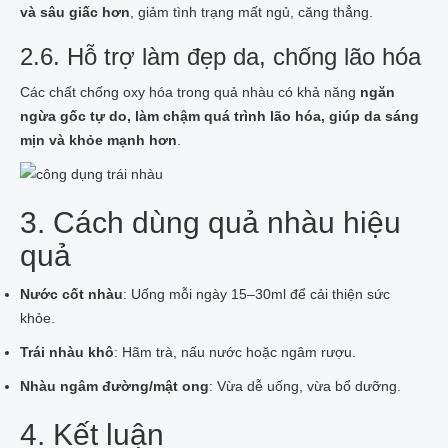
và sâu giấc hơn
, giảm tình trạng mất ngủ, căng thẳng.
2.6. Hỗ trợ làm đẹp da, chống lão hóa
Các chất chống oxy hóa trong quả nhàu có khả năng
ngăn
ngừa gốc tự do, làm chậm quá trình lão hóa, giúp da sáng
mịn và khỏe mạnh hơn
.
3. Cách dùng quả nhàu hiệu
quả
Nước cốt nhàu
: Uống mỗi ngày 15–30ml để cải thiện sức
khỏe.
Trái nhàu khô
: Hãm trà, nấu nước hoặc ngâm rượu.
Nhàu ngâm đường/mật ong
: Vừa dễ uống, vừa bổ dưỡng.
4. Kết luận