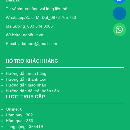
Tư vấn/mua hàng vui lòng liên hệ:
Whatsapp/Zalo: Mr.Đat_0973 765 730
Ms.Sương_033 644 3085
Website: nonifruit.vn
Email: adatnoni@gmail.com
HỖ TRỢ KHÁCH HÀNG
Hướng dẫn mua hàng
Hướng dẫn thanh toán
Hướng dẫn giao nhận
Hướng dẫn đổi trả, hoàn tiền
LƯỢT TRUY CẬP
Online: 0
Hôm nay : 302
Hôm qua : 356
Tổng cộng : 354419