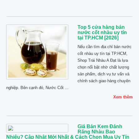
Top 5 cửa hàng bán
nước cốt nhàu uy tín
tại TP.HCM [2026]
Nếu cần tìm địa chỉ bán nước
cốt nhàu uy tín tại TP.HCM,
Shop Trái Nhàu A Đạt là lựa
chọn nổi bật nhờ chất lượng
sản phẩm, dịch vụ tư vấn và
chính sách giao hàng chuyên
nghiệp. Bên cạnh đó, Nước Cốt ...
Xem thêm
Giá Bán Kem Đánh
Răng Nhàu Bao
Nhiêu? Cập Nhật Mới Nhất & Cách Chọn Mua Uy Tín