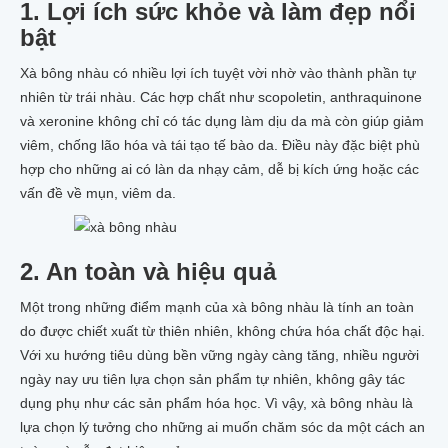
1. Lợi ích sức khỏe và làm đẹp nổi
bật
Xà bông nhàu có nhiều lợi ích tuyệt vời nhờ vào thành phần tự
nhiên từ trái nhàu. Các hợp chất như scopoletin, anthraquinone
và xeronine không chỉ có tác dụng làm dịu da mà còn giúp giảm
viêm, chống lão hóa và tái tạo tế bào da. Điều này đặc biệt phù
hợp cho những ai có làn da nhạy cảm, dễ bị kích ứng hoặc các
vấn đề về mụn, viêm da.
2. An toàn và hiệu quả
Một trong những điểm mạnh của xà bông nhàu là tính an toàn
do được chiết xuất từ thiên nhiên, không chứa hóa chất độc hại.
Với xu hướng tiêu dùng bền vững ngày càng tăng, nhiều người
ngày nay ưu tiên lựa chọn sản phẩm tự nhiên, không gây tác
dụng phụ như các sản phẩm hóa học. Vì vậy, xà bông nhàu là
lựa chọn lý tưởng cho những ai muốn chăm sóc da một cách an