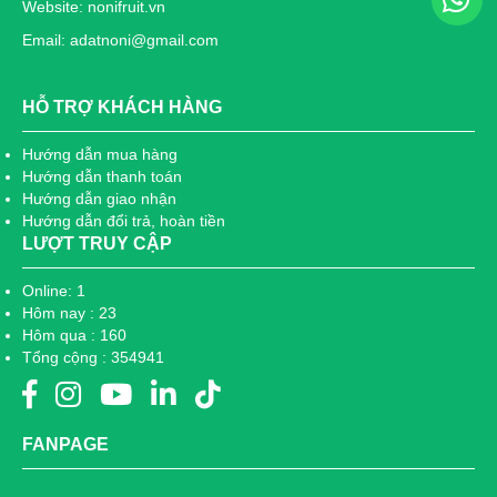
Website: nonifruit.vn
Email: adatnoni@gmail.com
HỖ TRỢ KHÁCH HÀNG
Hướng dẫn mua hàng
Hướng dẫn thanh toán
Hướng dẫn giao nhận
Hướng dẫn đổi trả, hoàn tiền
LƯỢT TRUY CẬP
Online: 1
Hôm nay : 23
Hôm qua : 160
Tổng cộng : 354941
FANPAGE