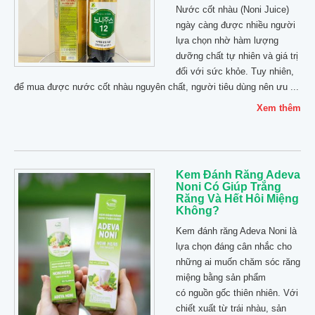
Nước cốt nhàu (Noni Juice)
ngày càng được nhiều người
lựa chọn nhờ hàm lượng
dưỡng chất tự nhiên và giá trị
đối với sức khỏe. Tuy nhiên,
để mua được nước cốt nhàu nguyên chất, người tiêu dùng nên ưu ...
Xem thêm
Kem Đánh Răng Adeva
Noni Có Giúp Trắng
Răng Và Hết Hôi Miệng
Không?
Kem đánh răng Adeva Noni là
lựa chọn đáng cân nhắc cho
những ai muốn chăm sóc răng
miệng bằng sản phẩm
có nguồn gốc thiên nhiên. Với
chiết xuất từ trái nhàu, sản