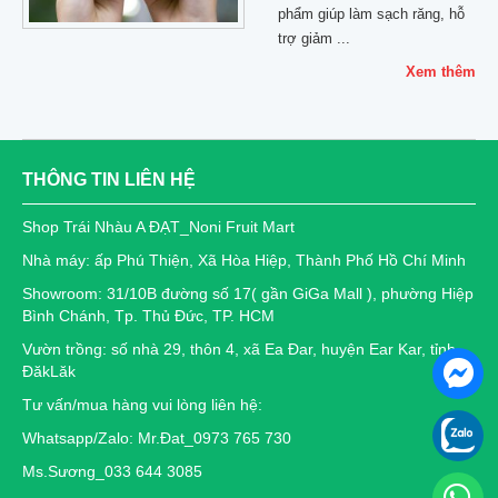
phẩm giúp làm sạch răng, hỗ
trợ giảm ...
Xem thêm
THÔNG TIN LIÊN HỆ
Shop Trái Nhàu A ĐẠT_Noni Fruit Mart
Nhà máy: ấp Phú Thiện, Xã Hòa Hiệp, Thành Phố Hồ Chí Minh
Showroom: 31/10B đường số 17( gần GiGa Mall ), phường Hiệp
Bình Chánh, Tp. Thủ Đức, TP. HCM
Vườn trồng: số nhà 29, thôn 4, xã Ea Đar, huyện Ear Kar, tỉnh
ĐăkLăk
Tư vấn/mua hàng vui lòng liên hệ:
Whatsapp/Zalo: Mr.Đat_0973 765 730
Ms.Sương_033 644 3085