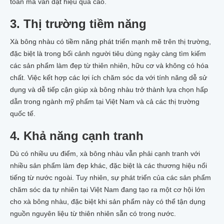
toàn mà vẫn đạt hiệu quả cao.
3. Thị trường tiềm năng
Xà bông nhàu có tiềm năng phát triển mạnh mẽ trên thị trường,
đặc biệt là trong bối cảnh người tiêu dùng ngày càng tìm kiếm
các sản phẩm làm đẹp từ thiên nhiên, hữu cơ và không có hóa
chất. Việc kết hợp các lợi ích chăm sóc da với tính năng dễ sử
dụng và dễ tiếp cận giúp xà bông nhàu trở thành lựa chọn hấp
dẫn trong ngành mỹ phẩm tại Việt Nam và cả các thị trường
quốc tế.
4. Khả năng cạnh tranh
Dù có nhiều ưu điểm, xà bông nhàu vẫn phải cạnh tranh với
nhiều sản phẩm làm đẹp khác, đặc biệt là các thương hiệu nổi
tiếng từ nước ngoài. Tuy nhiên, sự phát triển của các sản phẩm
chăm sóc da tự nhiên tại Việt Nam đang tạo ra một cơ hội lớn
cho xà bông nhàu, đặc biệt khi sản phẩm này có thể tận dụng
nguồn nguyên liệu từ thiên nhiên sẵn có trong nước.