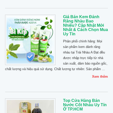
Giá Bán Kem Đánh
Răng Nhàu Bao
Nhiêu? Cập Nhật Mới
Nhất & Cách Chọn Mua
Uy Tín
Phân phối chính hãng: Mọi
sản phẩm kem đánh răng
nhàu tại Trái Nhàu A Đạt đều
được nhập trực tiếp từ nhà
sản xuất, đảm bảo nguồn gốc,
chất lượng và hiệu quả sử dụng. Chất lượng tự nhiên: Sản phẩm ...
Xem thêm
Top Cửa Hàng Bán
Nước Cốt Nhàu Uy Tín
Ở TP.HCM