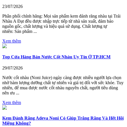
23/07/2026
Phân phối chính hãng: Mọi sản phẩm kem đánh răng nhàu tại Trái
Nhàu A Đạt đều được nhập trực tiếp từ nhà sản xuất, đảm bảo
nguồn gốc, chất lượng và hiệu quả sử dụng. Chất lượng tự
nhiên: Sản phẩm ...
Xem thêm
Top Cửa Hàng Bán Nước Cốt Nhàu Uy Tín Ở TP.HCM
29/07/2026
Nước cốt nhàu (Noni Juice) ngày càng được nhiều người lựa chọn
nhờ hàm lượng dưỡng chất tự nhiên và giá trị đối với sức khỏe. Tuy
nhiên, để mua được nước cốt nhàu nguyên chất, người tiêu dùng
nên ưu ...
Xem thêm
Kem Đánh Răng Adeva Noni Có Giúp Trắng Răng Và Hết Hôi
Miệng Không?