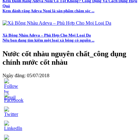
Kem Đánh Răng Adeva Noni Có Tốt Không? Công Dụng Và Cách Dùng Hiệu
Quả
Kem đánh răng Adeva Noni là sản phẩm chăm sóc ...
Xà Bông Nhàu Adeva – Phù Hợp Cho Mọi Loại Da
Nếu bạn đang tìm kiếm một loại xà bông có nguồn ...
Nước cốt nhàu nguyên chất_công dụng
chính nước cốt nhàu
Ngày đăng: 05/07/2018