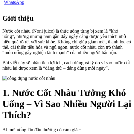
Giới thiệu
Nước cốt nhàu (Noni juice) là thức uống từng bị xem là “khó
uống”, nhưng những năm gần đây ngày càng được yêu thích nhờ
hiệu quả rõ rệt với sức khỏe. Không chỉ giúp giảm mệt, thanh lọc cơ
thể, cải thiện tiêu hóa và ngủ ngon, nước cốt nhàu còn trở thành
“món uống gây nghiện lành mạnh” của nhiều người bận rộn.
Bài viết này sẽ phân tích lợi ích, cách dùng và lý do vì sao nước cốt
nhàu lại được xem là “đáng thử – đáng dùng mỗi ngày”.
1. Nước Cốt Nhàu Tưởng Khó
Uống – Vì Sao Nhiều Người Lại
Thích?
Ai mới uống lần đầu thường có cảm giác: