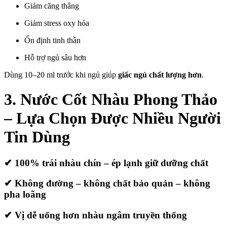
Giảm căng thẳng
Giảm stress oxy hóa
Ổn định tinh thần
Hỗ trợ ngủ sâu hơn
Dùng 10–20 ml trước khi ngủ giúp
giấc ngủ chất lượng hơn
.
3. Nước Cốt Nhàu Phong Thảo
– Lựa Chọn Được Nhiều Người
Tin Dùng
✔ 100% trái nhàu chín – ép lạnh giữ dưỡng chất
✔ Không đường – không chất bảo quản – không
pha loãng
✔ Vị dễ uống hơn nhàu ngâm truyền thống