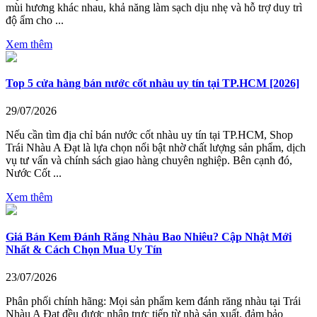
mùi hương khác nhau, khả năng làm sạch dịu nhẹ và hỗ trợ duy trì
độ ẩm cho ...
Xem thêm
Top 5 cửa hàng bán nước cốt nhàu uy tín tại TP.HCM [2026]
29/07/2026
Nếu cần tìm địa chỉ bán nước cốt nhàu uy tín tại TP.HCM, Shop
Trái Nhàu A Đạt là lựa chọn nổi bật nhờ chất lượng sản phẩm, dịch
vụ tư vấn và chính sách giao hàng chuyên nghiệp. Bên cạnh đó,
Nước Cốt ...
Xem thêm
Giá Bán Kem Đánh Răng Nhàu Bao Nhiêu? Cập Nhật Mới
Nhất & Cách Chọn Mua Uy Tín
23/07/2026
Phân phối chính hãng: Mọi sản phẩm kem đánh răng nhàu tại Trái
Nhàu A Đạt đều được nhập trực tiếp từ nhà sản xuất, đảm bảo