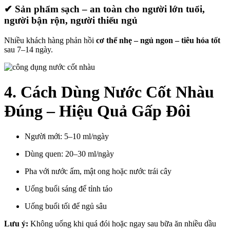
✔ Sản phẩm sạch – an toàn cho người lớn tuổi,
người bận rộn, người thiếu ngủ
Nhiều khách hàng phản hồi
cơ thể nhẹ – ngủ ngon – tiêu hóa tốt
sau 7–14 ngày.
4. Cách Dùng Nước Cốt Nhàu
Đúng – Hiệu Quả Gấp Đôi
Người mới: 5–10 ml/ngày
Dùng quen: 20–30 ml/ngày
Pha với nước ấm, mật ong hoặc nước trái cây
Uống buổi sáng để tỉnh táo
Uống buổi tối để ngủ sâu
Lưu ý:
Không uống khi quá đói hoặc ngay sau bữa ăn nhiều dầu