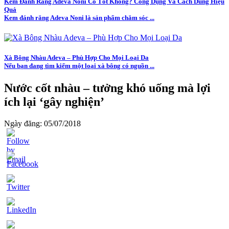
Kem Đánh Răng Adeva Noni Có Tốt Không? Công Dụng Và Cách Dùng Hiệu
Quả
Kem đánh răng Adeva Noni là sản phẩm chăm sóc ...
Xà Bông Nhàu Adeva – Phù Hợp Cho Mọi Loại Da
Nếu bạn đang tìm kiếm một loại xà bông có nguồn ...
Nước cốt nhàu – tưởng khó uống mà lợi
ích lại ‘gây nghiện’
Ngày đăng: 05/07/2018