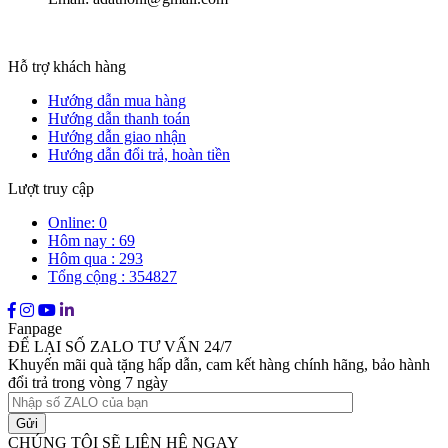
Hỗ trợ khách hàng
Hướng dẫn mua hàng
Hướng dẫn thanh toán
Hướng dẫn giao nhận
Hướng dẫn đổi trả, hoàn tiền
Lượt truy cập
Online: 0
Hôm nay : 69
Hôm qua : 293
Tổng cộng : 354827
Fanpage
ĐỂ LẠI SỐ ZALO TƯ VẤN 24/7
Khuyến mãi quà tặng hấp dẫn, cam kết hàng chính hãng, bảo hành
đổi trả trong vòng 7 ngày
CHÚNG TÔI SẼ LIÊN HỆ NGAY