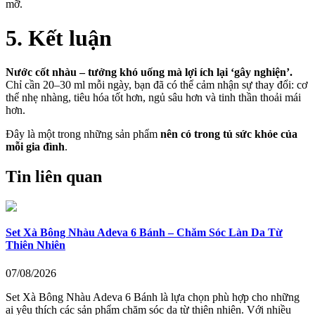
mỡ.
5. Kết luận
Nước cốt nhàu – tưởng khó uống mà lợi ích lại ‘gây nghiện’.
Chỉ cần 20–30 ml mỗi ngày, bạn đã có thể cảm nhận sự thay đổi: cơ
thể nhẹ nhàng, tiêu hóa tốt hơn, ngủ sâu hơn và tinh thần thoải mái
hơn.
Đây là một trong những sản phẩm
nên có trong tủ sức khỏe của
mỗi gia đình
.
Tin liên quan
Set Xà Bông Nhàu Adeva 6 Bánh – Chăm Sóc Làn Da Từ
Thiên Nhiên
07/08/2026
Set Xà Bông Nhàu Adeva 6 Bánh là lựa chọn phù hợp cho những
ai yêu thích các sản phẩm chăm sóc da từ thiên nhiên. Với nhiều