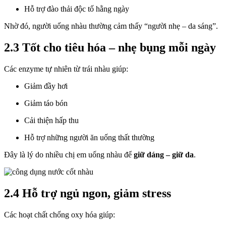
Hỗ trợ đào thải độc tố hằng ngày
Nhờ đó, người uống nhàu thường cảm thấy “người nhẹ – da sáng”.
2.3 Tốt cho tiêu hóa – nhẹ bụng mỗi ngày
Các enzyme tự nhiên từ trái nhàu giúp:
Giảm đầy hơi
Giảm táo bón
Cải thiện hấp thu
Hỗ trợ những người ăn uống thất thường
Đây là lý do nhiều chị em uống nhàu để
giữ dáng – giữ da
.
2.4 Hỗ trợ ngủ ngon, giảm stress
Các hoạt chất chống oxy hóa giúp: