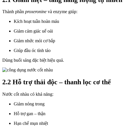
Thành phần
proxeronine
và enzyme giúp:
Kích hoạt tuần hoàn máu
Giảm cảm giác uể oải
Giảm nhức mỏi cơ bắp
Giúp đầu óc tỉnh táo
Dùng buổi sáng đặc biệt hiệu quả.
2.2 Hỗ trợ thải độc – thanh lọc cơ thể
Nước cốt nhàu có khả năng:
Giảm nóng trong
Hỗ trợ gan – thận
Hạn chế mụn nhiệt