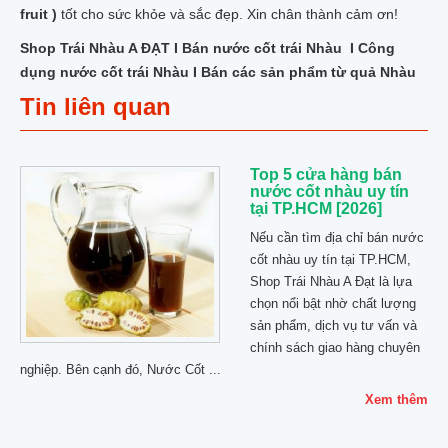
fruit )
tốt cho sức khỏe và sắc đẹp. Xin chân thành cảm ơn!
Shop Trái Nhàu A ĐẠT I Bán nước cốt trái Nhàu I Công
dụng nước cốt trái Nhàu I Bán các sản phẩm từ quả Nhàu
Tin liên quan
Top 5 cửa hàng bán
nước cốt nhàu uy tín
tại TP.HCM [2026]
Nếu cần tìm địa chỉ bán nước
cốt nhàu uy tín tại TP.HCM,
Shop Trái Nhàu A Đạt là lựa
chọn nổi bật nhờ chất lượng
sản phẩm, dịch vụ tư vấn và
chính sách giao hàng chuyên
nghiệp. Bên cạnh đó, Nước Cốt ...
Xem thêm