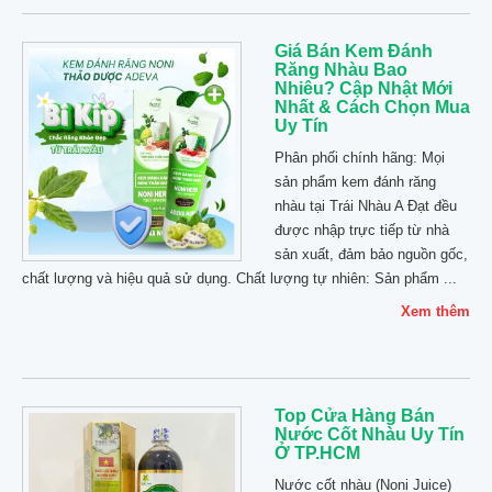
Giá Bán Kem Đánh
Răng Nhàu Bao
Nhiêu? Cập Nhật Mới
Nhất & Cách Chọn Mua
Uy Tín
Phân phối chính hãng: Mọi
sản phẩm kem đánh răng
nhàu tại Trái Nhàu A Đạt đều
được nhập trực tiếp từ nhà
sản xuất, đảm bảo nguồn gốc,
chất lượng và hiệu quả sử dụng. Chất lượng tự nhiên: Sản phẩm ...
Xem thêm
Top Cửa Hàng Bán
Nước Cốt Nhàu Uy Tín
Ở TP.HCM
Nước cốt nhàu (Noni Juice)