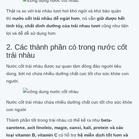
Thật ra so với trái nhàu tươi hơi khó ngửi và khó bảo quản
thì
nước cốt trái nhàu dễ ngửi hơn
, nó vẫn
giữ được hết
tinh túy, chất dinh dưỡng của trái nhau tươi
cũng như tiện
lợi và dễ dễ sử dụng hơn.
2. Các thành phần có trong nước cốt
trái nhàu
Nước cốt trái nhàu được sự quan tâm đông đảo người tiêu
dùng, bởi nó chứa nhiều dưỡng chất cực tốt cho sức khỏe con
người.
Nước cốt trái nhàu chứa nhiều dưỡng chất cực tốt cho sức khỏe
con người
Thành phần tốt trong trái nhàu có thể kể ra như
beta-
carotene, axit linoleic, magie, canxi, kali, protein và các
loại vitamin B, vitamin C
có hỗ trợ
hệ miễn dịch tốt hơn và