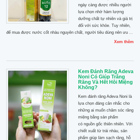
ngày càng được nhiều người
lựa chọn nhờ hàm lượng
dưỡng chất tự nhiên và giá trị
đối với sức khỏe. Tuy nhiên,
để mua được nước cốt nhàu nguyên chất, người tiêu dùng nên ưu ...
Xem thêm
Kem Đánh Răng Adeva
Noni Có Giúp Trắng
Răng Và Hết Hôi Miệng
Không?
Kem đánh răng Adeva Noni là
lựa chọn đáng cân nhắc cho
những ai muốn chăm sóc răng
miệng bằng sản phẩm
có nguồn gốc thiên nhiên. Với
chiết xuất từ trái nhàu, sản
phẩm giúp làm sạch răng, hỗ