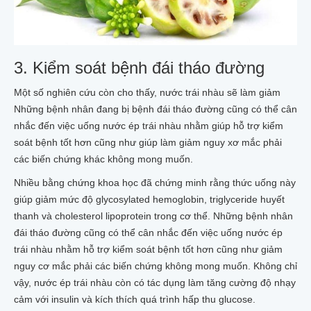
3. Kiểm soát bệnh đái tháo đường
Một số nghiên cứu còn cho thấy, nước trái nhàu sẽ làm giảm
Những bệnh nhân đang bị bệnh đái tháo đường cũng có thể cân
nhắc đến việc uống nước ép trái nhàu nhằm giúp hỗ trợ kiểm
soát bệnh tốt hơn cũng như giúp làm giảm nguy xơ mắc phải
các biến chứng khác không mong muốn.
Nhiều bằng chứng khoa học đã chứng minh rằng thức uống này
giúp giảm mức độ glycosylated hemoglobin, triglyceride huyết
thanh và cholesterol lipoprotein trong cơ thể. Những bệnh nhân
đái tháo đường cũng có thể cân nhắc đến việc uống nước ép
trái nhàu nhằm hỗ trợ kiểm soát bệnh tốt hơn cũng như giảm
nguy cơ mắc phải các biến chứng không mong muốn. Không chỉ
vậy, nước ép trái nhàu còn có tác dụng làm tăng cường độ nhạy
cảm với insulin và kích thích quá trình hấp thu glucose.