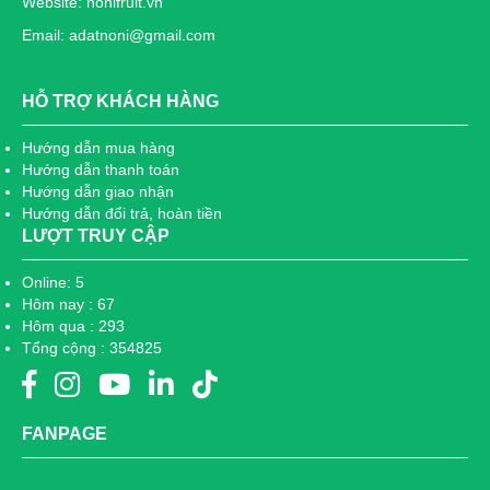
Website: nonifruit.vn
Email: adatnoni@gmail.com
HỖ TRỢ KHÁCH HÀNG
Hướng dẫn mua hàng
Hướng dẫn thanh toán
Hướng dẫn giao nhận
Hướng dẫn đổi trả, hoàn tiền
LƯỢT TRUY CẬP
Online: 5
Hôm nay : 67
Hôm qua : 293
Tổng cộng : 354825
FANPAGE