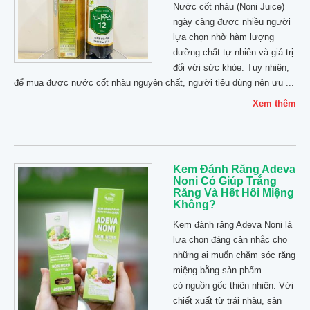
Nước cốt nhàu (Noni Juice)
ngày càng được nhiều người
lựa chọn nhờ hàm lượng
dưỡng chất tự nhiên và giá trị
đối với sức khỏe. Tuy nhiên,
để mua được nước cốt nhàu nguyên chất, người tiêu dùng nên ưu ...
Xem thêm
Kem Đánh Răng Adeva
Noni Có Giúp Trắng
Răng Và Hết Hôi Miệng
Không?
Kem đánh răng Adeva Noni là
lựa chọn đáng cân nhắc cho
những ai muốn chăm sóc răng
miệng bằng sản phẩm
có nguồn gốc thiên nhiên. Với
chiết xuất từ trái nhàu, sản