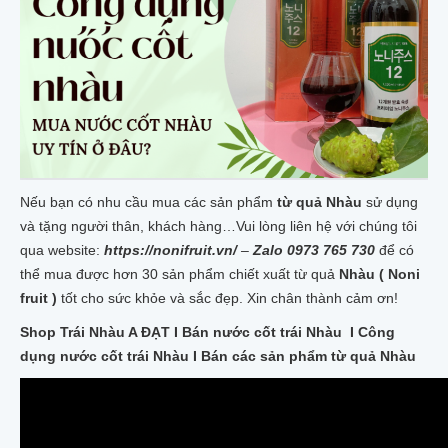
Nếu bạn có nhu cầu mua các sản phẩm
từ quả Nhàu
sử dụng
và tặng người thân, khách hàng…Vui lòng liên hệ với chúng tôi
qua website:
https://nonifruit.vn/
–
Zalo 0973 765 730
để có
thể mua được hơn 30 sản phẩm chiết xuất từ quả
Nhàu ( Noni
fruit )
tốt cho sức khỏe và sắc đẹp. Xin chân thành cảm ơn!
Shop Trái Nhàu A ĐẠT I Bán nước cốt trái Nhàu I Công
dụng nước cốt trái Nhàu I Bán các sản phẩm từ quả Nhàu