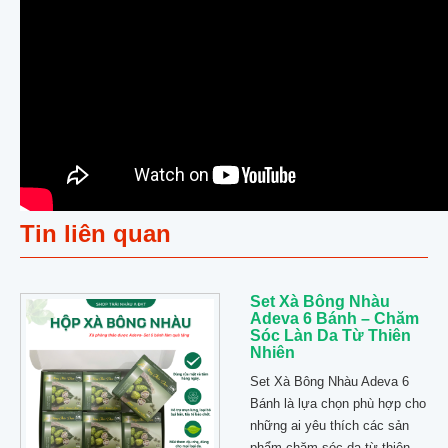
Tin liên quan
Set Xà Bông Nhàu
Adeva 6 Bánh – Chăm
Sóc Làn Da Từ Thiên
Nhiên
Set Xà Bông Nhàu Adeva 6
Bánh là lựa chọn phù hợp cho
những ai yêu thích các sản
phẩm chăm sóc da từ thiên