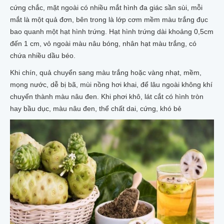
cứng chắc, mặt ngoài có nhiều mắt hình đa giác sần sùi, mỗi
mắt là một quả đơn, bên trong là lớp cơm mềm màu trắng đục
bao quanh một hạt hình trứng. Hạt hình trứng dài khoảng 0,5cm
đến 1 cm, vỏ ngoài màu nâu bóng, nhân hạt màu trắng, có
chứa nhiều dầu béo.
Khi chín, quả chuyển sang màu trắng hoặc vàng nhạt, mềm,
mọng nước, dễ bị bã, mùi nồng hơi khai, để lâu ngoài không khí
chuyển thành màu nâu đen. Khi phơi khô, lát cắt có hình tròn
hay bầu dục, màu nâu đen, thể chất dai, cứng, khó bẻ