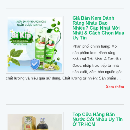
Giá Bán Kem Đánh
Răng Nhàu Bao
Nhiêu? Cập Nhật Mới
Nhất & Cách Chọn Mua
Uy Tín
Phân phối chính hãng: Mọi
sản phẩm kem đánh răng
nhàu tại Trái Nhàu A Đạt đều
được nhập trực tiếp từ nhà
sản xuất, đảm bảo nguồn gốc,
chất lượng và hiệu quả sử dụng. Chất lượng tự nhiên: Sản phẩm ...
Xem thêm
Top Cửa Hàng Bán
Nước Cốt Nhàu Uy Tín
Ở TP.HCM