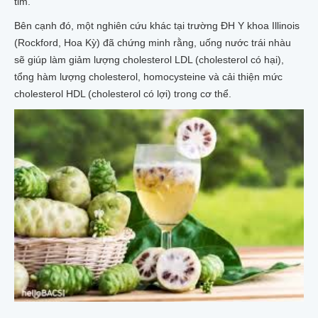
tim.
Bên cạnh đó, một nghiên cứu khác tại trường ĐH Y khoa Illinois
(Rockford, Hoa Kỳ) đã chứng minh rằng, uống nước trái nhàu
sẽ giúp làm giảm lượng cholesterol LDL (cholesterol có hại),
tổng hàm lượng cholesterol, homocysteine và cải thiện mức
cholesterol HDL (cholesterol có lợi) trong cơ thể.