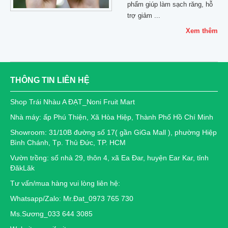
phẩm giúp làm sạch răng, hỗ
trợ giảm ...
Xem thêm
THÔNG TIN LIÊN HỆ
Shop Trái Nhàu A ĐẠT_Noni Fruit Mart
Nhà máy: ấp Phú Thiện, Xã Hòa Hiệp, Thành Phố Hồ Chí Minh
Showroom: 31/10B đường số 17( gần GiGa Mall ), phường Hiệp
Bình Chánh, Tp. Thủ Đức, TP. HCM
Vườn trồng: số nhà 29, thôn 4, xã Ea Đar, huyện Ear Kar, tỉnh
ĐăkLăk
Tư vấn/mua hàng vui lòng liên hệ:
Whatsapp/Zalo: Mr.Đat_0973 765 730
Ms.Sương_033 644 3085