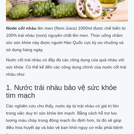
Nước cốt
nhàu
lên men (Noni Juice) 1000ml được chế biến từ
100%
trái nhàu
(noni) nguyên chất lên men. Thức uống chăm
sóc sức khỏe này được người Hàn Quốc cực kỳ ưu chuộng và
sử dụng hàng ngày
Nước cốt trái nhàu có đầy đủ các công dụng của quả nhàu với
sức khỏe. Có thể kể đến các công dụng chính của nước cốt trái
nhàu như:
1. Nước trái nhàu bảo vệ sức khỏe
tim mạch
Các nghiên cứu cho thấy, nước ép từ trái nhàu có giá trị lớn
trong việc duy trì sức khỏe tim mạch. Bằng cách hỗ trợ lưu
lượng máu chảy trong động mạch ổn định hơn, từ đó sẽ giúp
điều hòa huyết áp và bảo vệ bạn khỏi nguy cơ mắc phải bệnh