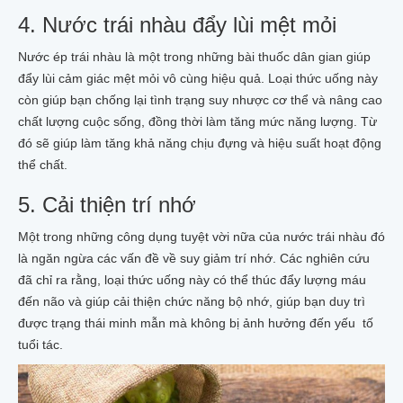
4. Nước trái nhàu đẩy lùi mệt mỏi
Nước ép trái nhàu là một trong những bài thuốc dân gian giúp
đẩy lùi cảm giác mệt mỏi vô cùng hiệu quả. Loại thức uống này
còn giúp bạn chống lại tình trạng suy nhược cơ thể và nâng cao
chất lượng cuộc sống, đồng thời làm tăng mức năng lượng. Từ
đó sẽ giúp làm tăng khả năng chịu đựng và hiệu suất hoạt động
thể chất.
5. Cải thiện trí nhớ
Một trong những công dụng tuyệt vời nữa của nước trái nhàu đó
là ngăn ngừa các vấn đề về suy giảm trí nhớ. Các nghiên cứu
đã chỉ ra rằng, loại thức uống này có thể thúc đẩy lượng máu
đến não và giúp cải thiện chức năng bộ nhớ, giúp bạn duy trì
được trạng thái minh mẫn mà không bị ảnh hưởng đến yếu tố
tuổi tác.