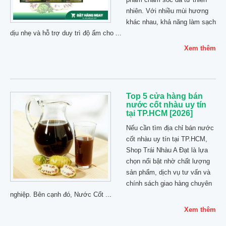
nhiên. Với nhiều mùi hương
khác nhau, khả năng làm sạch
dịu nhẹ và hỗ trợ duy trì độ ẩm cho ...
Xem thêm
Top 5 cửa hàng bán
nước cốt nhàu uy tín
tại TP.HCM [2026]
Nếu cần tìm địa chỉ bán nước
cốt nhàu uy tín tại TP.HCM,
Shop Trái Nhàu A Đạt là lựa
chọn nổi bật nhờ chất lượng
sản phẩm, dịch vụ tư vấn và
chính sách giao hàng chuyên
nghiệp. Bên cạnh đó, Nước Cốt ...
Xem thêm