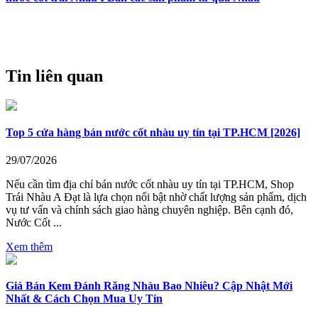
Tin liên quan
Top 5 cửa hàng bán nước cốt nhàu uy tín tại TP.HCM [2026]
29/07/2026
Nếu cần tìm địa chỉ bán nước cốt nhàu uy tín tại TP.HCM, Shop
Trái Nhàu A Đạt là lựa chọn nổi bật nhờ chất lượng sản phẩm, dịch
vụ tư vấn và chính sách giao hàng chuyên nghiệp. Bên cạnh đó,
Nước Cốt ...
Xem thêm
Giá Bán Kem Đánh Răng Nhàu Bao Nhiêu? Cập Nhật Mới
Nhất & Cách Chọn Mua Uy Tín