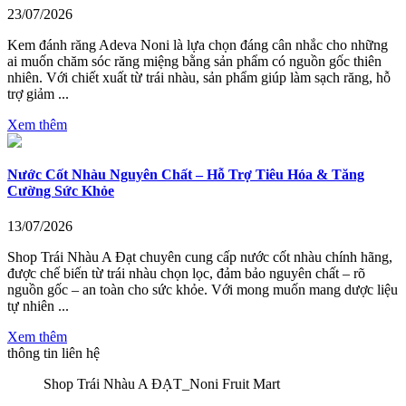
23/07/2026
Kem đánh răng Adeva Noni là lựa chọn đáng cân nhắc cho những
ai muốn chăm sóc răng miệng bằng sản phẩm có nguồn gốc thiên
nhiên. Với chiết xuất từ trái nhàu, sản phẩm giúp làm sạch răng, hỗ
trợ giảm ...
Xem thêm
Nước Cốt Nhàu Nguyên Chất – Hỗ Trợ Tiêu Hóa & Tăng
Cường Sức Khỏe
13/07/2026
Shop Trái Nhàu A Đạt chuyên cung cấp nước cốt nhàu chính hãng,
được chế biến từ trái nhàu chọn lọc, đảm bảo nguyên chất – rõ
nguồn gốc – an toàn cho sức khỏe. Với mong muốn mang dược liệu
tự nhiên ...
Xem thêm
thông tin liên hệ
Shop Trái Nhàu A ĐẠT_Noni Fruit Mart