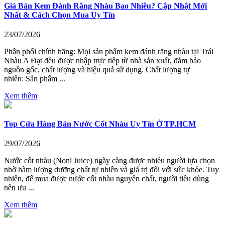
Giá Bán Kem Đánh Răng Nhàu Bao Nhiêu? Cập Nhật Mới
Nhất & Cách Chọn Mua Uy Tín
23/07/2026
Phân phối chính hãng: Mọi sản phẩm kem đánh răng nhàu tại Trái
Nhàu A Đạt đều được nhập trực tiếp từ nhà sản xuất, đảm bảo
nguồn gốc, chất lượng và hiệu quả sử dụng. Chất lượng tự
nhiên: Sản phẩm ...
Xem thêm
Top Cửa Hàng Bán Nước Cốt Nhàu Uy Tín Ở TP.HCM
29/07/2026
Nước cốt nhàu (Noni Juice) ngày càng được nhiều người lựa chọn
nhờ hàm lượng dưỡng chất tự nhiên và giá trị đối với sức khỏe. Tuy
nhiên, để mua được nước cốt nhàu nguyên chất, người tiêu dùng
nên ưu ...
Xem thêm