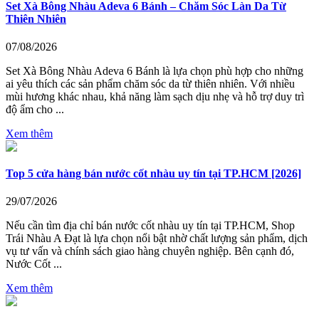
Set Xà Bông Nhàu Adeva 6 Bánh – Chăm Sóc Làn Da Từ
Thiên Nhiên
07/08/2026
Set Xà Bông Nhàu Adeva 6 Bánh là lựa chọn phù hợp cho những
ai yêu thích các sản phẩm chăm sóc da từ thiên nhiên. Với nhiều
mùi hương khác nhau, khả năng làm sạch dịu nhẹ và hỗ trợ duy trì
độ ẩm cho ...
Xem thêm
Top 5 cửa hàng bán nước cốt nhàu uy tín tại TP.HCM [2026]
29/07/2026
Nếu cần tìm địa chỉ bán nước cốt nhàu uy tín tại TP.HCM, Shop
Trái Nhàu A Đạt là lựa chọn nổi bật nhờ chất lượng sản phẩm, dịch
vụ tư vấn và chính sách giao hàng chuyên nghiệp. Bên cạnh đó,
Nước Cốt ...
Xem thêm