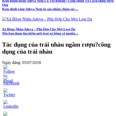
Kem Đánh Răng Adeva Noni Có Tốt Không? Công Dụng Và Cách Dùng Hiệu
Quả
Kem đánh răng Adeva Noni là sản phẩm chăm sóc ...
Xà Bông Nhàu Adeva – Phù Hợp Cho Mọi Loại Da
Nếu bạn đang tìm kiếm một loại xà bông có nguồn ...
Tác dụng của trái nhàu ngâm rượu?công
dụng của trái nhàu
Ngày đăng: 05/07/2018