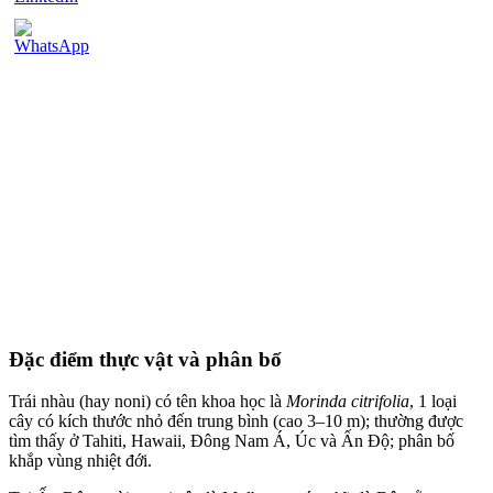
Đặc điểm thực vật và phân bố
Trái nhàu (hay noni) có tên khoa học là
Morinda citrifolia
, 1 loại
cây có kích thước nhỏ đến trung bình (cao 3–10 m); thường được
tìm thấy ở Tahiti, Hawaii, Đông Nam Á, Úc và Ấn Độ; phân bố
khắp vùng nhiệt đới.