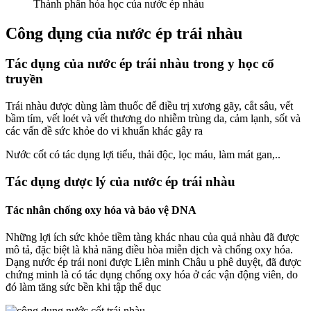
Thành phần hóa học của nước ép nhàu
Công dụng của nước ép trái nhàu
Tác dụng của nước ép trái nhàu trong y học cổ
truyền
Trái nhàu được dùng làm thuốc để điều trị xương gãy, cắt sâu, vết
bầm tím, vết loét và vết thương do nhiễm trùng da, cảm lạnh, sốt và
các vấn đề sức khỏe do vi khuẩn khác gây ra
Nước cốt có tác dụng lợi tiểu, thải độc, lọc máu, làm mát gan,..
Tác dụng dược lý của nước ép trái nhàu
Tác nhân chống oxy hóa và bảo vệ DNA
Những lợi ích sức khỏe tiềm tàng khác nhau của quả nhàu đã được
mô tả, đặc biệt là khả năng điều hòa miễn dịch và chống oxy hóa.
Dạng nước ép trái noni được Liên minh Châu u phê duyệt, đã được
chứng minh là có tác dụng chống oxy hóa ở các vận động viên, do
đó làm tăng sức bền khi tập thể dục