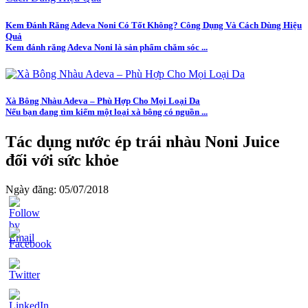
Kem Đánh Răng Adeva Noni Có Tốt Không? Công Dụng Và Cách Dùng Hiệu
Quả
Kem đánh răng Adeva Noni là sản phẩm chăm sóc ...
Xà Bông Nhàu Adeva – Phù Hợp Cho Mọi Loại Da
Nếu bạn đang tìm kiếm một loại xà bông có nguồn ...
Tác dụng nước ép trái nhàu Noni Juice
đối với sức khỏe
Ngày đăng: 05/07/2018