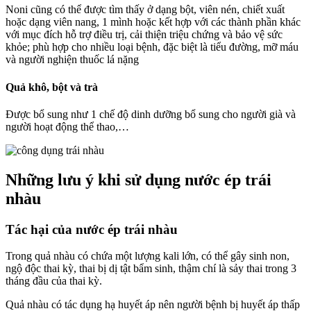
Noni cũng có thể được tìm thấy ở dạng bột, viên nén, chiết xuất
hoặc dạng viên nang, 1 mình hoặc kết hợp với các thành phần khác
với mục đích hỗ trợ điều trị, cải thiện triệu chứng và bảo vệ sức
khỏe; phù hợp cho nhiều loại bệnh, đặc biệt là tiểu đường, mỡ máu
và người nghiện thuốc lá nặng
Quả khô, bột và trà
Được bổ sung như 1 chế độ dinh dưỡng bổ sung cho người già và
người hoạt động thể thao,…
Những lưu ý khi sử dụng nước ép trái
nhàu
Tác hại của nước ép trái nhàu
Trong quả nhàu có chứa một lượng kali lớn, có thể gây sinh non,
ngộ độc thai kỳ, thai bị dị tật bẩm sinh, thậm chí là sảy thai trong 3
tháng đầu của thai kỳ.
Quả nhàu có tác dụng hạ huyết áp nên người bệnh bị huyết áp thấp