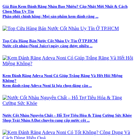
Giá Bán Kem Đánh Răng Nhàu Bao Nhiêu? Cập Nhật Mới Nhất & Cách
Chọn Mua Uy Tín
Phân phối chính hãng: Mọi sản phẩm kem đánh răng ...
Top Cửa Hàng Bán Nước Cốt Nhàu Uy Tín Ở TP.HCM
Nước cốt nhàu (Noni Juice) ngày càng được nhiều ...
Kem Đánh Răng Adeva Noni Có Giúp Trắng Răng Và Hết Hôi Miệng
Không?
Kem đánh răng Adeva Noni là lựa chọn đáng cân ...
Nước Cốt Nhàu Nguyên Chất – Hỗ Trợ Tiêu Hóa & Tăng Cường Sức Khỏe
Shop Trái Nhàu A Đạt chuyên cung cấp nước cốt ...