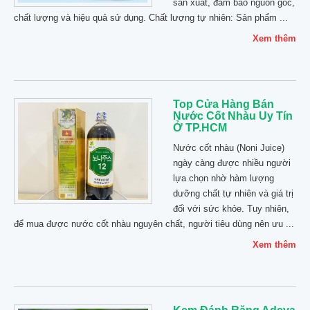
sản xuất, đảm bảo nguồn gốc,
chất lượng và hiệu quả sử dụng. Chất lượng tự nhiên: Sản phẩm ...
Xem thêm
Top Cửa Hàng Bán
Nước Cốt Nhàu Uy Tín
Ở TP.HCM
Nước cốt nhàu (Noni Juice)
ngày càng được nhiều người
lựa chọn nhờ hàm lượng
dưỡng chất tự nhiên và giá trị
đối với sức khỏe. Tuy nhiên,
để mua được nước cốt nhàu nguyên chất, người tiêu dùng nên ưu ...
Xem thêm