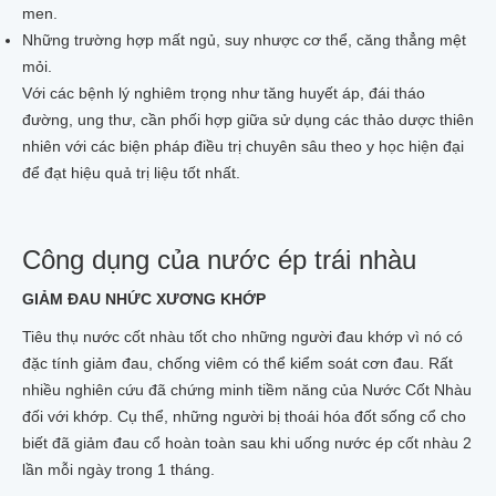
men.
Những trường hợp mất ngủ, suy nhược cơ thể, căng thẳng mệt
mỏi.
Với các bệnh lý nghiêm trọng như tăng huyết áp, đái tháo
đường, ung thư, cần phối hợp giữa sử dụng các thảo dược thiên
nhiên với các biện pháp điều trị chuyên sâu theo y học hiện đại
để đạt hiệu quả trị liệu tốt nhất.
Công dụng của nước ép trái nhàu
GIẢM ĐAU NHỨC XƯƠNG KHỚP
Tiêu thụ nước cốt nhàu tốt cho những người đau khớp vì nó có
đặc tính giảm đau, chống viêm có thể kiểm soát cơn đau. Rất
nhiều nghiên cứu đã chứng minh tiềm năng của Nước Cốt Nhàu
đối với khớp. Cụ thể, những người bị thoái hóa đốt sống cổ cho
biết đã giảm đau cổ hoàn toàn sau khi uống nước ép cốt nhàu 2
lần mỗi ngày trong 1 tháng.