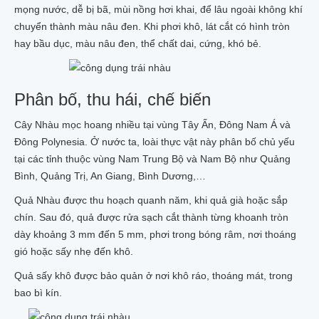
mọng nước, dễ bị bã, mùi nồng hơi khai, để lâu ngoài không khí
chuyển thành màu nâu đen. Khi phơi khô, lát cắt có hình tròn
hay bầu dục, màu nâu đen, thể chất dai, cứng, khó bẻ.
Phân bố, thu hái, chế biến
Cây Nhàu mọc hoang nhiều tại vùng Tây Ấn, Đông Nam Á và
Đông Polynesia. Ở nước ta, loài thực vật này phân bố chủ yếu
tại các tỉnh thuộc vùng Nam Trung Bộ và Nam Bộ như Quảng
Bình, Quảng Trị, An Giang, Bình Dương,…
Quả Nhàu được thu hoạch quanh năm, khi quả già hoặc sắp
chín. Sau đó, quả được rửa sạch cắt thành từng khoanh tròn
dày khoảng 3 mm đến 5 mm, phơi trong bóng râm, nơi thoáng
gió hoặc sấy nhẹ đến khô.
Quả sấy khô được bảo quản ở nơi khô ráo, thoáng mát, trong
bao bì kín.