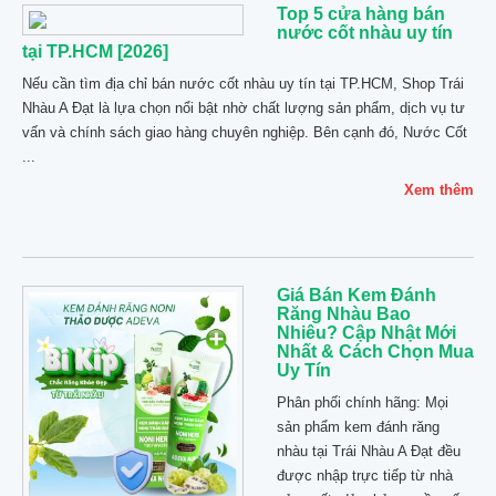
Top 5 cửa hàng bán
nước cốt nhàu uy tín
tại TP.HCM [2026]
Nếu cần tìm địa chỉ bán nước cốt nhàu uy tín tại TP.HCM, Shop Trái
Nhàu A Đạt là lựa chọn nổi bật nhờ chất lượng sản phẩm, dịch vụ tư
vấn và chính sách giao hàng chuyên nghiệp. Bên cạnh đó, Nước Cốt
...
Xem thêm
Giá Bán Kem Đánh
Răng Nhàu Bao
Nhiêu? Cập Nhật Mới
Nhất & Cách Chọn Mua
Uy Tín
Phân phối chính hãng: Mọi
sản phẩm kem đánh răng
nhàu tại Trái Nhàu A Đạt đều
được nhập trực tiếp từ nhà