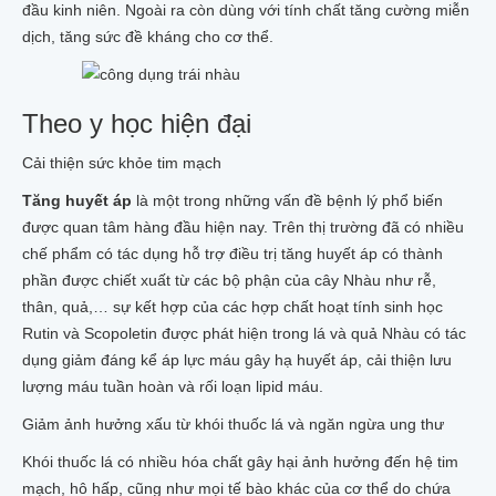
đầu kinh niên. Ngoài ra còn dùng với tính chất tăng cường miễn
dịch, tăng sức đề kháng cho cơ thể.
Theo y học hiện đại
Cải thiện sức khỏe tim mạch
Tăng huyết áp
là một trong những vấn đề bệnh lý phổ biến
được quan tâm hàng đầu hiện nay. Trên thị trường đã có nhiều
chế phẩm có tác dụng hỗ trợ điều trị tăng huyết áp có thành
phần được chiết xuất từ các bộ phận của cây Nhàu như rễ,
thân, quả,… sự kết hợp của các hợp chất hoạt tính sinh học
Rutin và Scopoletin được phát hiện trong lá và quả Nhàu có tác
dụng giảm đáng kể áp lực máu gây hạ huyết áp, cải thiện lưu
lượng máu tuần hoàn và rối loạn lipid máu.
Giảm ảnh hưởng xấu từ khói thuốc lá và ngăn ngừa ung thư
Khói thuốc lá có nhiều hóa chất gây hại ảnh hưởng đến hệ tim
mạch, hô hấp, cũng như mọi tế bào khác của cơ thể do chứa