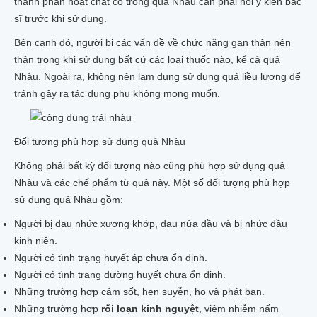
thành phần hoạt chất có trong quả Nhàu cần phải hỏi ý kiến bác
sĩ trước khi sử dụng.
Bên cạnh đó, người bị các vấn đề về chức năng gan thận nên
thận trọng khi sử dụng bất cứ các loại thuốc nào, kể cả quả
Nhàu. Ngoài ra, không nên lạm dụng sử dụng quá liều lượng để
tránh gây ra tác dụng phụ không mong muốn.
Đối tượng phù hợp sử dụng quả Nhàu
Không phải bất kỳ đối tượng nào cũng phù hợp sử dụng quả
Nhàu và các chế phẩm từ quả này. Một số đối tượng phù hợp
sử dụng quả Nhàu gồm:
Người bị đau nhức xương khớp, đau nửa đầu và bị nhức đầu
kinh niên.
Người có tình trạng huyết áp chưa ổn định.
Người có tình trạng đường huyết chưa ổn định.
Những trường hợp cảm sốt, hen suyễn, ho và phát ban.
Những trường hợp
rối loạn kinh nguyệt
, viêm nhiễm nấm