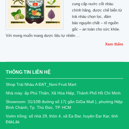
cung cấp nước cốt nhàu
chính hãng, được chế biến từ
trái nhàu chọn lọc, đảm
bảo nguyên chất – rõ nguồn
gốc – an toàn cho sức khỏe.
Với mong muốn mang dược liệu tự nhiên ...
Xem thêm
THÔNG TIN LIÊN HỆ
Shop Trái Nhàu A ĐẠT_Noni Fruit Mart
Nhà máy: ấp Phú Thiện, Xã Hòa Hiệp, Thành Phố Hồ Chí Minh
Showroom: 31/10B đường số 17( gần GiGa Mall ), phường Hiệp
Bình Chánh, Tp. Thủ Đức, TP. HCM
Vườn trồng: số nhà 29, thôn 4, xã Ea Đar, huyện Ear Kar, tỉnh
ĐăkLăk