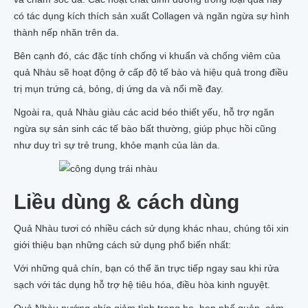
có tác dụng kích thích sản xuất Collagen và ngăn ngừa sự hình
thành nếp nhăn trên da.
Bên cạnh đó, các đặc tính chống vi khuẩn và chống viêm của
quả Nhàu sẽ hoạt động ở cấp độ tế bào và hiệu quả trong điều
trị mụn trứng cá, bỏng, dị ứng da và nổi mề đay.
Ngoài ra, quả Nhàu giàu các acid béo thiết yếu, hỗ trợ ngăn
ngừa sự sản sinh các tế bào bất thường, giúp phục hồi cũng
như duy trì sự trẻ trung, khỏe mạnh của làn da.
Liều dùng & cách dùng
Quả Nhàu tươi có nhiều cách sử dụng khác nhau, chúng tôi xin
giới thiệu bạn những cách sử dụng phổ biến nhất:
​​​Với những quả chín, bạn có thể ăn trực tiếp ngay sau khi rửa
sạch với tác dụng hỗ trợ hệ tiêu hóa, điều hòa kinh nguyệt.