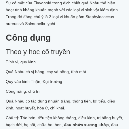
Sự có mặt của Flavonoid trong dịch chiết quả Nhàu thể hiện
hoạt tính kháng khuẩn mạnh với các loại vi sinh vật kiểm định.
Trong đó đáng chú ý là 2 loại vi khuẩn gồm Staphylococcus
aureus và Salmonella typhi.
Công dụng
Theo y học cổ truyền
Tính vị, quy kinh
Quả Nhàu có vị hăng, cay và nồng, tính mát.
Quy vào kinh Thận, Đại trường.
Công năng, chủ trị
Quả Nhàu có tác dụng nhuận tràng, thông tiện, lợi tiểu, điều
kinh, hoạt huyết, hóa ứ, chỉ khái.
Chủ trị: Táo bón, tiểu tiện không thông, điều kinh, trị băng huyết,
bạch đới, hạ sốt, chữa ho, hen,
đau nhức xương khớp
, đau