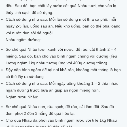
đều. Sau đó, bạn chắt lấy nước cốt quả Nhàu tươi, cho vào lọ
thủy tinh sạch để sử dụng.
Cách sử dụng như sau: Mỗi lần sử dụng một thìa cà phê, mỗi
ngày 2-3 lần, uống sau ăn. Nếu khó uống, bạn có thể pha loãng
với nước đun sôi để nguội.
Nhàu ngâm đường:
Sơ chế quả Nhàu tươi, xanh với nước, để ráo, cắt thành 2 – 4
miếng. Sau đó, bạn cho vào bình ngâm chung với đường (liều
lượng ngâm 1kg nhàu tương ứng với 400g đường trắng).
Đậy nắp bình ngâm để tại nơi khô ráo, khoảng một tháng là bạn
có thể lấy ra sử dụng.
Cách sử dụng như sau: Mỗi ngày uống khoảng 1 – 2 thìa nhàu
ngâm đường trước bữa ăn giúp ăn ngon miệng hơn.
Ngâm rượu Nhàu:
Sơ chế quả Nhàu non, rửa sạch, để ráo, cắt làm đôi. Sau đó
đem phơi 2 đến 3 nắng để quả héo lại.
Cho quả Nhàu đã phơi vào bình ngâm rượu với tỉ lệ 1kg Nhàu