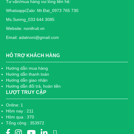
Tư vấn/mua hàng vui lòng liên hệ:
Whatsapp/Zalo: Mr.Đat_0973 765 730
Ms.Sương_033 644 3085
Website: nonifruit.vn
Email: adatnoni@gmail.com
HỖ TRỢ KHÁCH HÀNG
Hướng dẫn mua hàng
Hướng dẫn thanh toán
Hướng dẫn giao nhận
Hướng dẫn đổi trả, hoàn tiền
LƯỢT TRUY CẬP
Online: 1
Hôm nay : 211
Hôm qua : 370
Tổng cộng : 353972