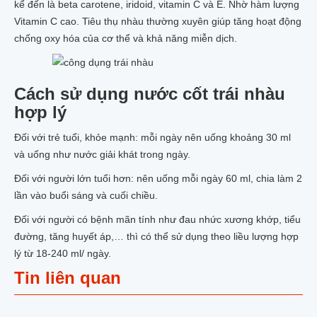
kể đến là beta carotene, iridoid, vitamin C và E. Nhờ hàm lượng
Vitamin C cao. Tiêu thụ nhàu thường xuyên giúp tăng hoạt động
chống oxy hóa của cơ thể và khả năng miễn dịch.
Cách sử dụng nước cốt trái nhàu
hợp lý
Đối với trẻ tuổi, khỏe mạnh: mỗi ngày nên uống khoảng 30 ml
và uống như nước giải khát trong ngày.
Đối với người lớn tuổi hơn: nên uống mỗi ngày 60 ml, chia làm 2
lần vào buổi sáng và cuối chiều.
Đối với người có bệnh mãn tính như đau nhức xương khớp, tiểu
đường, tăng huyết áp,… thì có thể sử dụng theo liều lượng hợp
lý từ 18-240 ml/ ngày.
Tin liên quan