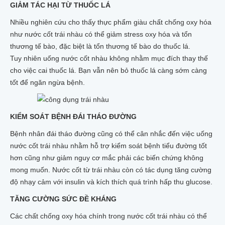
GIẢM TÁC HẠI TỪ THUỐC LÁ
Nhiều nghiên cứu cho thấy thực phẩm giàu chất chống oxy hóa
như nước cốt trái nhàu có thể giảm stress oxy hóa và tổn
thương tế bào, đặc biệt là tổn thương tế bào do thuốc lá.
Tuy nhiên uống nước cốt nhàu không nhằm mục đích thay thế
cho việc cai thuốc lá. Bạn vẫn nên bỏ thuốc lá càng sớm càng
tốt để ngăn ngừa bệnh.
KIỂM SOÁT BỆNH ĐÁI THÁO ĐƯỜNG
Bệnh nhân đái tháo đường cũng có thể cân nhắc đến việc uống
nước cốt trái nhàu nhằm hỗ trợ kiểm soát bệnh tiểu đường tốt
hơn cũng như giảm nguy cơ mắc phải các biến chứng không
mong muốn. Nước cốt từ trái nhàu còn có tác dụng tăng cường
độ nhạy cảm với insulin và kích thích quá trình hấp thu glucose.
TĂNG CƯỜNG SỨC ĐỀ KHÁNG
Các chất chống oxy hóa chính trong nước cốt trái nhàu có thể