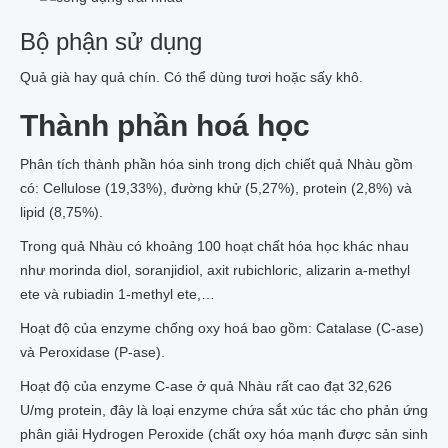
Bộ phận sử dụng
Quả già hay quả chín. Có thể dùng tươi hoặc sấy khô.
Thành phần hoá học
Phân tích thành phần hóa sinh trong dịch chiết quả Nhàu gồm
có: Cellulose (19,33%), đường khử (5,27%), protein (2,8%) và
lipid (8,75%).
Trong quả Nhàu có khoảng 100 hoạt chất hóa học khác nhau
như morinda diol, soranjidiol, axit rubichloric, alizarin a-methyl
ete và rubiadin 1-methyl ete,…
Hoạt độ của enzyme chống oxy hoá bao gồm: Catalase (C-ase)
và Peroxidase (P-ase).
Hoạt độ của enzyme C-ase ở quả Nhàu rất cao đạt 32,626
U/mg protein, đây là loại enzyme chứa sắt xúc tác cho phản ứng
phân giải Hydrogen Peroxide (chất oxy hóa mạnh được sản sinh