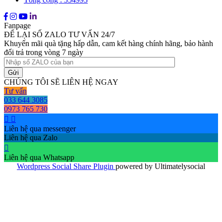
Fanpage
ĐỂ LẠI SỐ ZALO TƯ VẤN 24/7
Khuyến mãi quà tặng hấp dẫn, cam kết hàng chính hãng, bảo hành
đổi trả trong vòng 7 ngày
CHÚNG TÔI SẼ LIÊN HỆ NGAY
Tư vấn
033 644 3085
0973 765 730
Liên hệ qua messenger
Liên hệ qua Zalo
Liên hệ qua Whatsapp
Wordpress Social Share Plugin
powered by Ultimatelysocial