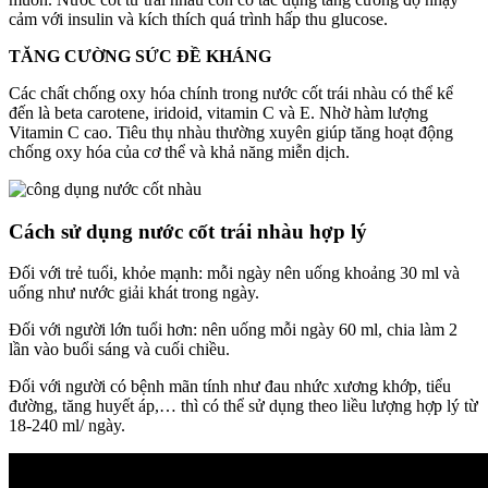
cảm với insulin và kích thích quá trình hấp thu glucose.
TĂNG CƯỜNG SỨC ĐỀ KHÁNG
Các chất chống oxy hóa chính trong nước cốt trái nhàu có thể kể
đến là beta carotene, iridoid, vitamin C và E. Nhờ hàm lượng
Vitamin C cao. Tiêu thụ nhàu thường xuyên giúp tăng hoạt động
chống oxy hóa của cơ thể và khả năng miễn dịch.
Cách sử dụng nước cốt trái nhàu hợp lý
Đối với trẻ tuổi, khỏe mạnh: mỗi ngày nên uống khoảng 30 ml và
uống như nước giải khát trong ngày.
Đối với người lớn tuổi hơn: nên uống mỗi ngày 60 ml, chia làm 2
lần vào buổi sáng và cuối chiều.
Đối với người có bệnh mãn tính như đau nhức xương khớp, tiểu
đường, tăng huyết áp,… thì có thể sử dụng theo liều lượng hợp lý từ
18-240 ml/ ngày.