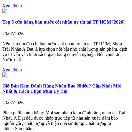
Xem thêm
Top 5 cửa hàng bán nước cốt nhàu uy tín tại TP.HCM [2026]
29/07/2026
Nếu cần tìm địa chỉ bán nước cốt nhàu uy tín tại TP.HCM, Shop
Trái Nhàu A Đạt là lựa chọn nổi bật nhờ chất lượng sản phẩm, dịch
vụ tư vấn và chính sách giao hàng chuyên nghiệp. Bên cạnh đó,
Nước Cốt ...
Xem thêm
Giá Bán Kem Đánh Răng Nhàu Bao Nhiêu? Cập Nhật Mới
Nhất & Cách Chọn Mua Uy Tín
23/07/2026
Phân phối chính hãng: Mọi sản phẩm kem đánh răng nhàu tại Trái
Nhàu A Đạt đều được nhập trực tiếp từ nhà sản xuất, đảm bảo
nguồn gốc, chất lượng và hiệu quả sử dụng. Chất lượng tự
nhiên: Sản phẩm ...