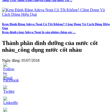
Shop Trái Nhàu A Đạt chuyên cung cấp nước cốt ...
Kem Đánh Răng Adeva Noni Có Tốt Không? Công Dụng Và Cách Dùng Hiệu
Quả
Kem đánh răng Adeva Noni là sản phẩm chăm sóc ...
Thành phần dinh dưỡng của nước cốt
nhàu_công dụng nước cốt nhàu
Ngày đăng: 05/07/2018