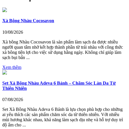
Xà Bông Nhàu Cocosavon
10/08/2026
Xà bông Nhàu Cocosavon là sản phẩm làm sạch da được nhiều
người quan tâm nhờ kết hợp thành phần từ trái nhàu với công thức
xà bông tiện lợi cho việc sử dụng hằng ngày. Không chỉ giúp làm
sạch bụi bẩn ...
Xem thêm
Set Xà Bông Nhàu Adeva 6 Bánh – Chăm Sóc Làn Da Từ
Thiên Nhiên
07/08/2026
Set Xà Bông Nhàu Adeva 6 Bánh là lựa chọn phù hợp cho những
ai yêu thích các sản phẩm chăm sóc da từ thiên nhiên. Với nhiều
mùi hương khác nhau, khả năng làm sạch dịu nhẹ và hỗ trợ duy trì
độ ẩm cho ...