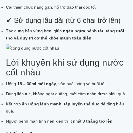
Cải thiện chức năng gan, hỗ trợ đào thải độc tố.
✔ Sử dụng lâu dài (từ 6 chai trở lên)
Tác dụng bền vững hơn, giúp
ngăn ngừa bệnh tật, tăng tuổi
thọ và duy trì cơ thể khỏe mạnh toàn diện
.
Lời khuyên khi sử dụng nước
cốt nhàu
Uống
15 – 30ml mỗi ngày
, vào buổi sáng và buổi tối.
Dùng liên tục, không ngắt quãng, mới cảm nhận được hiệu quả.
Kết hợp
ăn uống lành mạnh, tập luyện thể dục
để tăng hiệu
quả.
Người bệnh mãn tính nên kiên trì ít nhất
3 tháng trở lên
.