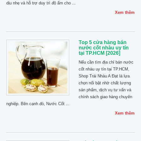
dịu nhẹ và hỗ trợ duy trì độ ẩm cho ...
Xem thêm
Top 5 cửa hàng bán
nước cốt nhàu uy tín
tại TP.HCM [2026]
Nếu cần tìm địa chỉ bán nước
cốt nhàu uy tín tại TP.HCM,
Shop Trái Nhàu A Đạt là lựa
chọn nổi bật nhờ chất lượng
sản phẩm, dịch vụ tư vấn và
chính sách giao hàng chuyên
nghiệp. Bên cạnh đó, Nước Cốt ...
Xem thêm