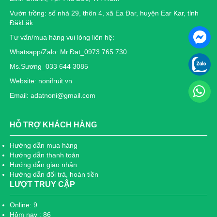
Vườn trồng: số nhà 29, thôn 4, xã Ea Đar, huyện Ear Kar, tỉnh
ĐăkLăk
Tư vấn/mua hàng vui lòng liên hệ:
Whatsapp/Zalo: Mr.Đat_0973 765 730
Ms.Sương_033 644 3085
Website: nonifruit.vn
Email: adatnoni@gmail.com
HỖ TRỢ KHÁCH HÀNG
Hướng dẫn mua hàng
Hướng dẫn thanh toán
Hướng dẫn giao nhận
Hướng dẫn đổi trả, hoàn tiền
LƯỢT TRUY CẬP
Online: 9
Hôm nay : 86