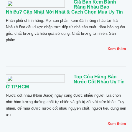
Giá Bán Kem Đánh
Răng Nhàu Bao
Nhiêu? Cập Nhật Mới Nhất & Cách Chọn Mua Uy Tín
Phân phối chính hãng: Mọi sản phẩm kem đánh răng nhàu tại Trái
Nhàu A Đạt đều được nhập trực tiếp từ nhà sản xuất, đảm bảo nguồn
gốc, chất lượng và hiệu quả sử dụng. Chất lượng tự nhiên: Sản
phẩm ...
Xem thêm
Top Cửa Hàng Bán
Nước Cốt Nhàu Uy Tín
Ở TP.HCM
Nước cốt nhàu (Noni Juice) ngày càng được nhiều người lựa chọn
nhờ hàm lượng dưỡng chất tự nhiên và giá trị đối với sức khỏe. Tuy
nhiên, để mua được nước cốt nhàu nguyên chất, người tiêu dùng nên
ưu ...
Xem thêm