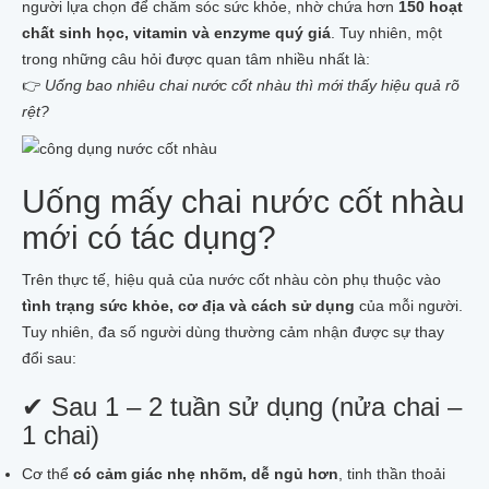
người lựa chọn để chăm sóc sức khỏe, nhờ chứa hơn
150 hoạt
chất sinh học, vitamin và enzyme quý giá
. Tuy nhiên, một
trong những câu hỏi được quan tâm nhiều nhất là:
👉
Uống bao nhiêu chai nước cốt nhàu thì mới thấy hiệu quả rõ
rệt?
Uống mấy chai nước cốt nhàu
mới có tác dụng?
Trên thực tế, hiệu quả của nước cốt nhàu còn phụ thuộc vào
tình trạng sức khỏe, cơ địa và cách sử dụng
của mỗi người.
Tuy nhiên, đa số người dùng thường cảm nhận được sự thay
đổi sau:
✔ Sau 1 – 2 tuần sử dụng (nửa chai –
1 chai)
Cơ thể
có cảm giác nhẹ nhõm, dễ ngủ hơn
, tinh thần thoải