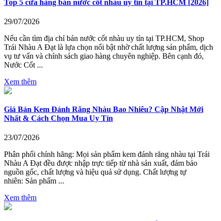
Top 5 cửa hàng bán nước cốt nhàu uy tín tại TP.HCM [2026]
29/07/2026
Nếu cần tìm địa chỉ bán nước cốt nhàu uy tín tại TP.HCM, Shop
Trái Nhàu A Đạt là lựa chọn nổi bật nhờ chất lượng sản phẩm, dịch
vụ tư vấn và chính sách giao hàng chuyên nghiệp. Bên cạnh đó,
Nước Cốt ...
Xem thêm
Giá Bán Kem Đánh Răng Nhàu Bao Nhiêu? Cập Nhật Mới
Nhất & Cách Chọn Mua Uy Tín
23/07/2026
Phân phối chính hãng: Mọi sản phẩm kem đánh răng nhàu tại Trái
Nhàu A Đạt đều được nhập trực tiếp từ nhà sản xuất, đảm bảo
nguồn gốc, chất lượng và hiệu quả sử dụng. Chất lượng tự
nhiên: Sản phẩm ...
Xem thêm