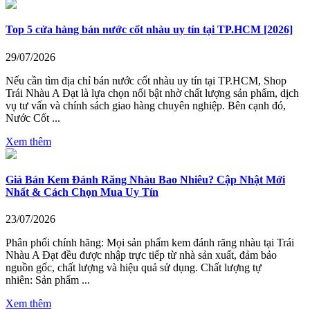
Top 5 cửa hàng bán nước cốt nhàu uy tín tại TP.HCM [2026]
29/07/2026
Nếu cần tìm địa chỉ bán nước cốt nhàu uy tín tại TP.HCM, Shop
Trái Nhàu A Đạt là lựa chọn nổi bật nhờ chất lượng sản phẩm, dịch
vụ tư vấn và chính sách giao hàng chuyên nghiệp. Bên cạnh đó,
Nước Cốt ...
Xem thêm
Giá Bán Kem Đánh Răng Nhàu Bao Nhiêu? Cập Nhật Mới
Nhất & Cách Chọn Mua Uy Tín
23/07/2026
Phân phối chính hãng: Mọi sản phẩm kem đánh răng nhàu tại Trái
Nhàu A Đạt đều được nhập trực tiếp từ nhà sản xuất, đảm bảo
nguồn gốc, chất lượng và hiệu quả sử dụng. Chất lượng tự
nhiên: Sản phẩm ...
Xem thêm