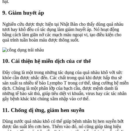
hại.
9. Giảm huyết áp
Nghiên cứu được thực hiện tại Nhật Bản cho thấy dùng quả nhàu
tươi hay khô đều có tác dụng làm giảm huyết áp. Nó hoạt động
bằng cách làm giãn nở các mạch máu ngoại vi, tạo điều kiện cho
quá trình tuần hoàn máu được thông suốt.
10. Cải thiện hệ miễn dịch của cơ thể
Đây cũng là một trong những tác dụng của quả nhàu khô với sức
khỏe cần được nhắc đến. Các chất trong quả khi được hấp thu sẽ
sản xuất ra nhiều tế bào Lympho T trong cơ thể, tăng cường hệ miễn
dịch. Chúng là một phân lớp của bạch cầu, được mệnh danh là
những tế bào sát thủ, giúp tiêu diệt vi khuẩn, virus hay các tác nhân
gây bệnh khác khi chúng xâm nhập vào cơ thể.
11. Chống dị ứng, giảm hen suyễn
Dùng nước quả nhàu khô có thể giúp bệnh nhân bị hen suyễn bớt
được tần suất lên cơn hen. Thêm vào đó, nó cũng giúp tăng hiệu