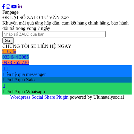
Fanpage
ĐỂ LẠI SỐ ZALO TƯ VẤN 24/7
Khuyến mãi quà tặng hấp dẫn, cam kết hàng chính hãng, bảo hành
đổi trả trong vòng 7 ngày
CHÚNG TÔI SẼ LIÊN HỆ NGAY
Tư vấn
033 644 3085
0973 765 730
Liên hệ qua messenger
Liên hệ qua Zalo
Liên hệ qua Whatsapp
Wordpress Social Share Plugin
powered by Ultimatelysocial