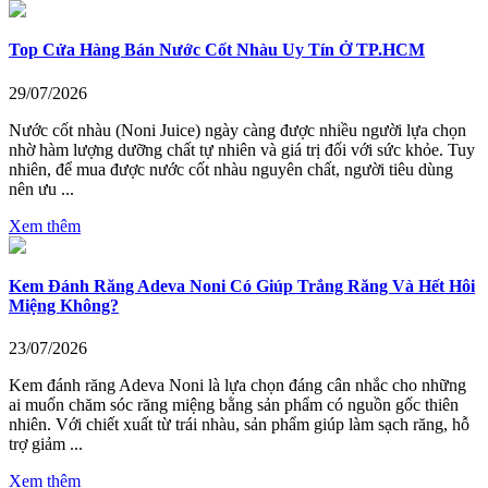
Top Cửa Hàng Bán Nước Cốt Nhàu Uy Tín Ở TP.HCM
29/07/2026
Nước cốt nhàu (Noni Juice) ngày càng được nhiều người lựa chọn
nhờ hàm lượng dưỡng chất tự nhiên và giá trị đối với sức khỏe. Tuy
nhiên, để mua được nước cốt nhàu nguyên chất, người tiêu dùng
nên ưu ...
Xem thêm
Kem Đánh Răng Adeva Noni Có Giúp Trắng Răng Và Hết Hôi
Miệng Không?
23/07/2026
Kem đánh răng Adeva Noni là lựa chọn đáng cân nhắc cho những
ai muốn chăm sóc răng miệng bằng sản phẩm có nguồn gốc thiên
nhiên. Với chiết xuất từ trái nhàu, sản phẩm giúp làm sạch răng, hỗ
trợ giảm ...
Xem thêm