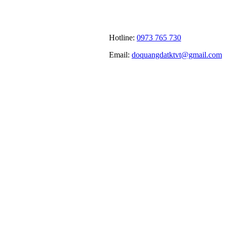
Hotline:
0973 765 730
Email:
doquangdatktvt@gmail.com