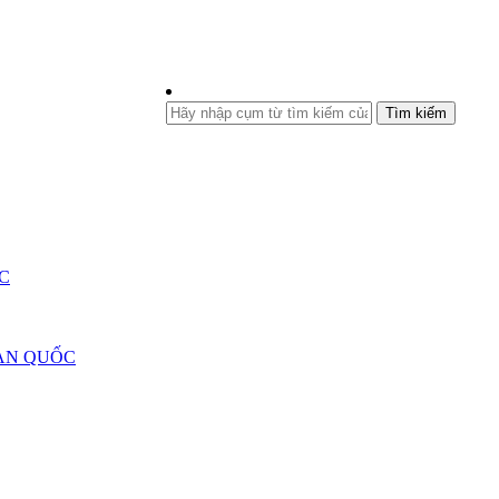
Tìm kiếm
C
ÀN QUỐC