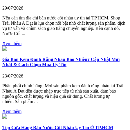
29/07/2026
Nếu cần tìm địa chỉ bán nước cốt nhàu uy tín tại TP.HCM, Shop
Trái Nhàu A Đạt là lựa chọn nổi bật nhờ chất lượng sản phẩm, dịch
vụ tư vấn và chính sách giao hàng chuyên nghiệp. Bên cạnh đó,
Nước Cốt ...
Xem thêm
Giá Bán Kem Đánh Răng Nhàu Bao Nhiêu? Cập Nhật Mới
Nhất & Cách Chọn Mua Uy Tín
23/07/2026
Phân phối chính hãng: Mọi sản phẩm kem đánh răng nhàu tại Trái
Nhàu A Đạt đều được nhập trực tiếp từ nhà sản xuất, đảm bảo
nguồn gốc, chất lượng và hiệu quả sử dụng. Chất lượng tự
nhiên: Sản phẩm ...
Xem thêm
Top Cửa Hàng Bán Nước Cốt Nhàu Uy Tín Ở TP.HCM