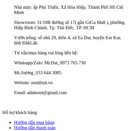
Nhà máy: ấp Phú Thiện, Xã Hòa Hiệp, Thành Phố Hồ Chí
Minh
Showroom: 31/10B đường số 17( gần GiGa Mall ), phường
Hiệp Bình Chánh, Tp. Thủ Đức, TP. HCM
Vườn trồng: số nhà 29, thôn 4, xã Ea Đar, huyện Ear Kar,
tỉnh ĐăkLăk
Tư vấn/mua hàng vui lòng liên hệ:
Whatsapp/Zalo: Mr.Đat_0973 765 730
Ms.Sương_033 644 3085
Website: nonifruit.vn
Email: adatnoni@gmail.com
Hỗ trợ khách hàng
Hướng dẫn mua hàng
Hướng dẫn thanh toán