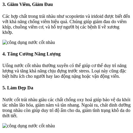
3. Giãm Viêm, Giảm Đau
Các hợp chất trong trái nhàu như scopoletin và iridoid được biết đến
với khả năng chống viêm hiệu quả. Chúng giúp giảm đau do viêm
khíp, chuồng viêm cơ, và hỗ trợ người bị các bệnh lí về xương
khớp.
4. Tăng Cường Năng Lượng
Uống nước cốt nhàu thường xuyên có thể giúp cơ thể duy trì năng
lượng và tăng khả năng chịu đựng trước stress. Loại này cũng đặc
biệt hữu ích cho người hay lao động nặng hoặc vận động viên.
5. Làm Đẹp Da
Nước cốt trái nhàu giàu các chất chống oxy hoá giúp bảo vệ da khỏi
tác nhân lão hóa, giảm nám và tàn nhang. Ngoài ra, chát dinh dưỡng
trong nhàu còn giúp duy trì độ ẩm cho da, giảm tình trạng khô da do
thời tiết.