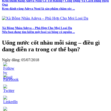
Kem Đánh Răng Adeva Noni Có Tốt Không? Công Dụng Và Cách Dùng Hiệu
Quả
Kem đánh răng Adeva Noni là sản phẩm chăm sóc ...
Xà Bông Nhàu Adeva – Phù Hợp Cho Mọi Loại Da
Nếu bạn đang tìm kiếm một loại xà bông có nguồn ...
Uống nước cốt nhàu mỗi sáng – điều gì
đang diễn ra trong cơ thể bạn?
Ngày đăng: 05/07/2018