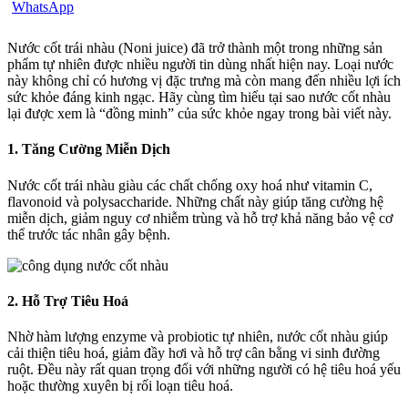
Nước cốt trái nhàu (Noni juice) đã trở thành một trong những sản
phẩm tự nhiên được nhiều người tin dùng nhất hiện nay. Loại nước
này không chỉ có hương vị đặc trưng mà còn mang đến nhiều lợi ích
sức khỏe đáng kinh ngạc. Hãy cùng tìm hiểu tại sao nước cốt nhàu
lại được xem là “đồng minh” của sức khỏe ngay trong bài viết này.
1. Tăng Cường Miễn Dịch
Nước cốt trái nhàu giàu các chất chống oxy hoá như vitamin C,
flavonoid và polysaccharide. Những chất này giúp tăng cường hệ
miễn dịch, giảm nguy cơ nhiễm trùng và hỗ trợ khả năng bảo vệ cơ
thể trước tác nhân gây bệnh.
2. Hỗ Trợ Tiêu Hoá
Nhờ hàm lượng enzyme và probiotic tự nhiên, nước cốt nhàu giúp
cải thiện tiêu hoá, giảm đầy hơi và hỗ trợ cân bằng vi sinh đường
ruột. Đều này rất quan trọng đối với những người có hệ tiêu hoá yếu
hoặc thường xuyên bị rối loạn tiêu hoá.