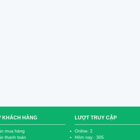
Ợ KHÁCH HÀNG
LƯỢT TRUY CẬP
ẫn mua hàng
Online: 2
n thanh toán
Hôm nay : 305