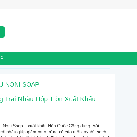
HỆ
U NONI SOAP
g Trái Nhàu Hộp Tròn Xuất Khẩu
àu Noni Soap – xuất khẩu Hàn Quốc Công dụng: Với
trái nhàu giúp giảm mụn trứng cá của tuổi dạy thì, sạch