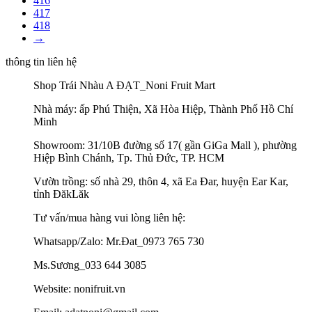
416
417
418
→
thông tin liên hệ
Shop Trái Nhàu A ĐẠT_Noni Fruit Mart
Nhà máy: ấp Phú Thiện, Xã Hòa Hiệp, Thành Phố Hồ Chí
Minh
Showroom: 31/10B đường số 17( gần GiGa Mall ), phường
Hiệp Bình Chánh, Tp. Thủ Đức, TP. HCM
Vườn trồng: số nhà 29, thôn 4, xã Ea Đar, huyện Ear Kar,
tỉnh ĐăkLăk
Tư vấn/mua hàng vui lòng liên hệ:
Whatsapp/Zalo: Mr.Đat_0973 765 730
Ms.Sương_033 644 3085
Website: nonifruit.vn