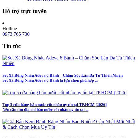
Hỗ trợ trực tuyến
Hotline
0973 765 730
Tin tức
Set Xà Bông Nhàu Adeva 6 Bánh – Chăm Sóc Làn Da Từ Thiên Nhiên
Set Xà Bông Nhàu Adeva 6 Bánh là lựa chọn phù hợp ...
Top 5 cửa hàng bán nước cốt nhàu uy tín tại TP.HCM [2026]
Nếu cần tìm địa chỉ bán nước cốt nhàu uy tín tại ...