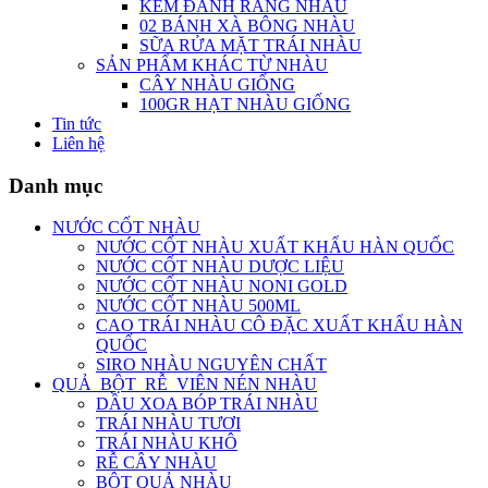
KEM ĐÁNH RĂNG NHÀU
02 BÁNH XÀ BÔNG NHÀU
SỮA RỬA MẶT TRÁI NHÀU
SẢN PHẨM KHÁC TỪ NHÀU
CÂY NHÀU GIỐNG
100GR HẠT NHÀU GIỐNG
Tin tức
Liên hệ
Danh mục
NƯỚC CỐT NHÀU
NƯỚC CỐT NHÀU XUẤT KHẨU HÀN QUỐC
NƯỚC CỐT NHÀU DƯỢC LIỆU
NƯỚC CỐT NHÀU NONI GOLD
NƯỚC CỐT NHÀU 500ML
CAO TRÁI NHÀU CÔ ĐẶC XUẤT KHẨU HÀN
QUỐC
SIRO NHÀU NGUYÊN CHẤT
QUẢ_BỘT_RỄ_VIÊN NÉN NHÀU
DẦU XOA BÓP TRÁI NHÀU
TRÁI NHÀU TƯƠI
TRÁI NHÀU KHÔ
RỄ CÂY NHÀU
BỘT QUẢ NHÀU