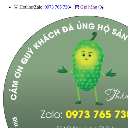
Hotline/Zalo:
0973 765 730
Giỏ hàng (0)