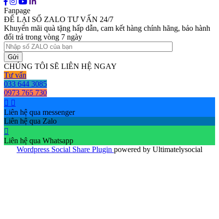
Fanpage
ĐỂ LẠI SỐ ZALO TƯ VẤN 24/7
Khuyến mãi quà tặng hấp dẫn, cam kết hàng chính hãng, bảo hành
đổi trả trong vòng 7 ngày
CHÚNG TÔI SẼ LIÊN HỆ NGAY
Tư vấn
033 644 3085
0973 765 730
Liên hệ qua messenger
Liên hệ qua Zalo
Liên hệ qua Whatsapp
Wordpress Social Share Plugin
powered by Ultimatelysocial