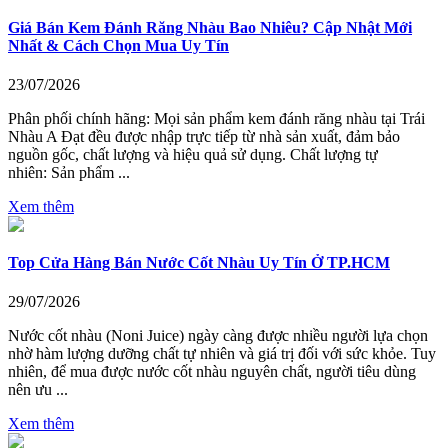
Giá Bán Kem Đánh Răng Nhàu Bao Nhiêu? Cập Nhật Mới
Nhất & Cách Chọn Mua Uy Tín
23/07/2026
Phân phối chính hãng: Mọi sản phẩm kem đánh răng nhàu tại Trái
Nhàu A Đạt đều được nhập trực tiếp từ nhà sản xuất, đảm bảo
nguồn gốc, chất lượng và hiệu quả sử dụng. Chất lượng tự
nhiên: Sản phẩm ...
Xem thêm
Top Cửa Hàng Bán Nước Cốt Nhàu Uy Tín Ở TP.HCM
29/07/2026
Nước cốt nhàu (Noni Juice) ngày càng được nhiều người lựa chọn
nhờ hàm lượng dưỡng chất tự nhiên và giá trị đối với sức khỏe. Tuy
nhiên, để mua được nước cốt nhàu nguyên chất, người tiêu dùng
nên ưu ...
Xem thêm