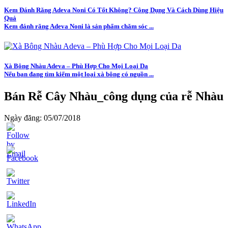
Kem Đánh Răng Adeva Noni Có Tốt Không? Công Dụng Và Cách Dùng Hiệu
Quả
Kem đánh răng Adeva Noni là sản phẩm chăm sóc ...
Xà Bông Nhàu Adeva – Phù Hợp Cho Mọi Loại Da
Nếu bạn đang tìm kiếm một loại xà bông có nguồn ...
Bán Rễ Cây Nhàu_công dụng của rễ Nhàu
Ngày đăng: 05/07/2018